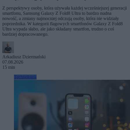
Z perspektywy osoby, która używała każdej wcześniejszej generacji
smartfonu, Samsung Galaxy Z Fold8 Ultra to bardzo nudna
nowość, a zmiany najmocniej odczują osoby, która nie widziały
poprzednika. W kategorii flagowych smartfonów Galaxy Z Fold8
Ultra wypada słabo, ale jako składany smartfon, trudno o coś
bardziej dopracowanego.
Arkadiusz Dziermański
07.08.2026
15 min
Technologia