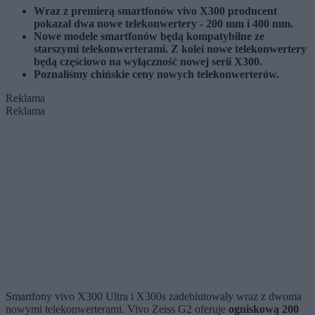
Wraz z premierą smartfonów vivo X300 producent
pokazał dwa nowe telekonwertery - 200 mm i 400 mm.
Nowe modele smartfonów będą kompatybilne ze
starszymi telekonwerterami. Z kolei nowe telekonwertery
będą częściowo na wyłączność nowej serii X300.
Poznaliśmy chińskie ceny nowych telekonwerterów.
Reklama
Reklama
Smartfony vivo X300 Ultra i X300s zadebiutowały wraz z dwoma
nowymi telekonwerterami. Vivo Zeiss G2 oferuje
ogniskową 200