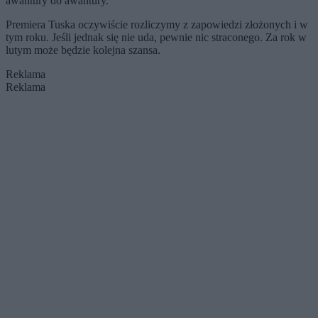
awantury do awantury.
Premiera Tuska oczywiście rozliczymy z zapowiedzi złożonych i w
tym roku. Jeśli jednak się nie uda, pewnie nic straconego. Za rok w
lutym może będzie kolejna szansa.
Reklama
Reklama