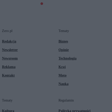
Zero.pl
Tematy
Redakcja
Biznes
Newsletter
Opinie
Newsroom
Technologia
Reklama
Kraj
Kontakt
Moto
Nauka
Tematy
Regulamin
Kultura
Polityka prywatności