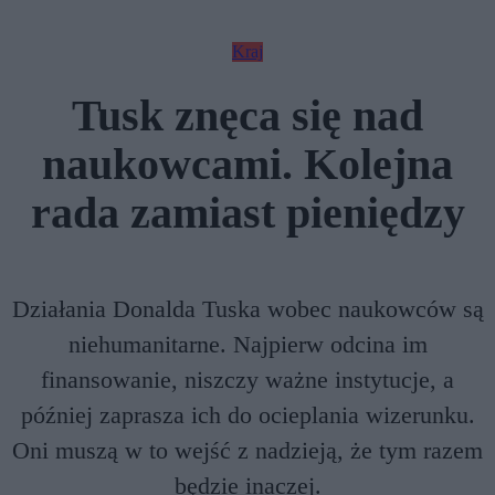
Kraj
Tusk znęca się nad
naukowcami. Kolejna
rada zamiast pieniędzy
Działania Donalda Tuska wobec naukowców są
niehumanitarne. Najpierw odcina im
finansowanie, niszczy ważne instytucje, a
później zaprasza ich do ocieplania wizerunku.
Oni muszą w to wejść z nadzieją, że tym razem
będzie inaczej.