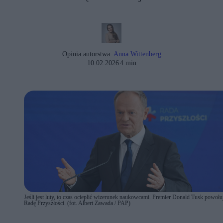
Opinia autorstwa:
Anna Wittenberg
10.02.2026
4 min
Jeśli jest luty, to czas ocieplić wizerunek naukowcami. Premier Donald Tusk powołu
Radę Przyszłości. (fot. Albert Zawada / PAP)