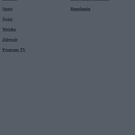
Sport
Regulamin
Świat
Wojsko
Zdrowie
Program TV
© 2026 Kanał Zero Spółka Akcyjna