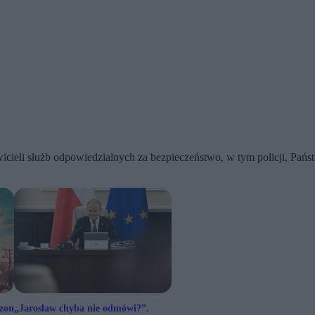
icieli służb odpowiedzialnych za bezpieczeństwo, w tym policji, Pańs
ezon
„Jarosław chyba nie odmówi?”.