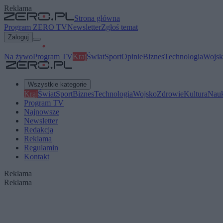
Reklama
Strona główna
Program ZERO TV
Newsletter
Zgłoś temat
Zaloguj
Na żywo
Program TV
Kraj
Świat
Sport
Opinie
Biznes
Technologia
Wojsk
Wszystkie kategorie
Kraj
Świat
Sport
Biznes
Technologia
Wojsko
Zdrowie
Kultura
Nau
Program TV
Najnowsze
Newsletter
Redakcja
Reklama
Regulamin
Kontakt
Reklama
Reklama