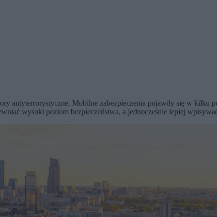
antyterrorystyczne. Mobilne zabezpieczenia pojawiły się w kilku p
niać wysoki poziom bezpieczeństwa, a jednocześnie lepiej wpisywać 