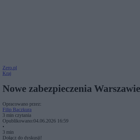
Zero.pl
Kraj
Nowe zabezpieczenia Warszawie.
Opracowano przez:
Filip Baczkura
3 min czytania
Opublikowano:
04.06.2026 16:59
•
3 min
Dołącz do dyskusji!