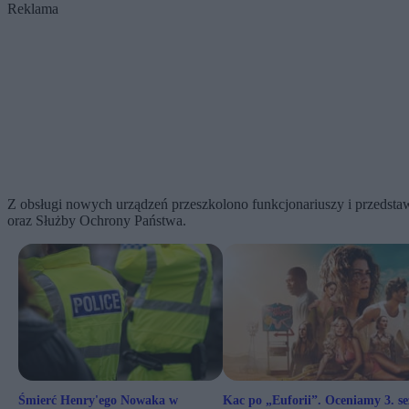
Reklama
Z obsługi nowych urządzeń przeszkolono funkcjonariuszy i przedstaw
oraz Służby Ochrony Państwa.
Śmierć Henry'ego Nowaka w
Kac po „Euforii”. Oceniamy 3. s