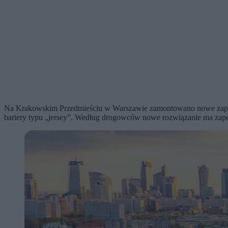
Na Krakowskim Przedmieściu w Warszawie zamontowano nowe zapory 
bariery typu „jersey”. Według drogowców nowe rozwiązanie ma zapew