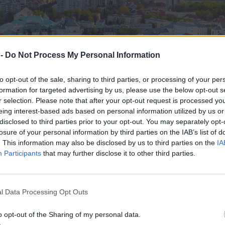
 -
Do Not Process My Personal Information
to opt-out of the sale, sharing to third parties, or processing of your per
formation for targeted advertising by us, please use the below opt-out s
r selection. Please note that after your opt-out request is processed y
eing interest-based ads based on personal information utilized by us or
disclosed to third parties prior to your opt-out. You may separately opt-
losure of your personal information by third parties on the IAB’s list of
. This information may also be disclosed by us to third parties on the
IA
Participants
that may further disclose it to other third parties.
l Data Processing Opt Outs
o opt-out of the Sharing of my personal data.