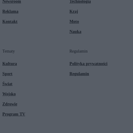
Newsroom
Technologia
Reklama
Kraj
Kontakt
Moto
Nauka
Tematy
Regulamin
Kultura
Polityka prywatności
Sport
Regulamin
Świat
Wojsko
Zdrowie
Program TV