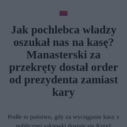
Kraj
Jak pochlebca władzy
oszukał nas na kasę?
Manasterski za
przekręty dostał order
od prezydenta zamiast
kary
Podłe to państwo, gdy za wyciąganie kasy z
publicznej sakiewki dostaje się Krzyż