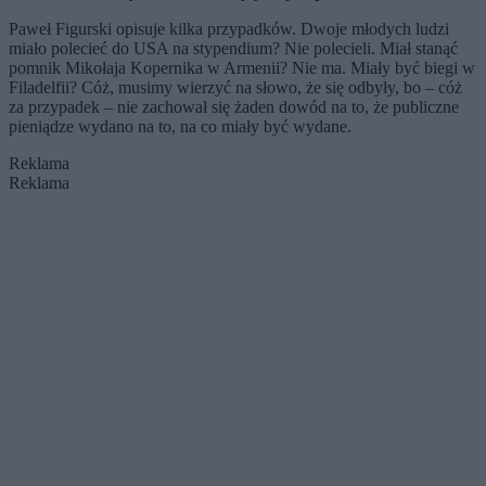
Paweł Figurski opisuje kilka przypadków. Dwoje młodych ludzi
miało polecieć do USA na stypendium? Nie polecieli. Miał stanąć
pomnik Mikołaja Kopernika w Armenii? Nie ma. Miały być biegi w
Filadelfii? Cóż, musimy wierzyć na słowo, że się odbyły, bo – cóż
za przypadek – nie zachował się żaden dowód na to, że publiczne
pieniądze wydano na to, na co miały być wydane.
Reklama
Reklama