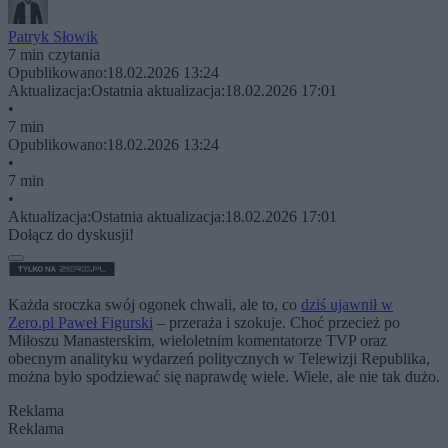
Patryk Słowik
7 min czytania
Opublikowano:
18.02.2026 13:24
Aktualizacja:
Ostatnia aktualizacja:
18.02.2026 17:01
•
7 min
Opublikowano:
18.02.2026 13:24
•
7 min
•
Aktualizacja:
Ostatnia aktualizacja:
18.02.2026 17:01
Dołącz do dyskusji!
Każda sroczka swój ogonek chwali, ale to, co
dziś ujawnił w
Zero.pl Paweł Figurski
– przeraża i szokuje. Choć przecież po
Miłoszu Manasterskim, wieloletnim komentatorze TVP oraz
obecnym analityku wydarzeń politycznych w Telewizji Republika,
można było spodziewać się naprawdę wiele. Wiele, ale nie tak dużo.
Reklama
Reklama