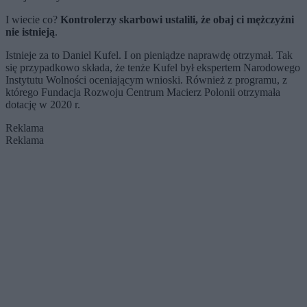
I wiecie co?
Kontrolerzy skarbowi ustalili, że obaj ci mężczyźni
nie istnieją
.
Istnieje za to Daniel Kufel. I on pieniądze naprawdę otrzymał. Tak
się przypadkowo składa, że tenże Kufel był ekspertem Narodowego
Instytutu Wolności oceniającym wnioski. Również z programu, z
którego Fundacja Rozwoju Centrum Macierz Polonii otrzymała
dotację w 2020 r.
Reklama
Reklama