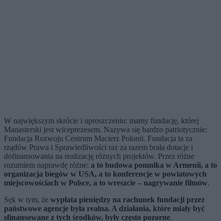
W największym skrócie i uproszczeniu: mamy fundację, której
Manasterski jest wiceprezesem. Nazywa się bardzo patriotycznie:
Fundacja Rozwoju Centrum Macierz Polonii. Fundacja ta za
rządów Prawa i Sprawiedliwości raz za razem brała dotacje i
dofinansowania na realizację różnych projektów. Przez różne
rozumiem naprawdę różne:
a to budowa pomnika w Armenii, a to
organizacja biegów w USA, a to konferencje w powiatowych
miejscowościach w Polsce, a to wreszcie – nagrywanie filmów
.
Sęk w tym, że
wypłata pieniędzy na rachunek fundacji przez
państwowe agencje była realna. A działania, które miały być
sfinansowane z tych środków, były często pozorne
.