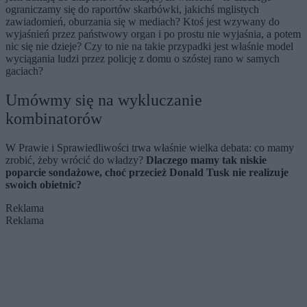
ograniczamy się do raportów skarbówki, jakichś mglistych
zawiadomień, oburzania się w mediach? Ktoś jest wzywany do
wyjaśnień przez państwowy organ i po prostu nie wyjaśnia, a potem
nic się nie dzieje? Czy to nie na takie przypadki jest właśnie model
wyciągania ludzi przez policję z domu o szóstej rano w samych
gaciach?
Umówmy się na wykluczanie
kombinatorów
W Prawie i Sprawiedliwości trwa właśnie wielka debata: co mamy
zrobić, żeby wrócić do władzy?
Dlaczego mamy tak niskie
poparcie sondażowe, choć przecież Donald Tusk nie realizuje
swoich obietnic?
Reklama
Reklama