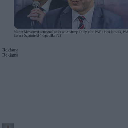
Miłosz Manasterski otrzymał order od Andrzeja Dudy. (fot. PAP / Piotr Nowak, PAP
Leszek Szymański / RepublikaTV)
Reklama
Reklama