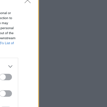
sonal or
ection to
ou may
 personal
out of the
 downstream
B’s List of