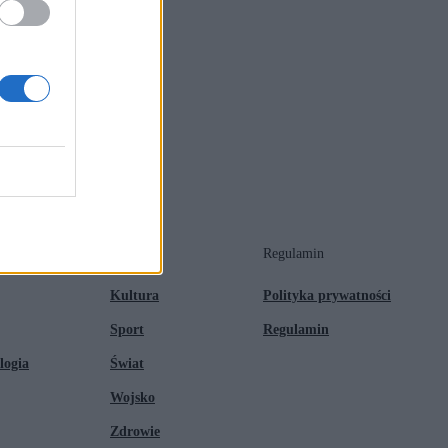
Tematy
Regulamin
Kultura
Polityka prywatności
Sport
Regulamin
logia
Świat
Wojsko
Zdrowie