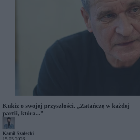
Kukiz o swojej przyszłości. „Zatańczę w każdej
partii, która...”
Kamil Szałecki
15.05.2026