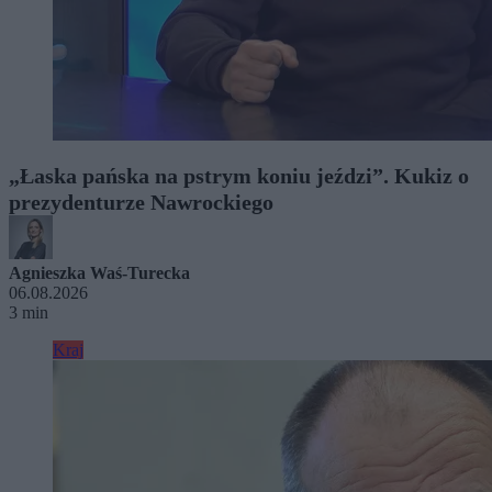
„Łaska pańska na pstrym koniu jeździ”. Kukiz o
prezydenturze Nawrockiego
Agnieszka Waś-Turecka
06.08.2026
3 min
Kraj