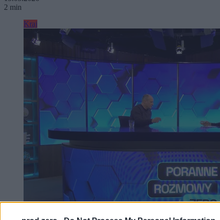
2 min
Kraj