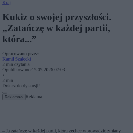
Kraj
Kukiz o swojej przyszłości.
„Zatańczę w każdej partii,
która...”
Opracowano przez:
Kamil Szałecki
2 min czytania
Opublikowano:
15.05.2026 07:03
•
2 min
Dołącz do dyskusji!
Reklama
Reklama
✕
– Ja zatańczę w każdej partii, która zechce wprowadzić zmiany