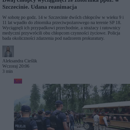
Szczecinie. Udana reanimacja
W sobotę po godz. 14 w Szczecinie dwóch chłopców w wieku 9 i
11 lat wpadło do zbiornika przeciwpożarowego na terenie SP 18.
Wyciągnęli ich przypadkowi przechodnie, a strażacy i ratownicy
medyczni przywrócili obu chłopcom czynności życiowe. Policja
bada okoliczności zdarzenia pod nadzorem prokuratury.
Aleksandra Cieślik
Wczoraj 20:06
3 min
Kraj