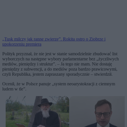
„Tusk milczy jak ranne zwierzę”. Rokita ostro o Ziobrze i
upokorzeniu premiera
Polityk przyznał, że nie jest w stanie samodzielnie zbudować list
wyborczych na następne wybory parlamentarne bez „życzliwych
mediów, pieniędzy i struktur”. – Ja tego nie mam. Nie dostaję
pieniędzy z subwencji, a do mediów poza bardzo prawicowymi,
czyli Republika, jestem zapraszany sporadycznie – stwierdził.
Ocenił, że w Polsce panuje „system neoarystokracji z ciemnym
ludem w tle”.