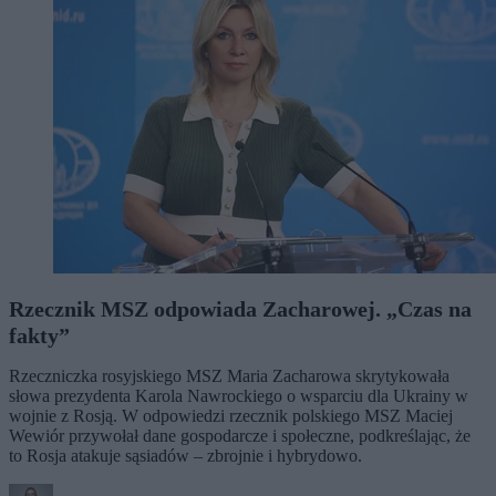
Rzecznik MSZ odpowiada Zacharowej. „Czas na
fakty”
Rzeczniczka rosyjskiego MSZ Maria Zacharowa skrytykowała
słowa prezydenta Karola Nawrockiego o wsparciu dla Ukrainy w
wojnie z Rosją. W odpowiedzi rzecznik polskiego MSZ Maciej
Wewiór przywołał dane gospodarcze i społeczne, podkreślając, że
to Rosja atakuje sąsiadów – zbrojnie i hybrydowo.