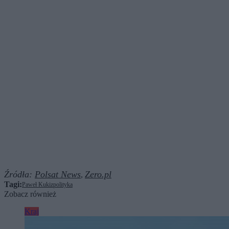
Źródła:
Polsat News
Zero.pl
,
Tagi:
Paweł Kukiz
polityka
Zobacz również
Kraj