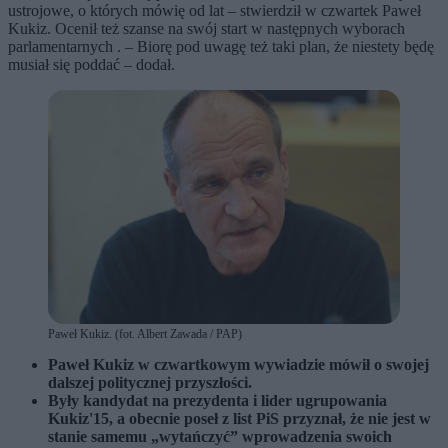
ustrojowe, o których mówię od lat – stwierdził w czwartek Paweł
Kukiz. Ocenił też szanse na swój start w następnych wyborach
parlamentarnych . – Biorę pod uwagę też taki plan, że niestety będę
musiał się poddać – dodał.
Paweł Kukiz. (fot. Albert Zawada / PAP)
Paweł Kukiz w czwartkowym wywiadzie mówił o swojej
dalszej politycznej przyszłości.
Były kandydat na prezydenta i lider ugrupowania
Kukiz'15, a obecnie poseł z list PiS przyznał, że nie jest w
stanie samemu „wytańczyć” wprowadzenia swoich