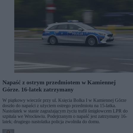
Napaść z ostrym przedmiotem w Kamiennej
Górze. 16-latek zatrzymany
W piątkowy wieczór przy ul. Księcia Bolka I w Kamiennej Górze
doszło do napaści z użyciem ostrego przedmiotu na 15-latka.
Nastolatek w stanie zagrażającym życiu trafił śmigłowcem LPR do
szpitala we Wrocławiu. Podejrzanym o napaść jest zatrzymany 16-
latek; drugiego nastolatka policja zwolniła do domu.