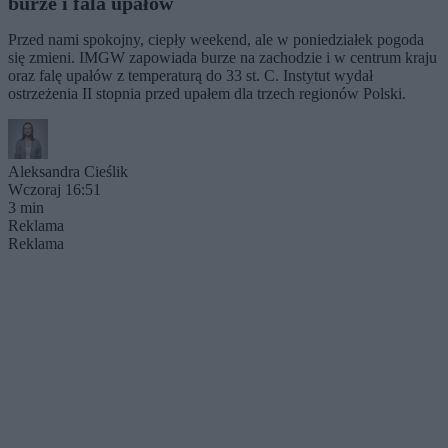
burze i fala upałów
Przed nami spokojny, ciepły weekend, ale w poniedziałek pogoda
się zmieni. IMGW zapowiada burze na zachodzie i w centrum kraju
oraz falę upałów z temperaturą do 33 st. C. Instytut wydał
ostrzeżenia II stopnia przed upałem dla trzech regionów Polski.
Aleksandra Cieślik
Wczoraj 16:51
3 min
Reklama
Reklama