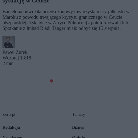
sytuację w Ceucie
Barcelona odwołała przedsezonowy towarzyski mecz piłkarski w
Maroku z powodu trwającego kryzysu granicznego w Ceucie,
hiszpańskiej eksklawie w Afryce Północnej - poinformował klub.
Spotkanie z Ittihad Riadi Tanger miało odbyć się 15 sierpnia.
Paweł Żurek
Wczoraj 13:18
2 min
Zero.pl
Tematy
Redakcja
Biznes
Newsletter
Opinie