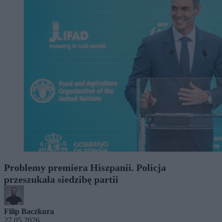
Problemy premiera Hiszpanii. Policja
przeszukała siedzibę partii
Filip Baczkura
27.05.2026