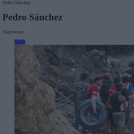
Pedro Sánchez
Pedro Sánchez
Najnowsze
Świat