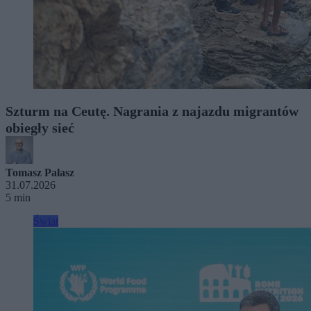
Szturm na Ceutę. Nagrania z najazdu migrantów
obiegły sieć
Tomasz Pałasz
31.07.2026
5 min
Świat