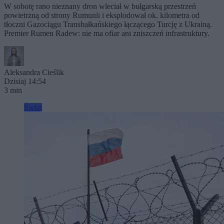
W sobotę rano nieznany dron wleciał w bułgarską przestrzeń
powietrzną od strony Rumunii i eksplodował ok. kilometra od
tłoczni Gazociągu Transbałkańskiego łączącego Turcję z Ukrainą.
Premier Rumen Radew: nie ma ofiar ani zniszczeń infrastruktury.
Aleksandra Cieślik
Dzisiaj 14:54
3 min
Świat