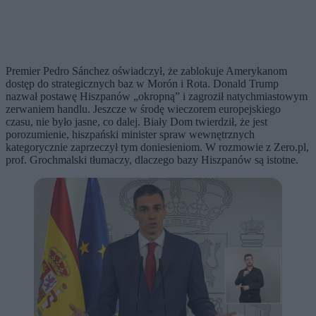
Premier Pedro Sánchez oświadczył, że zablokuje Amerykanom
dostęp do strategicznych baz w Morón i Rota. Donald Trump
nazwał postawę Hiszpanów „okropną” i zagroził natychmiastowym
zerwaniem handlu. Jeszcze w środę wieczorem europejskiego
czasu, nie było jasne, co dalej. Biały Dom twierdził, że jest
porozumienie, hiszpański minister spraw wewnętrznych
kategorycznie zaprzeczył tym doniesieniom. W rozmowie z Zero.pl,
prof. Grochmalski tłumaczy, dlaczego bazy Hiszpanów są istotne.