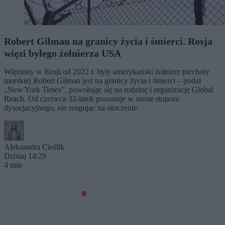
Robert Gilman na granicy życia i śmierci. Rosja
więzi byłego żołnierza USA
Więziony w Rosji od 2022 r. były amerykański żołnierz piechoty
morskiej Robert Gilman jest na granicy życia i śmierci – podał
„New York Times”, powołując się na rodzinę i organizację Global
Reach. Od czerwca 32-latek pozostaje w stanie stuporu
dysocjacyjnego, nie reagując na otoczenie.
Aleksandra Cieślik
Dzisiaj 14:29
4 min