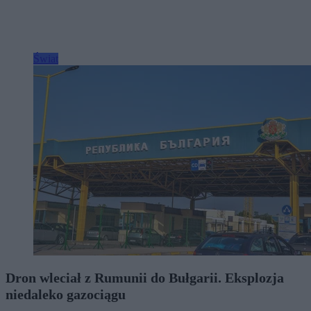
Świat
Dron wleciał z Rumunii do Bułgarii. Eksplozja
niedaleko gazociągu