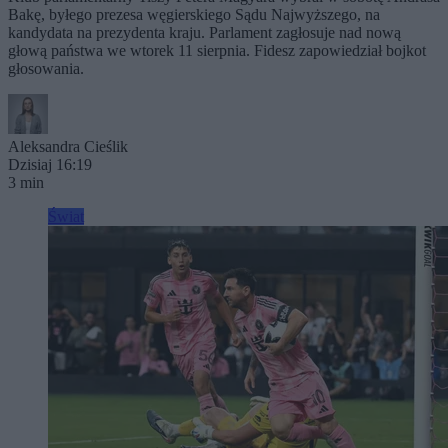
Bakę, byłego prezesa węgierskiego Sądu Najwyższego, na
kandydata na prezydenta kraju. Parlament zagłosuje nad nową
głową państwa we wtorek 11 sierpnia. Fidesz zapowiedział bojkot
głosowania.
Aleksandra Cieślik
Dzisiaj 16:19
3 min
Świat