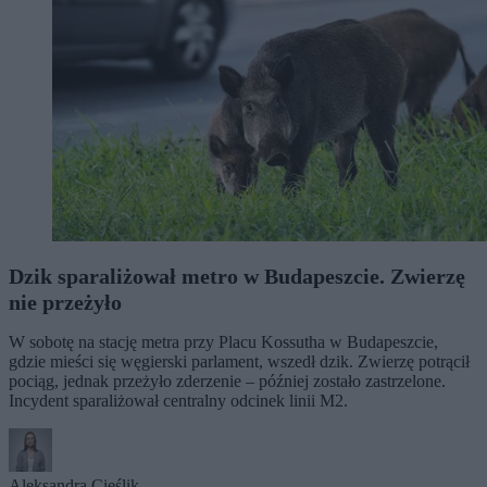
Dzik sparaliżował metro w Budapeszcie. Zwierzę
nie przeżyło
W sobotę na stację metra przy Placu Kossutha w Budapeszcie,
gdzie mieści się węgierski parlament, wszedł dzik. Zwierzę potrącił
pociąg, jednak przeżyło zderzenie – później zostało zastrzelone.
Incydent sparaliżował centralny odcinek linii M2.
Aleksandra Cieślik