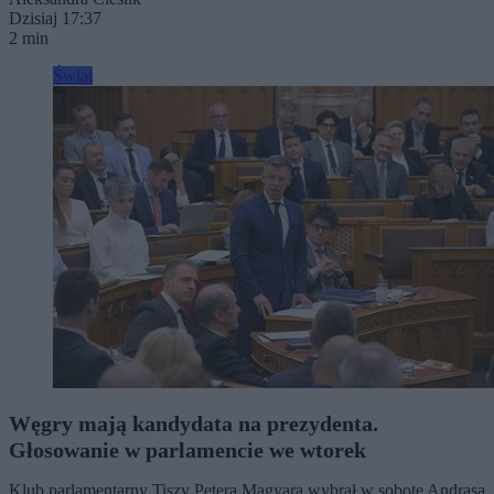
Dzisiaj 17:37
2 min
Świat
Węgry mają kandydata na prezydenta.
Głosowanie w parlamencie we wtorek
Klub parlamentarny Tiszy Petera Magyara wybrał w sobotę Andrasa