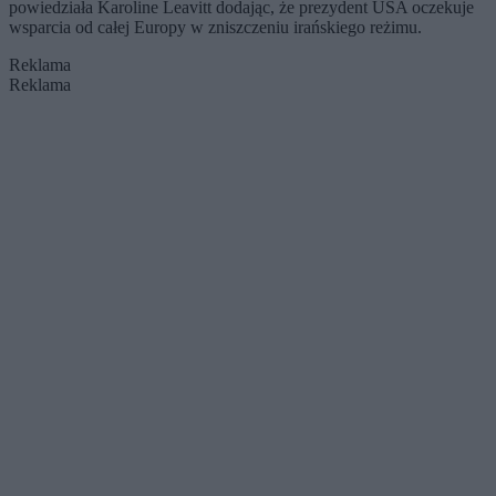
powiedziała Karoline Leavitt dodając, że prezydent USA oczekuje
wsparcia od całej Europy w zniszczeniu irańskiego reżimu.
Reklama
Reklama