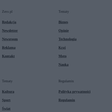
Zero.pl
Tematy
Redakcja
Biznes
Newsletter
Opinie
Newsroom
Technologia
Reklama
Kraj
Kontakt
Moto
Nauka
Tematy
Regulamin
Kultura
Polityka prywatności
Sport
Regulamin
Świat