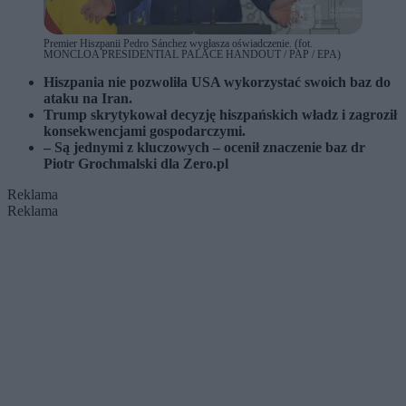
Premier Hiszpanii Pedro Sánchez wygłasza oświadczenie. (fot.
MONCLOA PRESIDENTIAL PALACE HANDOUT / PAP / EPA)
Hiszpania nie pozwoliła USA wykorzystać swoich baz do
ataku na Iran.
Trump skrytykował decyzję hiszpańskich władz i zagroził
konsekwencjami gospodarczymi.
– Są jednymi z kluczowych – ocenił znaczenie baz dr
Piotr Grochmalski dla Zero.pl
Reklama
Reklama