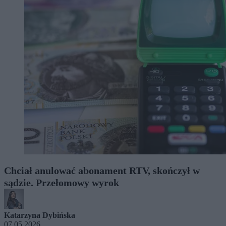
Chciał anulować abonament RTV, skończył w
sądzie. Przełomowy wyrok
Katarzyna Dybińska
07.05.2026