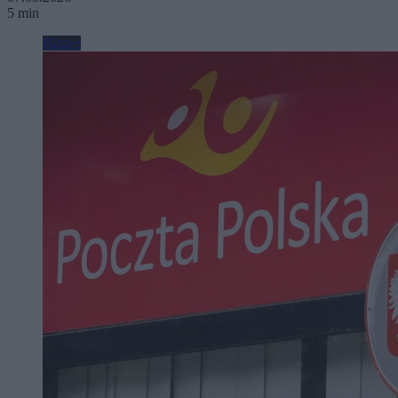
5 min
Biznes