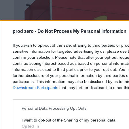
prod zero -
Do Not Process My Personal Information
If you wish to opt-out of the sale, sharing to third parties, or pr
sensitive information for targeted advertising by us, please use 
confirm your selection. Please note that after your opt-out req
continue seeing interest-based ads based on personal informatio
information disclosed to third parties prior to your opt-out. You 
further disclosure of your personal information by third parties 
participants. This information may also be disclosed by us to thi
Downstream Participants
that may further disclose it to other thi
Personal Data Processing Opt Outs
I want to opt-out of the Sharing of my personal data.
Poczta bez kary za wybory kopertowe. Prezes
Opted In
UODO: Sąd proponuje patent na bezkarność