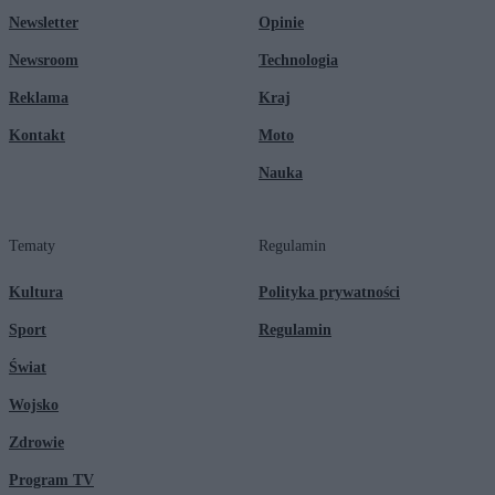
Newsletter
Opinie
Newsroom
Technologia
Reklama
Kraj
Kontakt
Moto
Nauka
Tematy
Regulamin
Kultura
Polityka prywatności
Sport
Regulamin
Świat
Wojsko
Zdrowie
Program TV