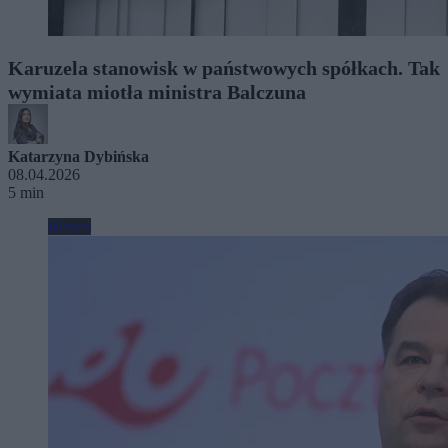
Karuzela stanowisk w państwowych spółkach. Tak
wymiata miotła ministra Balczuna
Katarzyna Dybińska
08.04.2026
5 min
Biznes