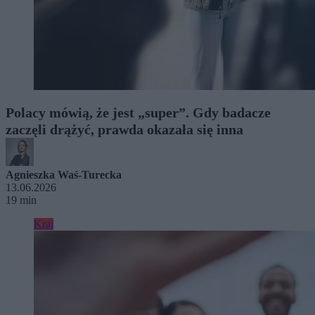
Polacy mówią, że jest „super”. Gdy badacze
zaczęli drążyć, prawda okazała się inna
Agnieszka Waś-Turecka
13.06.2026
19 min
Kraj