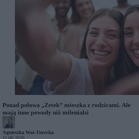
Ponad połowa „Zetek” mieszka z rodzicami. Ale
mają inne powody niż milenialsi
Agnieszka Waś-Turecka
11.06.2026