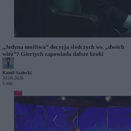
„Jedyna możliwa” decyzja śledczych ws. „dwóch
wież”? Giertych zapowiada dalsze kroki
Kamil Szałecki
30.06.2026
5 min
Kraj