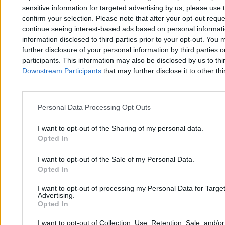
sensitive information for targeted advertising by us, please use 
confirm your selection. Please note that after your opt-out req
continue seeing interest-based ads based on personal informatio
„Wypowiedź kogoś bez empatii”. Opozycja ocenia
information disclosed to third parties prior to your opt-out. You 
głośne słowa ministra o nadwykonaniach
further disclosure of your personal information by third parties 
participants. This information may also be disclosed by us to thi
Downstream Participants
that may further disclose it to other thi
Filip Baczkura
23.03.2026
7 min
Personal Data Processing Opt Outs
I want to opt-out of the Sharing of my personal data.
Opted In
I want to opt-out of the Sale of my Personal Data.
Opted In
Zero.pl
Tematy
I want to opt-out of processing my Personal Data for Targe
Advertising.
Redakcja
Biznes
Opted In
Newsletter
Opinie
I want to opt-out of Collection, Use, Retention, Sale, and/o