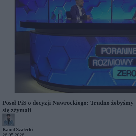
Poseł PiS o decyzji Nawrockiego: Trudno żebyśmy
się zżymali
Kamil Szałecki
26.05.2026