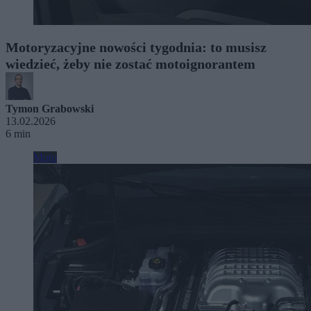
Motoryzacyjne nowości tygodnia: to musisz
wiedzieć, żeby nie zostać motoignorantem
Tymon Grabowski
13.02.2026
6 min
Moto