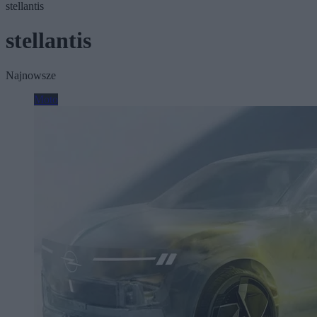
stellantis
stellantis
Najnowsze
Moto