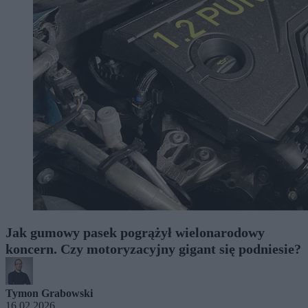
Jak gumowy pasek pogrążył wielonarodowy
koncern. Czy motoryzacyjny gigant się podniesie?
Tymon Grabowski
16.02.2026