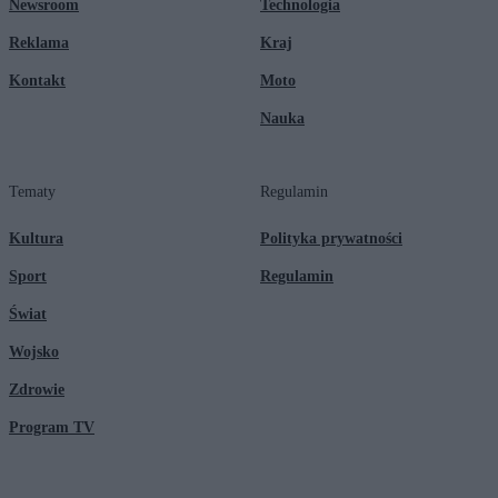
Newsroom
Technologia
Reklama
Kraj
Kontakt
Moto
Nauka
Tematy
Regulamin
Kultura
Polityka prywatności
Sport
Regulamin
Świat
Wojsko
Zdrowie
Program TV