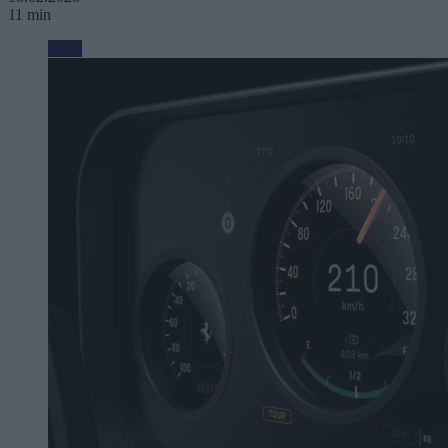
11 min
Moto