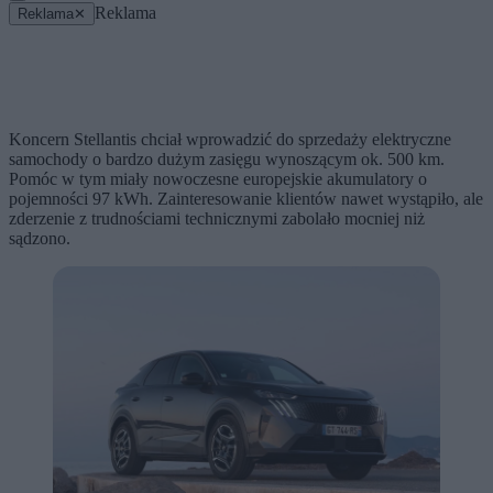
Reklama
Reklama
✕
Koncern Stellantis chciał wprowadzić do sprzedaży elektryczne
samochody o bardzo dużym zasięgu wynoszącym ok. 500 km.
Pomóc w tym miały nowoczesne europejskie akumulatory o
pojemności 97 kWh. Zainteresowanie klientów nawet wystąpiło, ale
zderzenie z trudnościami technicznymi zabolało mocniej niż
sądzono.