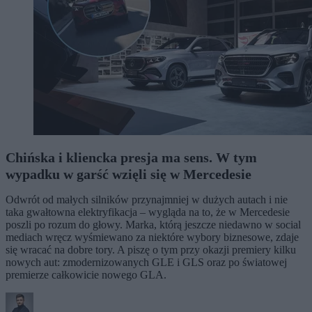
Chińska i kliencka presja ma sens. W tym
wypadku w garść wzięli się w Mercedesie
Odwrót od małych silników przynajmniej w dużych autach i nie
taka gwałtowna elektryfikacja – wygląda na to, że w Mercedesie
poszli po rozum do głowy. Marka, którą jeszcze niedawno w social
mediach wręcz wyśmiewano za niektóre wybory biznesowe, zdaje
się wracać na dobre tory. A piszę o tym przy okazji premiery kilku
nowych aut: zmodernizowanych GLE i GLS oraz po światowej
premierze całkowicie nowego GLA.