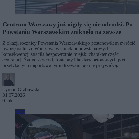
Centrum Warszawy już nigdy się nie odrodzi. Po
Powstaniu Warszawskim zniknęło na zawsze
Z okazji rocznicy Powstania Warszawskiego postanowiłem zwrócić
uwagę na to, że Warszawa wskutek popowstaniowych
konsekwencji straciła bezpowrotnie miejski charakter części
centralnej. Żadne skwerki, fontanny i hektary betonowych płyt
przetykanych importowanymi drzewami go nie przywrócą.
Tymon Grabowski
31.07.2026
9 min
Moto