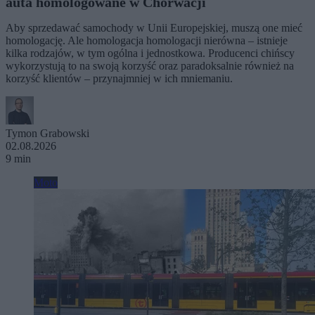
auta homologowane w Chorwacji
Aby sprzedawać samochody w Unii Europejskiej, muszą one mieć
homologację. Ale homologacja homologacji nierówna – istnieje
kilka rodzajów, w tym ogólna i jednostkowa. Producenci chińscy
wykorzystują to na swoją korzyść oraz paradoksalnie również na
korzyść klientów – przynajmniej w ich mniemaniu.
Tymon Grabowski
02.08.2026
9 min
Moto