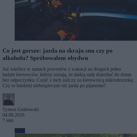
Co jest gorsze: jazda na skraju snu czy po
alkoholu? Spróbowałem obydwu
Już wkrótce w ramach powrotów z wakacji na drogach pełno
będzie kierowców, którzy uznają, że dadzą radę dojechać do domu
bez odpoczynku. Część z nich zaliczy za kierownicą mikrodrzemkę.
Czy to bardziej niebezpieczne niż jazda po pijanemu?
Tymon Grabowski
04.08.2026
7 min
Moto