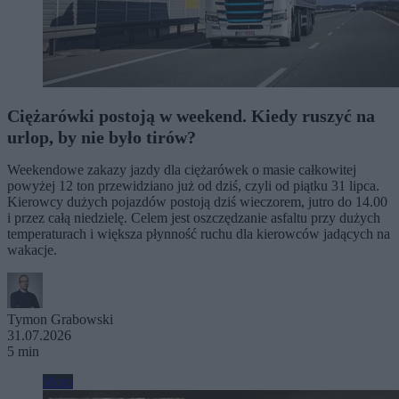
Ciężarówki postoją w weekend. Kiedy ruszyć na
urlop, by nie było tirów?
Weekendowe zakazy jazdy dla ciężarówek o masie całkowitej
powyżej 12 ton przewidziano już od dziś, czyli od piątku 31 lipca.
Kierowcy dużych pojazdów postoją dziś wieczorem, jutro do 14.00
i przez całą niedzielę. Celem jest oszczędzanie asfaltu przy dużych
temperaturach i większa płynność ruchu dla kierowców jadących na
wakacje.
Tymon Grabowski
31.07.2026
5 min
Moto