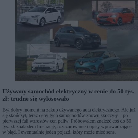
Używany samochód elektryczny w cenie do 50 tys.
zł: trudne się wylosowało
Był dobry moment na zakup używanego auta elektrycznego. Ale już
się skończył, teraz ceny tych samochodów znowu skoczyły – po
pierwszej fali wzrostów cen paliw. Próbowałem znaleźć coś do 50
tys. zł: znalazłem frustrację, rozczarowanie i opisy wprowadzające
w błąd. I ewentualnie jeden pojazd, który może mieć sens.