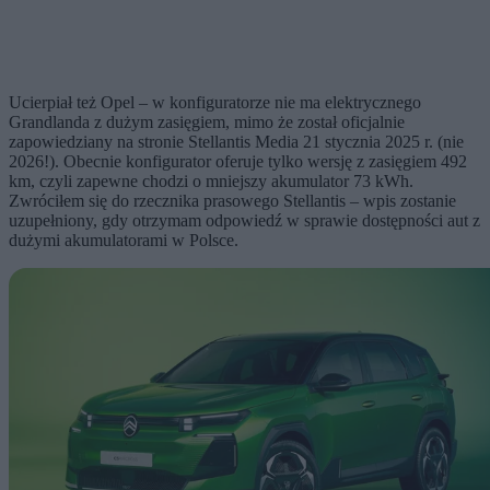
Ucierpiał też Opel – w konfiguratorze nie ma elektrycznego
Grandlanda z dużym zasięgiem, mimo że został oficjalnie
zapowiedziany na stronie Stellantis Media 21 stycznia 2025 r. (nie
2026!). Obecnie konfigurator oferuje tylko wersję z zasięgiem 492
km, czyli zapewne chodzi o mniejszy akumulator 73 kWh.
Zwróciłem się do rzecznika prasowego Stellantis – wpis zostanie
uzupełniony, gdy otrzymam odpowiedź w sprawie dostępności aut z
dużymi akumulatorami w Polsce.