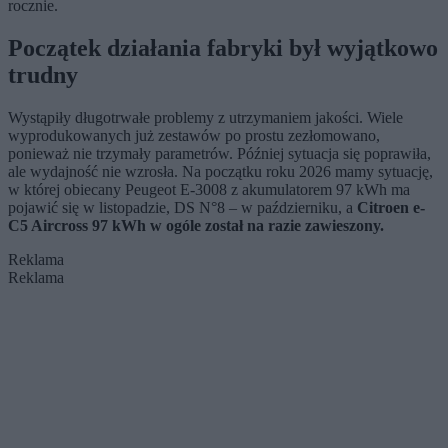
rocznie.
Początek działania fabryki był wyjątkowo
trudny
Wystąpiły długotrwałe problemy z utrzymaniem jakości. Wiele
wyprodukowanych już zestawów po prostu zezłomowano,
ponieważ nie trzymały parametrów. Później sytuacja się poprawiła,
ale wydajność nie wzrosła. Na początku roku 2026 mamy sytuację,
w której obiecany Peugeot E-3008 z akumulatorem 97 kWh ma
pojawić się w listopadzie, DS N°8 – w październiku, a
Citroen e-
C5 Aircross 97 kWh w ogóle został na razie zawieszony.
Reklama
Reklama