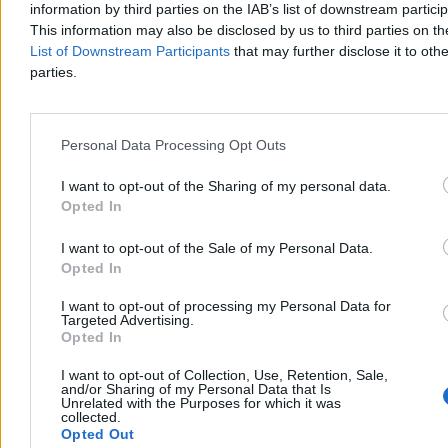
information by third parties on the IAB’s list of downstream partici
This information may also be disclosed by us to third parties on t
List of Downstream Participants
that may further disclose it to othe
Tymon Grabowski
parties.
04.08.2026
9 min
Moto
Personal Data Processing Opt Outs
I want to opt-out of the Sharing of my personal data.
Opted In
I want to opt-out of the Sale of my Personal Data.
Opted In
I want to opt-out of processing my Personal Data for
Targeted Advertising.
Opted In
I want to opt-out of Collection, Use, Retention, Sale,
and/or Sharing of my Personal Data that Is
Unrelated with the Purposes for which it was
collected.
Opted Out
Na wakacje przez Austrię lub Niemcy? Za zjazd z