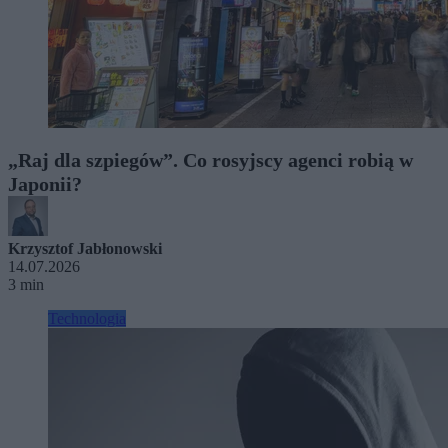
„Raj dla szpiegów”. Co rosyjscy agenci robią w
Japonii?
Krzysztof Jabłonowski
14.07.2026
3 min
Technologia