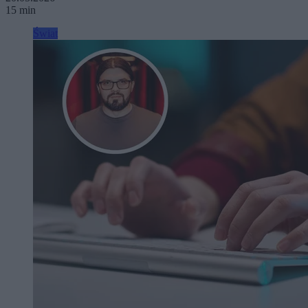
15 min
Świat