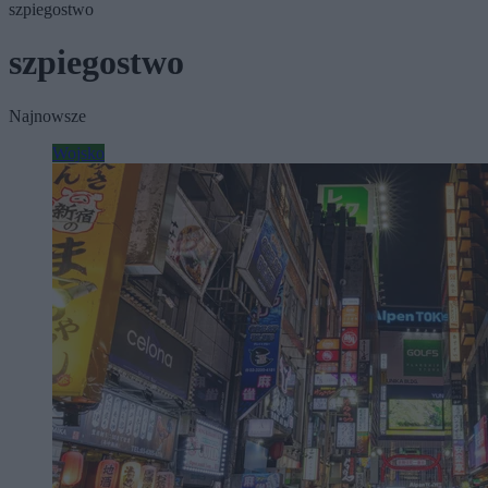
szpiegostwo
szpiegostwo
Najnowsze
Wojsko