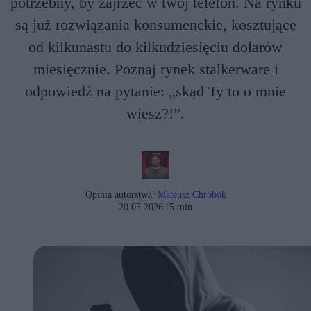
potrzebny, by zajrzeć w twój telefon. Na rynku
są już rozwiązania konsumenckie, kosztujące
od kilkunastu do kilkudziesięciu dolarów
miesięcznie. Poznaj rynek stalkerware i
odpowiedź na pytanie: „skąd Ty to o mnie
wiesz?!”.
Opinia autorstwa:
Mateusz Chrobok
20.05.2026
15 min