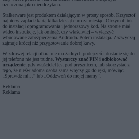
oznaczona jako nieodczytana.
Stalkerware jest produktem działającym w prosty sposób. Krzysztof
najpierw zapłacił kartą kilkadziesiąt euro za miesiąc. Otrzymał link
do instalacji oprogramowania i jednorazowy kod. Na stronie miał
wideo instrukcję, jak ominąć, czy właściwiej – wyłączyć
wbudowane zabezpieczenia Androida. Potem instalacja. Zazwyczaj
zajmuje krócej niż przygotowanie dobrej kawy.
W zdrowej relacji ofiara nie ma żadnych podejrzeń i dostanie się do
jej telefonu nie jest trudne.
Wystarczy znać PIN i odblokować
urządzenie
, gdy właściciel jest pod prysznicem, lub skorzystać z
tego, że nieświadoma osoba sama wręczy go do ręki, mówiąc:
„Sprawdź mi…” lub „Oddzwoń do mojej mamy”.
Reklama
Reklama