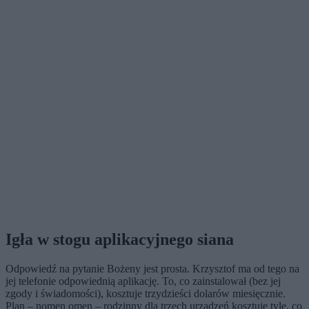
Igła w stogu aplikacyjnego siana
Odpowiedź na pytanie Bożeny jest prosta. Krzysztof ma od tego na
jej telefonie odpowiednią aplikację. To, co zainstalował (bez jej
zgody i świadomości), kosztuje trzydzieści dolarów miesięcznie.
Plan – nomen omen – rodzinny dla trzech urządzeń kosztuje tyle, co