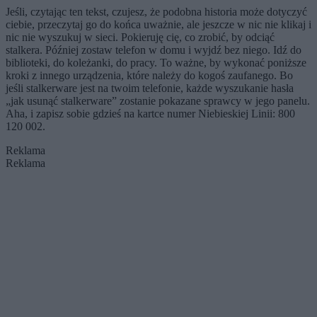
Jeśli, czytając ten tekst, czujesz, że podobna historia może dotyczyć
ciebie, przeczytaj go do końca uważnie, ale jeszcze w nic nie klikaj i
nic nie wyszukuj w sieci. Pokieruję cię, co zrobić, by odciąć
stalkera. Później zostaw telefon w domu i wyjdź bez niego. Idź do
biblioteki, do koleżanki, do pracy. To ważne, by wykonać poniższe
kroki z innego urządzenia, które należy do kogoś zaufanego. Bo
jeśli stalkerware jest na twoim telefonie, każde wyszukanie hasła
„jak usunąć stalkerware” zostanie pokazane sprawcy w jego panelu.
Aha, i zapisz sobie gdzieś na kartce numer Niebieskiej Linii: 800
120 002.
Reklama
Reklama