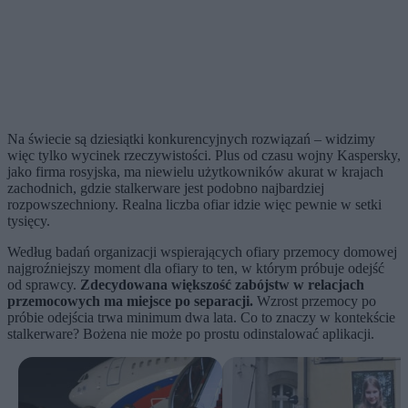
Na świecie są dziesiątki konkurencyjnych rozwiązań – widzimy
więc tylko wycinek rzeczywistości. Plus od czasu wojny Kaspersky,
jako firma rosyjska, ma niewielu użytkowników akurat w krajach
zachodnich, gdzie stalkerware jest podobno najbardziej
rozpowszechniony. Realna liczba ofiar idzie więc pewnie w setki
tysięcy.
Według badań organizacji wspierających ofiary przemocy domowej
najgroźniejszy moment dla ofiary to ten, w którym próbuje odejść
od sprawcy.
Zdecydowana większość zabójstw w relacjach
przemocowych ma miejsce po separacji.
Wzrost przemocy po
próbie odejścia trwa minimum dwa lata. Co to znaczy w kontekście
stalkerware? Bożena nie może po prostu odinstalować aplikacji.