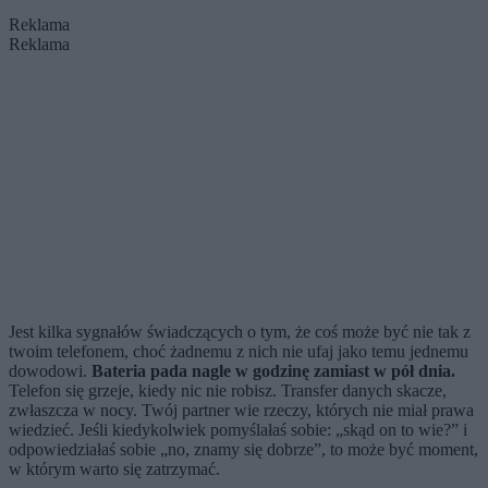
Reklama
Reklama
Jest kilka sygnałów świadczących o tym, że coś może być nie tak z
twoim telefonem, choć żadnemu z nich nie ufaj jako temu jednemu
dowodowi.
Bateria pada nagle w godzinę zamiast w pół dnia.
Telefon się grzeje, kiedy nic nie robisz. Transfer danych skacze,
zwłaszcza w nocy. Twój partner wie rzeczy, których nie miał prawa
wiedzieć. Jeśli kiedykolwiek pomyślałaś sobie: „skąd on to wie?” i
odpowiedziałaś sobie „no, znamy się dobrze”, to może być moment,
w którym warto się zatrzymać.