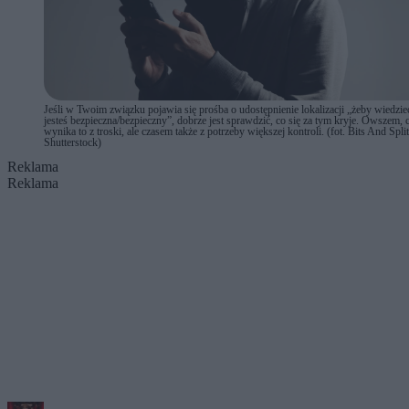
Jeśli w Twoim związku pojawia się prośba o udostępnienie lokalizacji „żeby wiedzieć
jesteś bezpieczna/bezpieczny”, dobrze jest sprawdzić, co się za tym kryje. Owszem,
wynika to z troski, ale czasem także z potrzeby większej kontroli. (fot. Bits And Split
Shutterstock)
Reklama
Reklama