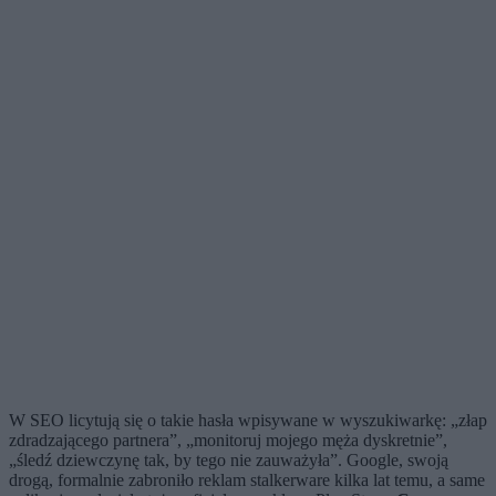
W SEO licytują się o takie hasła wpisywane w wyszukiwarkę: „złap
zdradzającego partnera”, „monitoruj mojego męża dyskretnie”,
„śledź dziewczynę tak, by tego nie zauważyła”. Google, swoją
drogą, formalnie zabroniło reklam stalkerware kilka lat temu, a same