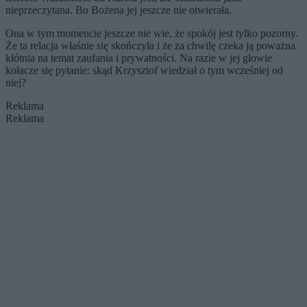
nieprzeczytana. Bo Bożena jej jeszcze nie otwierała.
Ona w tym momencie jeszcze nie wie, że spokój jest tylko pozorny.
Że ta relacja właśnie się skończyła i że za chwilę czeka ją poważna
kłótnia na temat zaufania i prywatności. Na razie w jej głowie
kołacze się pytanie: skąd Krzysztof wiedział o tym wcześniej od
niej?
Reklama
Reklama