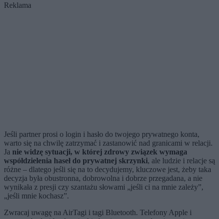
Reklama
Jeśli partner prosi o login i hasło do twojego prywatnego konta,
warto się na chwilę zatrzymać i zastanowić nad granicami w relacji.
Ja
nie widzę sytuacji, w której zdrowy związek wymaga
współdzielenia haseł do prywatnej skrzynki
, ale ludzie i relacje są
różne – dlatego jeśli się na to decydujemy, kluczowe jest, żeby taka
decyzja była obustronna, dobrowolna i dobrze przegadana, a nie
wynikała z presji czy szantażu słowami „jeśli ci na mnie zależy”,
„jeśli mnie kochasz”.
Zwracaj uwagę na AirTagi i tagi Bluetooth. Telefony Apple i