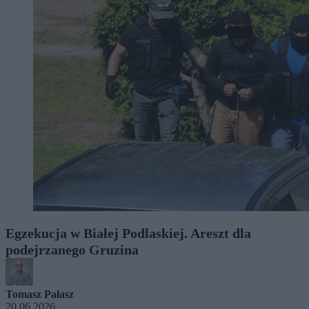
Egzekucja w Białej Podlaskiej. Areszt dla
podejrzanego Gruzina
Tomasz Pałasz
20.06.2026