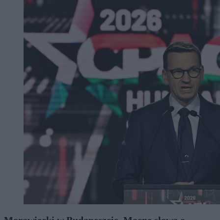
Morawiecki w Budapeszcie. Mocne słowa o