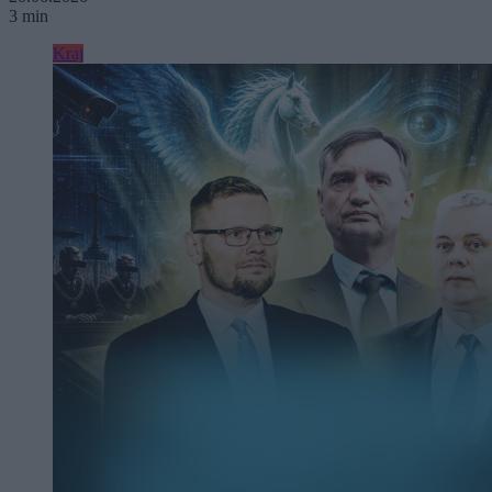
3 min
Kraj