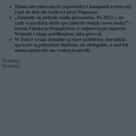
Mimo zdecydowanych zapowiedzi z kampanii wyborczej
rząd do dziś nie rozliczył afery Pegasusa.
„Zmieniły się jedynie realia personalne. Po 2023 r. na
czele wszystkich służb specjalnych stanęły nowe osoby” –
ocenia Fundacja Panoptykon w najnowszym raporcie.
Wnioski z niego publikujemy jako pierwsi.
W Polsce wciąż aktualne są stare problemy: narzędzia
spyware są potrzebne służbom, ale nielegalne, a nad ich
stosowaniem nie ma realnej kontroli.
Reklama
Reklama