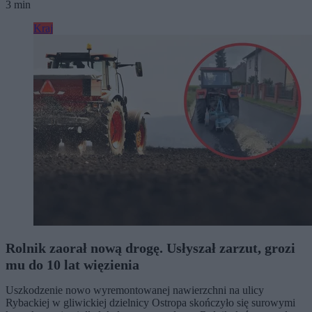
3 min
Kraj
Rolnik zaorał nową drogę. Usłyszał zarzut, grozi
mu do 10 lat więzienia
Uszkodzenie nowo wyremontowanej nawierzchni na ulicy
Rybackiej w gliwickiej dzielnicy Ostropa skończyło się surowymi