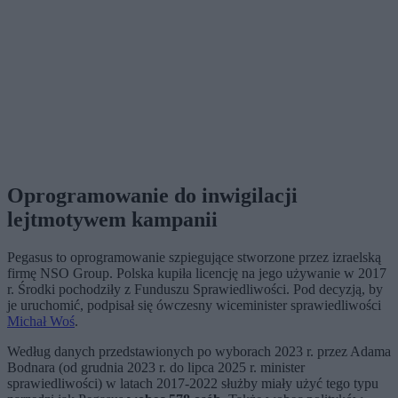
Oprogramowanie do inwigilacji
lejtmotywem kampanii
Pegasus to oprogramowanie szpiegujące stworzone przez izraelską
firmę NSO Group. Polska kupiła licencję na jego używanie w 2017
r. Środki pochodziły z Funduszu Sprawiedliwości. Pod decyzją, by
je uruchomić, podpisał się ówczesny wiceminister sprawiedliwości
Michał Woś
.
Według danych przedstawionych po wyborach 2023 r. przez Adama
Bodnara (od grudnia 2023 r. do lipca 2025 r. minister
sprawiedliwości) w latach 2017-2022 służby miały użyć tego typu