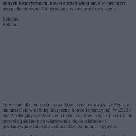
danych historycznych, nawet sprzed wielu lat,
a w niektórych
przypadkach również ingerowanie w zawartość urządzenia.
Reklama
Reklama
To właśnie dlatego część prawników i sędziów uważa, że Pegasus
nie mieści się w definicji klasycznej kontroli operacyjnej. W 2023 r.
Sąd Apelacyjny we Wrocławiu uznał, że obowiązujące przepisy nie
pozwalają służbom na włamywanie się do telefonów i
przełamywanie zabezpieczeń urządzeń za pomocą spyware.