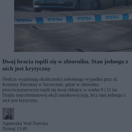
Dwaj bracia topili się w zbiorniku. Stan jednego z
nich jest krytyczny
Śledczy wyjaśniają okoliczności sobotniego wypadku przy ul.
Komuny Paryskiej w Szczecinie, gdzie w zbiorniku
przeciwpożarowym topili się dwaj chłopcy w wieku 9 i 11 lat.
Dzięki natychmiastowej akcji ratunkowej żyją, lecz stan jednego z
nich jest krytyczny.
Agnieszka Waś-Turecka
Dzisiaj 13:49