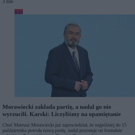
3 min
Kraj
Morawiecki zakłada partię, a nadal go nie
wyrzucili. Karski: Liczyliśmy na opamiętanie
Choć Mateusz Morawiecki już zapowiedział, że najpóźniej do 15
października powoła nową partię, nadal pozostaje on formalnie