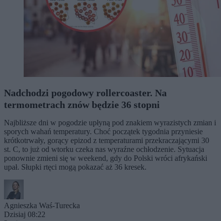
Nadchodzi pogodowy rollercoaster. Na
termometrach znów będzie 36 stopni
Najbliższe dni w pogodzie upłyną pod znakiem wyrazistych zmian i
sporych wahań temperatury. Choć początek tygodnia przyniesie
krótkotrwały, gorący epizod z temperaturami przekraczającymi 30
st. C, to już od wtorku czeka nas wyraźne ochłodzenie. Sytuacja
ponownie zmieni się w weekend, gdy do Polski wróci afrykański
upał. Słupki rtęci mogą pokazać aż 36 kresek.
Agnieszka Waś-Turecka
Dzisiaj 08:22