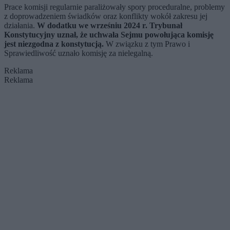
Prace komisji regularnie paraliżowały spory proceduralne, problemy
z doprowadzeniem świadków oraz konflikty wokół zakresu jej
działania.
W dodatku we wrześniu 2024 r. Trybunał
Konstytucyjny uznał, że uchwała Sejmu powołująca komisję
jest niezgodna z konstytucją.
W związku z tym Prawo i
Sprawiedliwość uznało komisję za nielegalną.
Reklama
Reklama