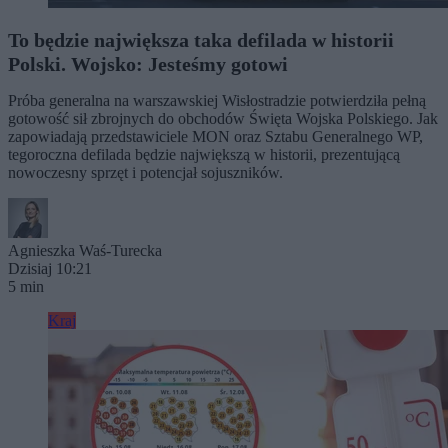
To będzie największa taka defilada w historii
Polski. Wojsko: Jesteśmy gotowi
Próba generalna na warszawskiej Wisłostradzie potwierdziła pełną
gotowość sił zbrojnych do obchodów Święta Wojska Polskiego. Jak
zapowiadają przedstawiciele MON oraz Sztabu Generalnego WP,
tegoroczna defilada będzie największą w historii, prezentującą
nowoczesny sprzęt i potencjał sojuszników.
Agnieszka Waś-Turecka
Dzisiaj 10:21
5 min
Kraj