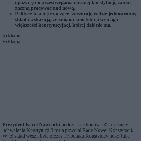
opozycję do przestrzegania obecnej konstytucji, zanim
zaczną pracować nad nową.
Politycy koalicji rządzącej zarzucają radzie jednostronny
skład i wskazują, że zmiana konstytucji wymaga
większości konstytucyjnej, której dziś nie ma.
Reklama
Reklama
Prezydent Karol Nawrocki
podczas obchodów 235. rocznicy
uchwalenia Konstytucji 3 maja powołał Radę Nowej Konstytucji.
W jej skład weszli była prezes Trybunału Konstytucyjnego Julia