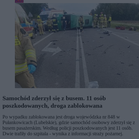
Kraj
Samochód zderzył się z busem. 11 osób
poszkodowanych, droga zablokowana
Po wypadku zablokowana jest droga wojewódzka nr 848 w
Pułankowicach (Lubelskie), gdzie samochód osobowy zderzył się z
busem pasażerskim. Według policji poszkodowanych jest 11 osób.
Dwie trafiły do szpitala - wynika z informacji straży pożarnej.