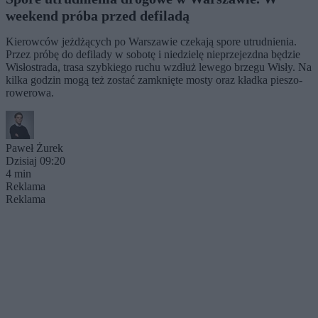
weekend próba przed defiladą
Kierowców jeżdżących po Warszawie czekają spore utrudnienia.
Przez próbę do defilady w sobotę i niedzielę nieprzejezdna będzie
Wisłostrada, trasa szybkiego ruchu wzdłuż lewego brzegu Wisły. Na
kilka godzin mogą też zostać zamknięte mosty oraz kładka pieszo-
rowerowa.
Paweł Żurek
Dzisiaj 09:20
4 min
Reklama
Reklama