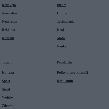
Redakcja
Biznes
Newsletter
Opinie
Newsroom
Technologia
Reklama
Kraj
Kontakt
Moto
Nauka
Tematy
Regulamin
Kultura
Polityka prywatności
Sport
Regulamin
Świat
Wojsko
Zdrowie