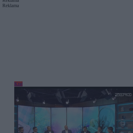
Reklama
Reklama
Kraj