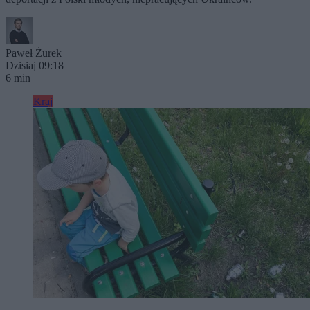
Paweł Żurek
Dzisiaj 09:18
6 min
Kraj