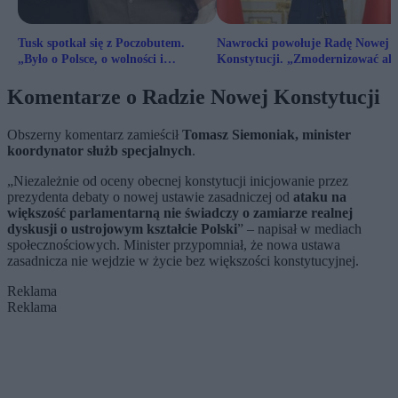
Tusk spotkał się z Poczobutem.
Nawrocki powołuje Radę Nowej
„Było o Polsce, o wolności i
Konstytucji. „Zmodernizować al
przyszłości”
zmienić”
Komentarze o Radzie Nowej Konstytucji
Obszerny komentarz zamieścił
Tomasz Siemoniak, minister
koordynator służb specjalnych
.
„Niezależnie od oceny obecnej konstytucji inicjowanie przez
prezydenta debaty o nowej ustawie zasadniczej od
ataku na
większość parlamentarną nie świadczy o zamiarze realnej
dyskusji o ustrojowym kształcie Polski
” – napisał w mediach
społecznościowych. Minister przypomniał, że nowa ustawa
zasadnicza nie wejdzie w życie bez większości konstytucyjnej.
Reklama
Reklama