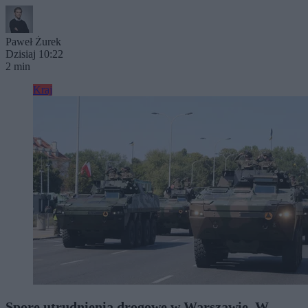
Paweł Żurek
Dzisiaj 10:22
2 min
Kraj
Spore utrudnienia drogowe w Warszawie. W