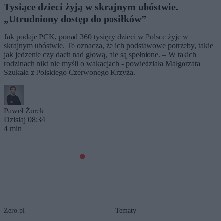
Tysiące dzieci żyją w skrajnym ubóstwie.
„Utrudniony dostęp do posiłków”
Jak podaje PCK, ponad 360 tysięcy dzieci w Polsce żyje w
skrajnym ubóstwie. To oznacza, że ich podstawowe potrzeby, takie
jak jedzenie czy dach nad głową, nie są spełnione. – W takich
rodzinach nikt nie myśli o wakacjach - powiedziała Małgorzata
Szukała z Polskiego Czerwonego Krzyża.
Paweł Żurek
Dzisiaj 08:34
4 min
Zero.pl
Tematy