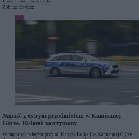
Tomasz Siemoniak
Tomasz Trela
Zobacz również
Kraj
Napaść z ostrym przedmiotem w Kamiennej
Górze. 16-latek zatrzymany
W piątkowy wieczór przy ul. Księcia Bolka I w Kamiennej Górze