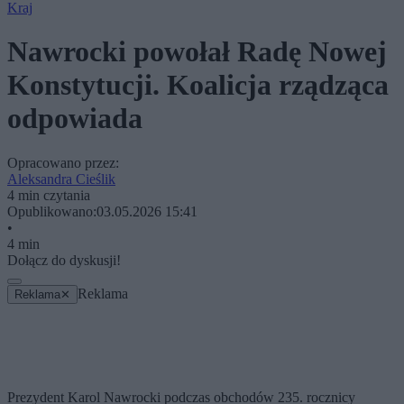
Kraj
Nawrocki powołał Radę Nowej
Konstytucji. Koalicja rządząca
odpowiada
Opracowano przez:
Aleksandra Cieślik
4 min czytania
Opublikowano:
03.05.2026 15:41
•
4 min
Dołącz do dyskusji!
Reklama
Reklama
✕
Prezydent Karol Nawrocki podczas obchodów 235. rocznicy