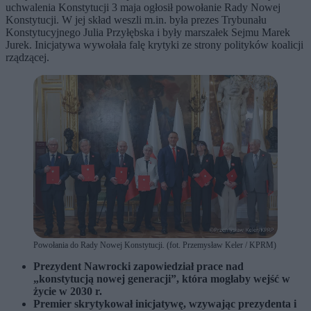
uchwalenia Konstytucji 3 maja ogłosił powołanie Rady Nowej
Konstytucji. W jej skład weszli m.in. była prezes Trybunału
Konstytucyjnego Julia Przyłębska i były marszałek Sejmu Marek
Jurek. Inicjatywa wywołała falę krytyki ze strony polityków koalicji
rządzącej.
Powołania do Rady Nowej Konstytucji. (fot. Przemysław Keler / KPRM)
Prezydent Nawrocki zapowiedział prace nad
„konstytucją nowej generacji”, która mogłaby wejść w
życie w 2030 r.
Premier skrytykował inicjatywę, wzywając prezydenta i