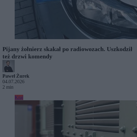
Pijany żołnierz skakał po radiowozach. Uszkodził
też drzwi komendy
Paweł Żurek
04.07.2026
2 min
Kraj