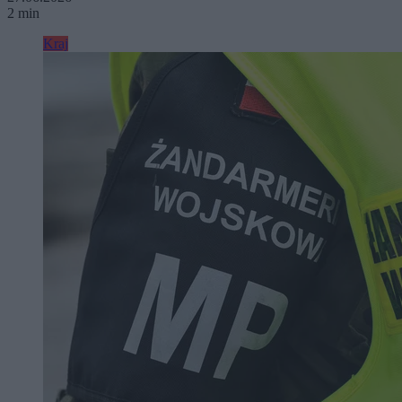
2 min
Kraj