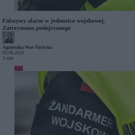
Fałszywy alarm w jednostce wojskowej.
Zatrzymano podejrzanego
Agnieszka Waś-Turecka
03.06.2026
3 min
Kraj