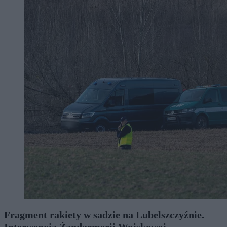
Fragment rakiety w sadzie na Lubelszczyźnie.
Interwencja Żandarmerii Wojskowej