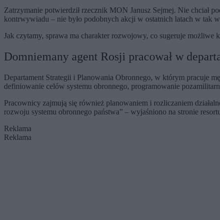
Zatrzymanie potwierdził rzecznik MON Janusz Sejmej. Nie chciał po
kontrwywiadu – nie było podobnych akcji w ostatnich latach w tak 
Jak czytamy, sprawa ma charakter rozwojowy, co sugeruje możliwe k
Domniemany agent Rosji pracował w departa
Departament Strategii i Planowania Obronnego, w którym pracuje 
definiowanie celów systemu obronnego, programowanie pozamilitarn
Pracownicy zajmują się również planowaniem i rozliczaniem działalno
rozwoju systemu obronnego państwa” – wyjaśniono na stronie resort
Reklama
Reklama