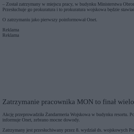
– Został zatrzymany w miejscu pracy, w budynku Ministerstwa Obro
Przesłuchuje go prokuratura i to prokuratura wojskowa będzie stawia
O zatrzymaniu jako pierwszy poinformował Onet.
Reklama
Reklama
Zatrzymanie pracownika MON to finał wiel
Akcję przeprowadziła Żandarmeria Wojskowa w budynku resortu. Po
informuje Onet, zebrano mocne dowody.
Zatrzymany jest przesłuchiwany przez 8. wydział ds. wojskowych P