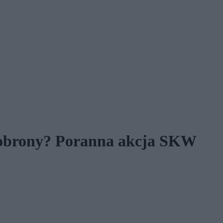
e obrony? Poranna akcja SKW