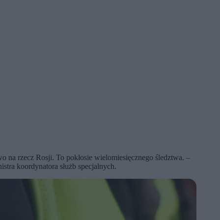
na rzecz Rosji. To pokłosie wielomiesięcznego śledztwa. –
istra koordynatora służb specjalnych.