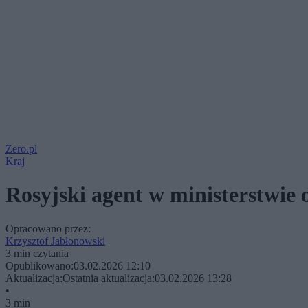
Zero.pl
Kraj
Rosyjski agent w ministerstwi
Opracowano przez:
Krzysztof Jabłonowski
3 min czytania
Opublikowano:
03.02.2026 12:10
Aktualizacja:
Ostatnia aktualizacja:
03.02.2026 13:28
•
3 min