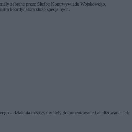
teriały zebrane przez Służbę Kontrwywiadu Wojskowego.
istra koordynatora służb specjalnych.
wego – działania mężczyzny były dokumentowane i analizowane. Jak