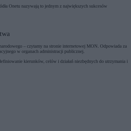
Źródła Onetu nazywają to jednym z największych sukcesów
stwa
a narodowego – czytamy na stronie internetowej MON. Odpowiada za
yjnego w organach administracji publicznej.
definiowanie kierunków, celów i działań niezbędnych do utrzymania i