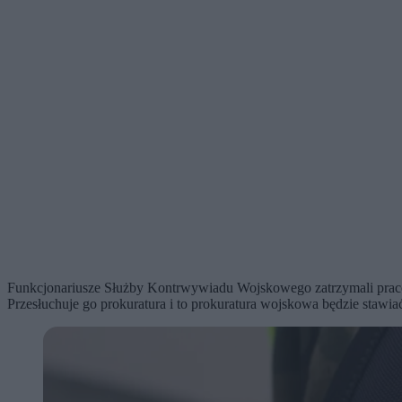
Funkcjonariusze Służby Kontrwywiadu Wojskowego zatrzymali praco
Przesłuchuje go prokuratura i to prokuratura wojskowa będzie stawia