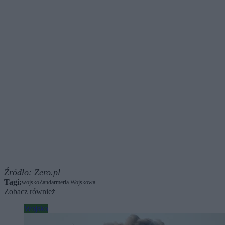
Źródło:
Zero.pl
Tagi:
wojsko
Żandarmeria Wojskowa
Zobacz również
Wojsko