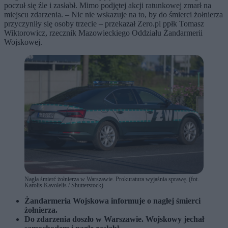
poczuł się źle i zasłabł. Mimo podjętej akcji ratunkowej zmarł na
miejscu zdarzenia. – Nic nie wskazuje na to, by do śmierci żołnierza
przyczyniły się osoby trzecie – przekazał Zero.pl ppłk Tomasz
Wiktorowicz, rzecznik Mazowieckiego Oddziału Żandarmerii
Wojskowej.
Nagła śmierć żołnierza w Warszawie. Prokuratura wyjaśnia sprawę. (fot.
Karolis Kavolelis / Shutterstock)
Żandarmeria Wojskowa informuje o nagłej śmierci
żołnierza.
Do zdarzenia doszło w Warszawie. Wojskowy jechał