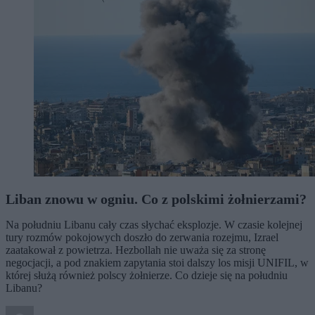
Liban znowu w ogniu. Co z polskimi żołnierzami?
Na południu Libanu cały czas słychać eksplozje. W czasie kolejnej
tury rozmów pokojowych doszło do zerwania rozejmu, Izrael
zaatakował z powietrza. Hezbollah nie uważa się za stronę
negocjacji, a pod znakiem zapytania stoi dalszy los misji UNIFIL, w
której służą również polscy żołnierze. Co dzieje się na południu
Libanu?