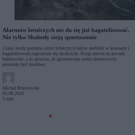
Alarmów lotniczych nie da się już bagatelizować.
Nie tylko Shahedy sieją spustoszenie
Czasy kiedy pomimo syren lotniczych ludzie siedzieli w kawiarni i
bagatelizowali zagrożenie się skończyły. Rosja stawia na pociski
balistyczne, a to sprawia, że ignorowanie syren alarmowych
przestało być możliwe.
Michał Bruszewski
05.08.2026
5 min