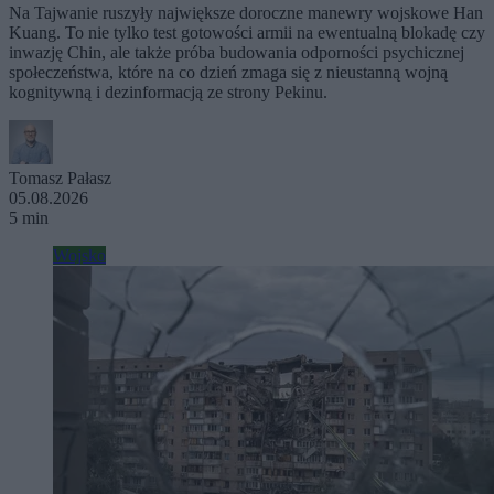
Na Tajwanie ruszyły największe doroczne manewry wojskowe Han
Kuang. To nie tylko test gotowości armii na ewentualną blokadę czy
inwazję Chin, ale także próba budowania odporności psychicznej
społeczeństwa, które na co dzień zmaga się z nieustanną wojną
kognitywną i dezinformacją ze strony Pekinu.
Tomasz Pałasz
05.08.2026
5 min
Wojsko