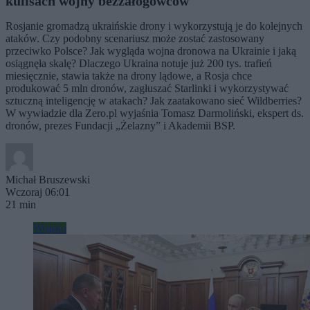
kulisach wojny bezzałogowców
Rosjanie gromadzą ukraińskie drony i wykorzystują je do kolejnych
ataków. Czy podobny scenariusz może zostać zastosowany
przeciwko Polsce? Jak wygląda wojna dronowa na Ukrainie i jaką
osiągnęła skalę? Dlaczego Ukraina notuje już 200 tys. trafień
miesięcznie, stawia także na drony lądowe, a Rosja chce
produkować 5 mln dronów, zagłuszać Starlinki i wykorzystywać
sztuczną inteligencję w atakach? Jak zaatakowano sieć Wildberries?
W wywiadzie dla Zero.pl wyjaśnia Tomasz Darmoliński, ekspert ds.
dronów, prezes Fundacji „Żelazny” i Akademii BSP.
Michał Bruszewski
Wczoraj 06:01
21 min
Wojsko