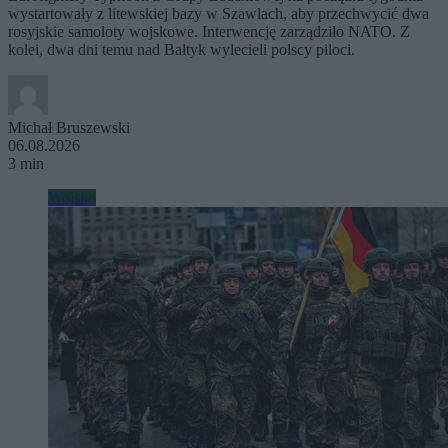
wystartowały z litewskiej bazy w Szawlach, aby przechwycić dwa
rosyjskie samoloty wojskowe. Interwencję zarządziło NATO. Z
kolei, dwa dni temu nad Bałtyk wylecieli polscy piloci.
Michał Bruszewski
06.08.2026
3 min
Wojsko