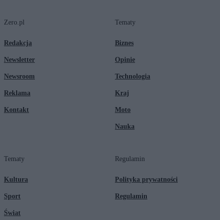
Zero.pl
Tematy
Redakcja
Biznes
Newsletter
Opinie
Newsroom
Technologia
Reklama
Kraj
Kontakt
Moto
Nauka
Tematy
Regulamin
Kultura
Polityka prywatności
Sport
Regulamin
Świat