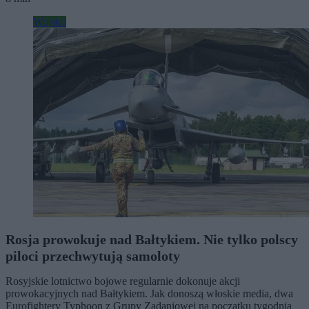
Wojsko
Rosja prowokuje nad Bałtykiem. Nie tylko polscy
piloci przechwytują samoloty
Rosyjskie lotnictwo bojowe regularnie dokonuje akcji
prowokacyjnych nad Bałtykiem. Jak donoszą włoskie media, dwa
Eurofightery Typhoon z Grupy Zadaniowej na początku tygodnia