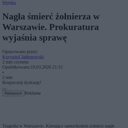
Wojsko
Nagła śmierć żołnierza w
Warszawie. Prokuratura
wyjaśnia sprawę
Opracowano przez:
Krzysztof Jabłonowski
2 min czytania
Opublikowano:
19.03.2026 21:33
•
2 min
Rozpocznij dyskusję!
Reklama
Reklama
✕
Tragedia w Warszawie. Kierujący samochodem żołnierz nagle