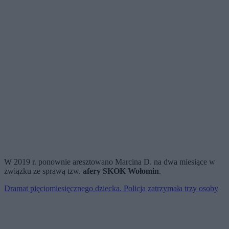
W 2019 r. ponownie aresztowano Marcina D. na dwa miesiące w
związku ze sprawą tzw.
afery SKOK Wołomin
.
Dramat pięciomiesięcznego dziecka. Policja zatrzymała trzy osoby