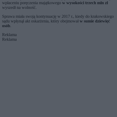
wpłaceniu poręczenia majątkowego
w wysokości trzech mln zł
wyszedł na wolność.
Sprawa miała swoją kontynuację w 2017 r., kiedy do krakowskiego
sądu wpłynął akt oskarżenia, który obejmował
w sumie dziewięć
osób
.
Reklama
Reklama