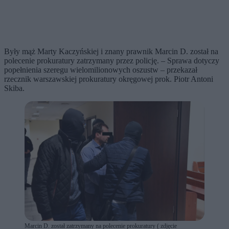
Były mąż Marty Kaczyńskiej i znany prawnik Marcin D. został na
polecenie prokuratury zatrzymany przez policję. – Sprawa dotyczy
popełnienia szeregu wielomilionowych oszustw – przekazał
rzecznik warszawskiej prokuratury okręgowej prok. Piotr Antoni
Skiba.
Marcin D. został zatrzymany na polecenie prokuratury ( zdjęcie