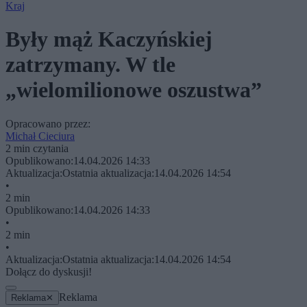
Kraj
Były mąż Kaczyńskiej
zatrzymany. W tle
„wielomilionowe oszustwa”
Opracowano przez:
Michał Cieciura
2 min czytania
Opublikowano:
14.04.2026 14:33
Aktualizacja:
Ostatnia aktualizacja:
14.04.2026 14:54
•
2 min
Opublikowano:
14.04.2026 14:33
•
2 min
•
Aktualizacja:
Ostatnia aktualizacja:
14.04.2026 14:54
Dołącz do dyskusji!
Reklama
Reklama
✕