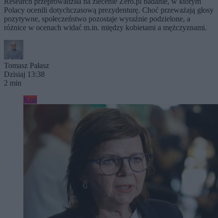
Research przeprowadziła na zlecenie Zero.pl badanie, w którym
Polacy ocenili dotychczasową prezydenturę. Choć przeważają głosy
pozytywne, społeczeństwo pozostaje wyraźnie podzielone, a
różnice w ocenach widać m.in. między kobietami a mężczyznami.
Tomasz Pałasz
Dzisiaj 13:38
2 min
Kraj