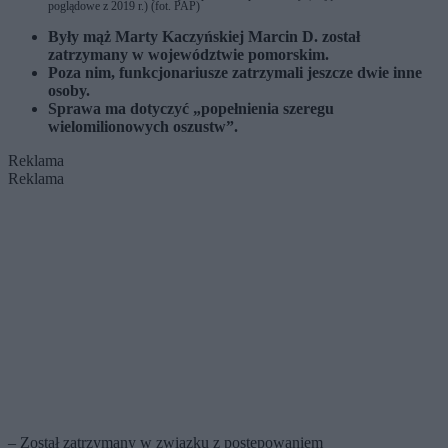
poglądowe z 2019 r.) (fot. PAP)
Były mąż Marty Kaczyńskiej Marcin D. został
zatrzymany w województwie pomorskim.
Poza nim, funkcjonariusze zatrzymali jeszcze dwie inne
osoby.
Sprawa ma dotyczyć „popełnienia szeregu
wielomilionowych oszustw”.
Reklama
Reklama
– Został zatrzymany w związku z postępowaniem