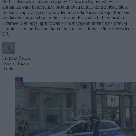
Pod hasłem „Ku nowemu rządowi” Prawo i Sprawiedliwość
zorganizowało konferencję programową partii, która zbiegła się z
rocznicą zaprzysiężenia prezydenta Karola Nawrockiego. Podczas
wydarzenia głos zabrali m.in. Jarosław Kaczyński i Przemysław
Czarnek. Sytuację ugrupowania i rosnącą konkurencję na prawej
stronie sceny politycznej komentuje dla nas dr hab. Piotr Borowiec z
UJ.
Tomasz Pałasz
Dzisiaj 16:26
3 min
Kraj