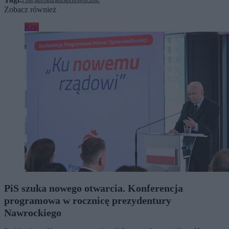
Policja
prokuratura
przestępczość
Zobacz również
Kraj
PiS szuka nowego otwarcia. Konferencja
programowa w rocznicę prezydentury
Nawrockiego