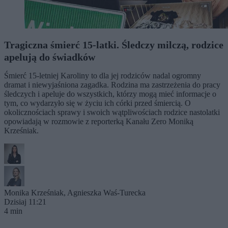
Tragiczna śmierć 15-latki. Śledczy milczą, rodzice
apelują do świadków
Śmierć 15-letniej Karoliny to dla jej rodziców nadal ogromny
dramat i niewyjaśniona zagadka. Rodzina ma zastrzeżenia do pracy
śledczych i apeluje do wszystkich, którzy mogą mieć informacje o
tym, co wydarzyło się w życiu ich córki przed śmiercią. O
okolicznościach sprawy i swoich wątpliwościach rodzice nastolatki
opowiadają w rozmowie z reporterką Kanału Zero Moniką
Krześniak.
Monika Krześniak
,
Agnieszka Waś-Turecka
Dzisiaj 11:21
4 min