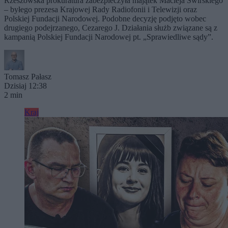
Rzeszowska prokuratura zabezpieczyła majątek Macieja Świrskiego
– byłego prezesa Krajowej Rady Radiofonii i Telewizji oraz
Polskiej Fundacji Narodowej. Podobne decyzję podjęto wobec
drugiego podejrzanego, Cezarego J. Działania służb związane są z
kampanią Polskiej Fundacji Narodowej pt. „Sprawiedliwe sądy”.
Tomasz Pałasz
Dzisiaj 12:38
2 min
Kraj