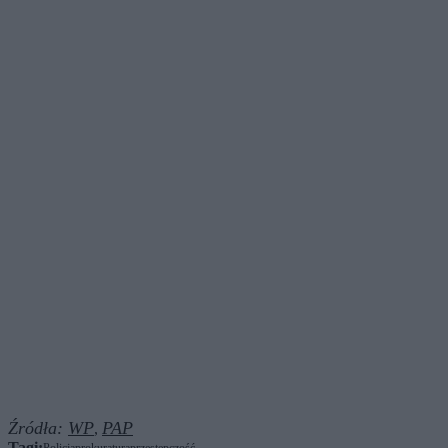
Źródła:
WP
PAP
,
Tagi: