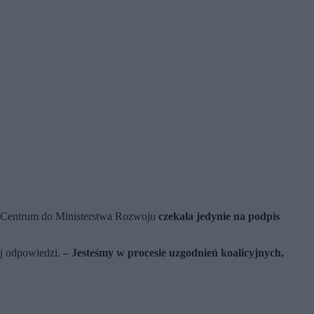
bu Centrum do Ministerstwa Rozwoju
czekała jedynie na podpis
j odpowiedzi.
– Jesteśmy w procesie uzgodnień koalicyjnych,