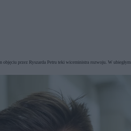
objęciu przez Ryszarda Petru teki wiceministra rozwoju. W ubiegłym 