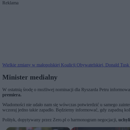
Reklama
Wielkie zmiany w małopolskiej Koalicji Obywatelskiej. Donald Tusk 
Minister medialny
W ostatnią środę o możliwej nominacji dla Ryszarda Petru informo
premiera.
Wiadomości nie udało nam się wówczas potwierdzić u samego zainte
wczoraj jedno takie zapadło. Będziemy informować, gdy zapadną ko
Polityk, dopytywany przez Zero.pl o harmonogram negocjacji,
uchyli