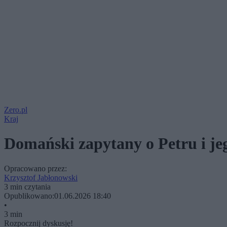
Zero.pl
Kraj
Domański zapytany o Petru i je
Opracowano przez:
Krzysztof Jabłonowski
3 min czytania
Opublikowano:
01.06.2026 18:40
•
3 min
Rozpocznij dyskusję!