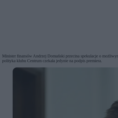
Minister finansów Andrzej Domański przecina spekulacje o możliwym 
polityka klubu Centrum czekała jedynie na podpis premiera.