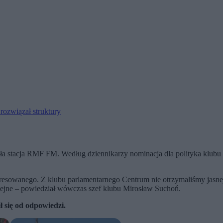
rozwiązał struktury
wała stacja RMF FM. Według dziennikarzy nominacja dla polityka klu
resowanego. Z klubu parlamentarnego Centrum nie otrzymaliśmy jasne
lejne – powiedział wówczas szef klubu Mirosław Suchoń.
ł się od odpowiedzi.