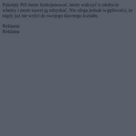
Pęknięty PiS może funkcjonować, może walczyć o zdobycie
władzy i może nawet ją odzyskać. Nie ulega jednak wątpliwości, że
nigdy już nie wróci do swojego dawnego kształtu.
Reklama
Reklama