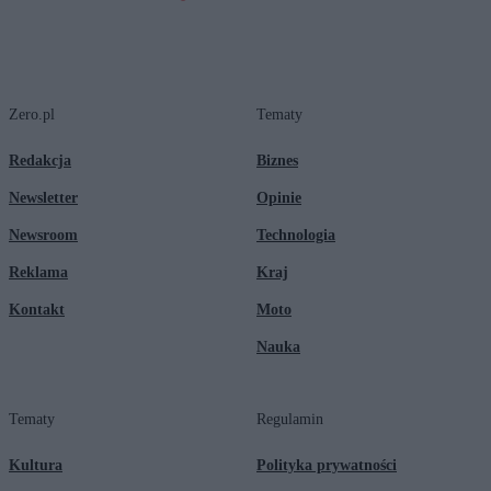
Zero.pl
Tematy
Redakcja
Biznes
Newsletter
Opinie
Newsroom
Technologia
Reklama
Kraj
Kontakt
Moto
Nauka
Tematy
Regulamin
Kultura
Polityka prywatności