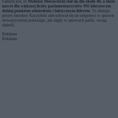
Faktem jest, że
Mateusz Morawiecki stał się dla około 40, a może
nawet dla większej liczby parlamentarzystów PiS kluczowym
dzisiaj punktem odniesienia i faktycznym liderem
. To dlatego,
prezes Jarosław Kaczyński zdecydował się na ustępstwo w sprawie
stowarzyszenia pokazując, jak nigdy w sprawach partii, swoją
słabość.
Reklama
Reklama