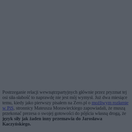
Postrzeganie relacji wewnątrzpartyjnych głównie przez pryzmat tej
osi siła-słabość to naprawdę nie jest mój wymysł. Już dwa miesiące
temu, kiedy jako pierwszy pisałem na Zero.pl o
możliwym rozłamie
w PiS
, stronnicy Mateusza Morawieckiego zapowiadali, że muszą
przekonać prezesa o swojej gotowości do pójścia własną drogą, że
język siły jak żaden inny przemawia do Jarosława
Kaczyńskiego.