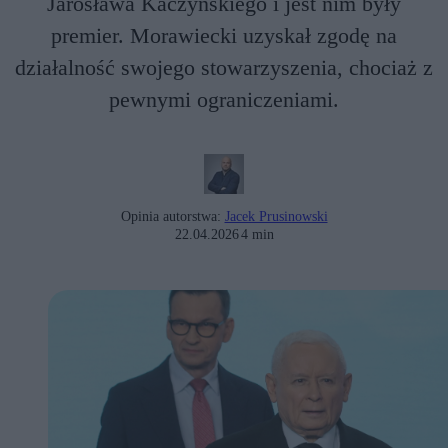
Jarosława Kaczyńskiego i jest nim były
premier. Morawiecki uzyskał zgodę na
działalność swojego stowarzyszenia, chociaż z
pewnymi ograniczeniami.
Opinia autorstwa:
Jacek Prusinowski
22.04.2026
4 min