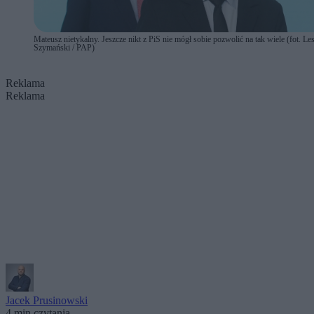
Mateusz nietykalny. Jeszcze nikt z PiS nie mógł sobie pozwolić na tak wiele (fot. Le
Szymański / PAP)
Reklama
Reklama
Jacek Prusinowski
4 min czytania