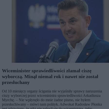
Wiceminister sprawiedliwości złamał ciszę
wyborczą. Minął niemal rok i nawet nie został
przesłuchany
Od 10 miesięcy organy ścigania nie wyjaśniły sprawy naruszenia
ciszy wyborczej przez wiceministra sprawiedliwości Arkadiusza
Myrchę. – Nie wpłynęło do mnie żadne pismo, nie byłem
przesłuchiwany – mówi nam polityk. Adwokat Radosław Płonka
jest zdziwiony, że nikt nie zgłosił się do wiceministra, żeby