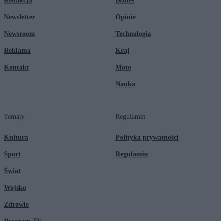
Redakcja
Biznes
Newsletter
Opinie
Newsroom
Technologia
Reklama
Kraj
Kontakt
Moto
Nauka
Tematy
Regulamin
Kultura
Polityka prywatności
Sport
Regulamin
Świat
Wojsko
Zdrowie