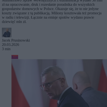
Ministerstwo Spraw Wewnętrznych i Administracji wydało 58 mln
zł na opracowanie, druk i rozesłanie poradnika do wszystkich
gospodarstw domowych w Polsce. Okazuje się, że to nie jedyne
koszty związane z tą publikacją. Miliony kosztowała też promocja
w radiu i telewizji. Łącznie na emisje spotów wydano prawie
dziewięć mln zł.
Jacek Prusinowski
20.03.2026
3 min
Kraj