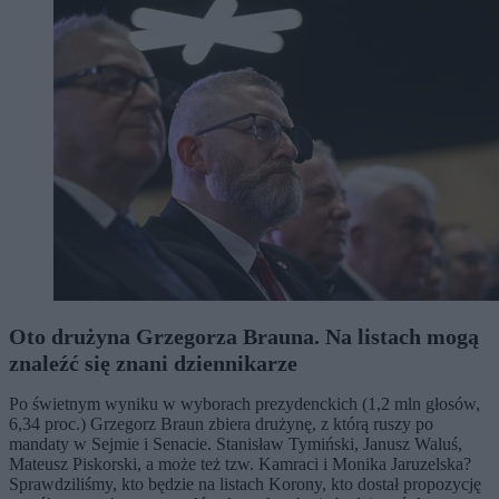
Oto drużyna Grzegorza Brauna. Na listach mogą
znaleźć się znani dziennikarze
Po świetnym wyniku w wyborach prezydenckich (1,2 mln głosów,
6,34 proc.) Grzegorz Braun zbiera drużynę, z którą ruszy po
mandaty w Sejmie i Senacie. Stanisław Tymiński, Janusz Waluś,
Mateusz Piskorski, a może też tzw. Kamraci i Monika Jaruzelska?
Sprawdziliśmy, kto będzie na listach Korony, kto dostał propozycję