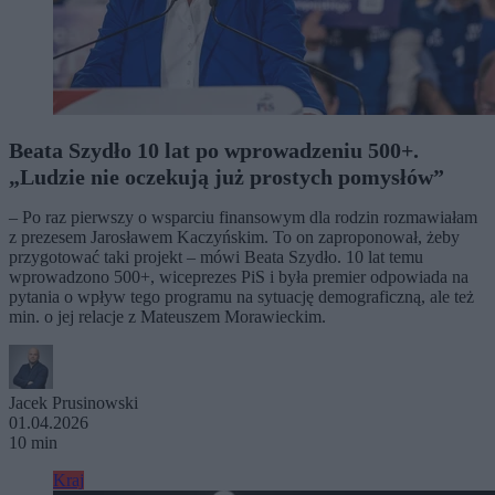
Beata Szydło 10 lat po wprowadzeniu 500+.
„Ludzie nie oczekują już prostych pomysłów”
– Po raz pierwszy o wsparciu finansowym dla rodzin rozmawiałam
z prezesem Jarosławem Kaczyńskim. To on zaproponował, żeby
przygotować taki projekt – mówi Beata Szydło. 10 lat temu
wprowadzono 500+, wiceprezes PiS i była premier odpowiada na
pytania o wpływ tego programu na sytuację demograficzną, ale też
min. o jej relacje z Mateuszem Morawieckim.
Jacek Prusinowski
01.04.2026
10 min
Kraj