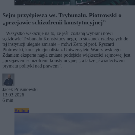
Sejm przyśpiesza ws. Trybunału. Piotrowski o
„przejawie schizofrenii konstytucyjnej”
– Wszystko wskazuje na to, że jeśli zostaną wybrani nowi
sędziowie Trybunału Konstytucyjnego, to stosunek rządzących do
tej instytucji ulegnie zmianie – mówi Zero.pl prof. Ryszard
Piotrowski, konstytucjonalista z Uniwersytetu Warszawskiego.
Zdaniem eksperta nagła zmiana podejścia większości sejmowej jest
„przejawem schizofrenii konstytucyjnej”, a także „świadectwem
prymatu polityki nad prawem”.
Jacek Prusinowski
13.03.2026
6 min
Kultura