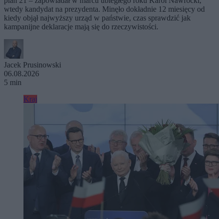
plan 21 – zapowiadał w marcu ubiegłego roku Karol Nawrocki,
wtedy kandydat na prezydenta. Minęło dokładnie 12 miesięcy od
kiedy objął najwyższy urząd w państwie, czas sprawdzić jak
kampanijne deklaracje mają się do rzeczywistości.
Jacek Prusinowski
06.08.2026
5 min
Kraj