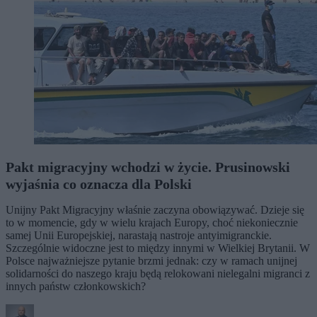
Pakt migracyjny wchodzi w życie. Prusinowski
wyjaśnia co oznacza dla Polski
Unijny Pakt Migracyjny właśnie zaczyna obowiązywać. Dzieje się
to w momencie, gdy w wielu krajach Europy, choć niekoniecznie
samej Unii Europejskiej, narastają nastroje antyimigranckie.
Szczególnie widoczne jest to między innymi w Wielkiej Brytanii. W
Polsce najważniejsze pytanie brzmi jednak: czy w ramach unijnej
solidarności do naszego kraju będą relokowani nielegalni migranci z
innych państw członkowskich?