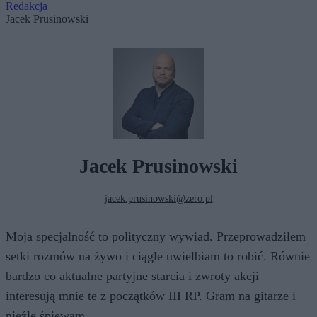
Redakcja
Jacek Prusinowski
Jacek Prusinowski
jacek.prusinowski@zero.pl
Moja specjalność to polityczny wywiad. Przeprowadziłem
setki rozmów na żywo i ciągle uwielbiam to robić. Równie
bardzo co aktualne partyjne starcia i zwroty akcji
interesują mnie te z początków III RP. Gram na gitarze i
nieźle śpiewam.