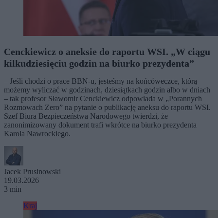
Cenckiewicz o aneksie do raportu WSI. „W ciągu
kilkudziesięciu godzin na biurko prezydenta”
– Jeśli chodzi o prace BBN-u, jesteśmy na końcóweczce, którą
możemy wyliczać w godzinach, dziesiątkach godzin albo w dniach
– tak profesor Sławomir Cenckiewicz odpowiada w „Porannych
Rozmowach Zero” na pytanie o publikację aneksu do raportu WSI.
Szef Biura Bezpieczeństwa Narodowego twierdzi, że
zanonimizowany dokument trafi wkrótce na biurko prezydenta
Karola Nawrockiego.
Jacek Prusinowski
19.03.2026
3 min
Kraj