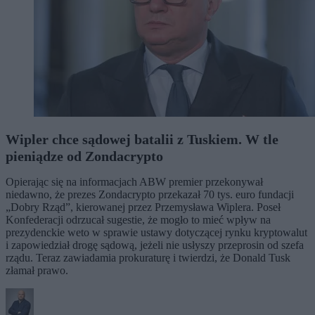
Wipler chce sądowej batalii z Tuskiem. W tle
pieniądze od Zondacrypto
Opierając się na informacjach ABW premier przekonywał
niedawno, że prezes Zondacrypto przekazał 70 tys. euro fundacji
„Dobry Rząd”, kierowanej przez Przemysława Wiplera. Poseł
Konfederacji odrzucał sugestie, że mogło to mieć wpływ na
prezydenckie weto w sprawie ustawy dotyczącej rynku kryptowalut
i zapowiedział drogę sądową, jeżeli nie usłyszy przeprosin od szefa
rządu. Teraz zawiadamia prokuraturę i twierdzi, że Donald Tusk
złamał prawo.