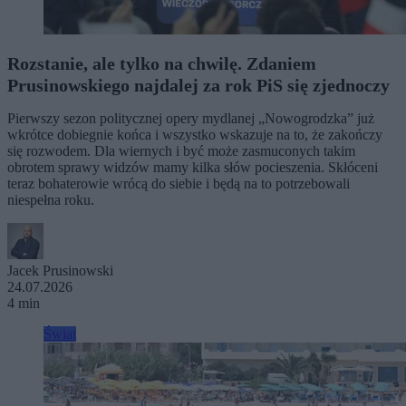
Rozstanie, ale tylko na chwilę. Zdaniem
Prusinowskiego najdalej za rok PiS się zjednoczy
Pierwszy sezon politycznej opery mydlanej „Nowogrodzka” już
wkrótce dobiegnie końca i wszystko wskazuje na to, że zakończy
się rozwodem. Dla wiernych i być może zasmuconych takim
obrotem sprawy widzów mamy kilka słów pocieszenia. Skłóceni
teraz bohaterowie wrócą do siebie i będą na to potrzebowali
niespełna roku.
Jacek Prusinowski
24.07.2026
4 min
Świat