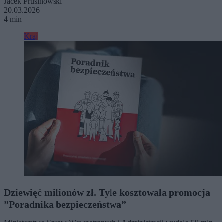
Jacek Prusinowski
20.03.2026
4 min
Kraj
Dziewięć milionów zł. Tyle kosztowała promocja
”Poradnika bezpieczeństwa”