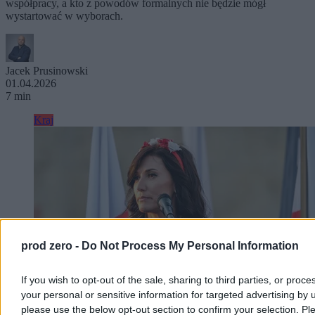
współpracy, a kto z powodów formalnych nie będzie mógł
wystartować w wyborach.
Jacek Prusinowski
01.04.2026
7 min
Kraj
prod zero -
Do Not Process My Personal Information
If you wish to opt-out of the sale, sharing to third parties, or proce
your personal or sensitive information for targeted advertising by 
please use the below opt-out section to confirm your selection. Pl