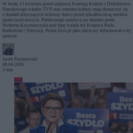
W środę 15 kwietnia przed sejmową Komisją Kultury i Dziedzictwa
Narodowego władze TVP oraz minister kultury mają tłumaczyć się
z działań dotyczących ochrony dzieci przed szkodliwością mediów
społecznościowych. Publicznego nadawcę po skardze posła
Norberta Kaczmarczyka pod lupę wzięła też Krajowa Rada
Radiofonii i Telewizji. Portal Zero.pl jako pierwszy informował o tej
sprawie.
Jacek Prusinowski
08.04.2026
3 min
Kraj