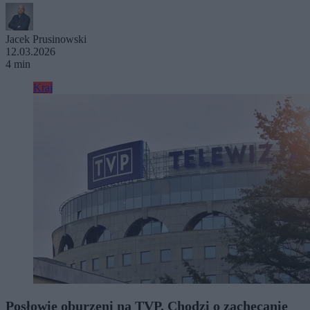
Jacek Prusinowski
12.03.2026
4 min
Kraj
Posłowie oburzeni na TVP. Chodzi o zachęcanie