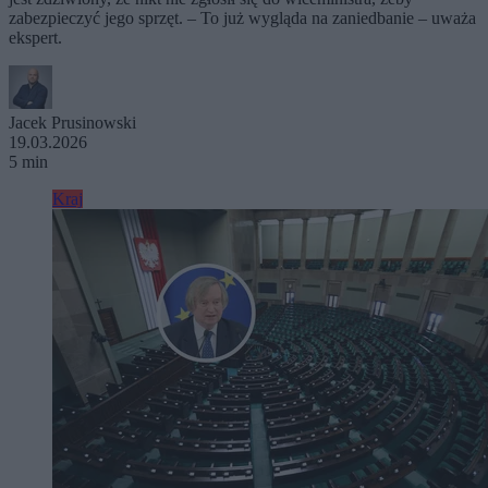
zabezpieczyć jego sprzęt. – To już wygląda na zaniedbanie – uważa
ekspert.
Jacek Prusinowski
19.03.2026
5 min
Kraj