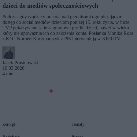
dzieci do mediów społecznościowych
Podczas gdy rządzący pracują nad przepisami ograniczającymi
dostęp do social mediów dzieciom poniżej 15. roku życia, w hicie
TVP pokazywane są instagramowe profile dzieci, nawet w wieku,
który nie upoważnia ich do założenia konta. Posłanka Monika Rosa
z KO i Norbert Kaczmarczyk z PiS interweniują w KRRiTV.
Jacek Prusinowski
10.03.2026
4 min
Zero.pl
Tematy