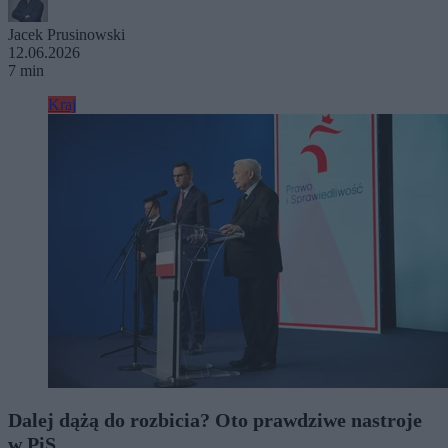
Jacek Prusinowski
12.06.2026
7 min
Kraj
Dalej dążą do rozbicia? Oto prawdziwe nastroje
w PiS