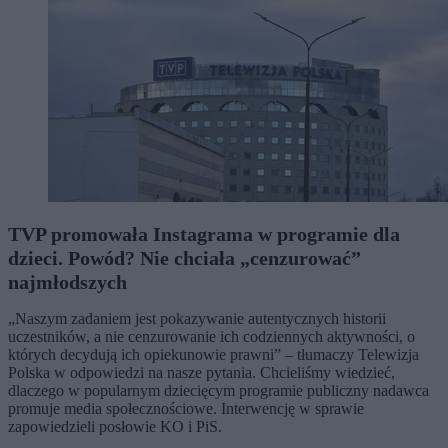
TVP promowała Instagrama w programie dla
dzieci. Powód? Nie chciała „cenzurować”
najmłodszych
„Naszym zadaniem jest pokazywanie autentycznych historii
uczestników, a nie cenzurowanie ich codziennych aktywności, o
których decydują ich opiekunowie prawni” – tłumaczy Telewizja
Polska w odpowiedzi na nasze pytania. Chcieliśmy wiedzieć,
dlaczego w popularnym dziecięcym programie publiczny nadawca
promuje media społecznościowe. Interwencję w sprawie
zapowiedzieli posłowie KO i PiS.