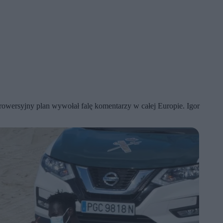
trowersyjny plan wywołał falę komentarzy w całej Europie. Igor