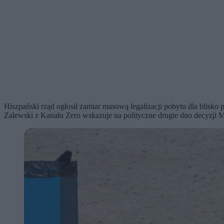
Hiszpański rząd ogłosił zamiar masową legalizacji pobytu dla blisko
Zalewski z Kanału Zero wskazuje na polityczne drugie dno decyzji Mad