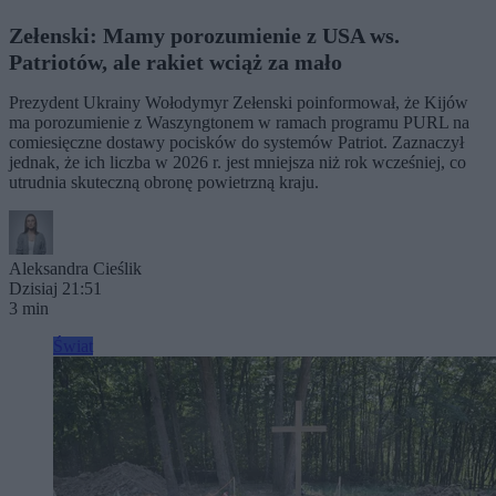
Zełenski: Mamy porozumienie z USA ws.
Patriotów, ale rakiet wciąż za mało
Prezydent Ukrainy Wołodymyr Zełenski poinformował, że Kijów
ma porozumienie z Waszyngtonem w ramach programu PURL na
comiesięczne dostawy pocisków do systemów Patriot. Zaznaczył
jednak, że ich liczba w 2026 r. jest mniejsza niż rok wcześniej, co
utrudnia skuteczną obronę powietrzną kraju.
Aleksandra Cieślik
Dzisiaj 21:51
3 min
Świat