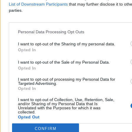
Holandia i Ukraina.
List of Downstream Participants
that may further disclose it to othe
parties.
Aleksandra Cieślik
Personal Data Processing Opt Outs
Dzisiaj 20:34
4 min
Reklama
I want to opt-out of the Sharing of my personal data.
Reklama
Opted In
I want to opt-out of the Sale of my Personal Data.
Opted In
I want to opt-out of processing my Personal Data for
Targeted Advertising.
Opted In
I want to opt-out of Collection, Use, Retention, Sale,
and/or Sharing of my Personal Data that Is
Unrelated with the Purposes for which it was
collected.
Opted Out
Świat
CONFIRM