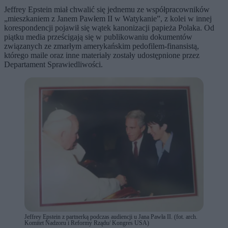
Jeffrey Epstein miał chwalić się jednemu ze współpracowników
„mieszkaniem z Janem Pawłem II w Watykanie”, z kolei w innej
korespondencji pojawił się wątek kanonizacji papieża Polaka. Od
piątku media prześcigają się w publikowaniu dokumentów
związanych ze zmarłym amerykańskim pedofilem-finansistą,
którego maile oraz inne materiały zostały udostępnione przez
Departament Sprawiedliwości.
Jeffrey Epstein z partnerką podczas audiencji u Jana Pawła II. (fot. arch.
Komitet Nadzoru i Reformy Rządu/ Kongres USA)