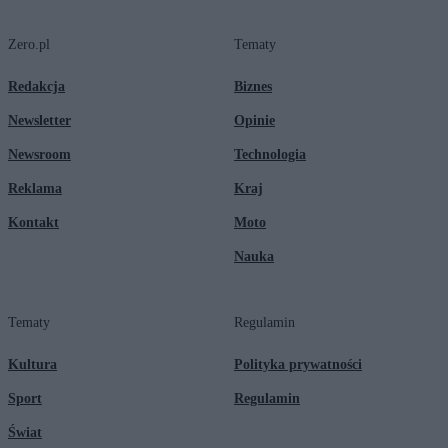
Zero.pl
Tematy
Redakcja
Biznes
Newsletter
Opinie
Newsroom
Technologia
Reklama
Kraj
Kontakt
Moto
Nauka
Tematy
Regulamin
Kultura
Polityka prywatności
Sport
Regulamin
Świat