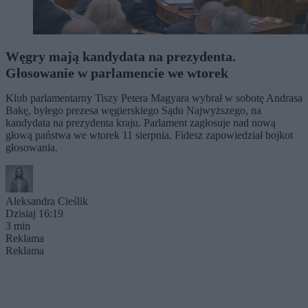
Węgry mają kandydata na prezydenta.
Głosowanie w parlamencie we wtorek
Klub parlamentarny Tiszy Petera Magyara wybrał w sobotę Andrasa
Bakę, byłego prezesa węgierskiego Sądu Najwyższego, na
kandydata na prezydenta kraju. Parlament zagłosuje nad nową
głową państwa we wtorek 11 sierpnia. Fidesz zapowiedział bojkot
głosowania.
Aleksandra Cieślik
Dzisiaj 16:19
3 min
Reklama
Reklama