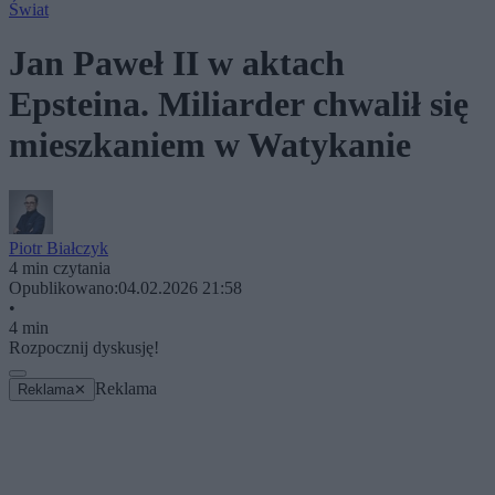
Świat
Jan Paweł II w aktach
Epsteina. Miliarder chwalił się
mieszkaniem w Watykanie
Piotr Białczyk
4 min czytania
Opublikowano:
04.02.2026 21:58
•
4 min
Rozpocznij dyskusję!
Reklama
Reklama
✕