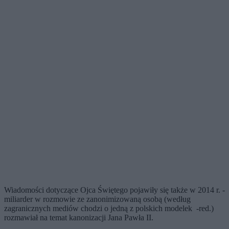
Wiadomości dotyczące Ojca Świętego pojawiły się także w 2014 r. -
miliarder w rozmowie ze zanonimizowaną osobą (według
zagranicznych mediów chodzi o jedną z polskich modelek -red.)
rozmawiał na temat kanonizacji Jana Pawła II.