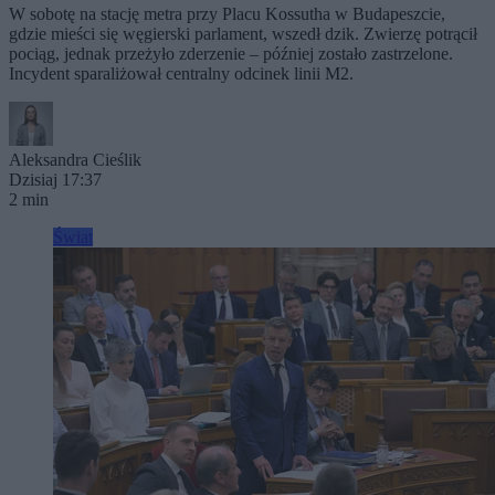
W sobotę na stację metra przy Placu Kossutha w Budapeszcie,
gdzie mieści się węgierski parlament, wszedł dzik. Zwierzę potrącił
pociąg, jednak przeżyło zderzenie – później zostało zastrzelone.
Incydent sparaliżował centralny odcinek linii M2.
Aleksandra Cieślik
Dzisiaj 17:37
2 min
Świat