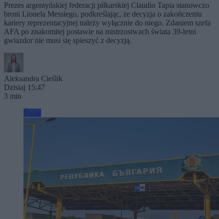
Prezes argentyńskiej federacji piłkarskiej Claudio Tapia stanowczo
broni Lionela Messiego, podkreślając, że decyzja o zakończeniu
kariery reprezentacyjnej należy wyłącznie do niego. Zdaniem szefa
AFA po znakomitej postawie na mistrzostwach świata 39-letni
gwiazdor nie musi się spieszyć z decyzją.
Aleksandra Cieślik
Dzisiaj 15:47
3 min
Świat