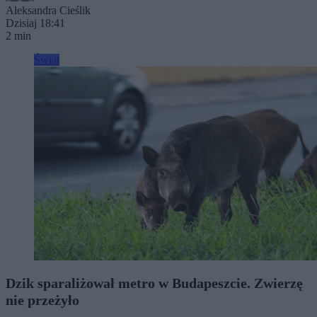
Aleksandra Cieślik
Dzisiaj 18:41
2 min
Świat
Dzik sparaliżował metro w Budapeszcie. Zwierzę
nie przeżyło