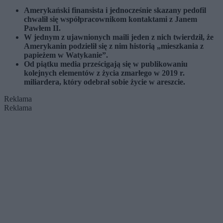
Amerykański finansista i jednocześnie skazany pedofil
chwalił się współpracownikom kontaktami z Janem
Pawłem II.
W jednym z ujawnionych maili jeden z nich twierdził, że
Amerykanin podzielił się z nim historią „mieszkania z
papieżem w Watykanie”.
Od piątku media prześcigają się w publikowaniu
kolejnych elementów z życia zmarłego w 2019 r.
miliardera, który odebrał sobie życie w areszcie.
Reklama
Reklama