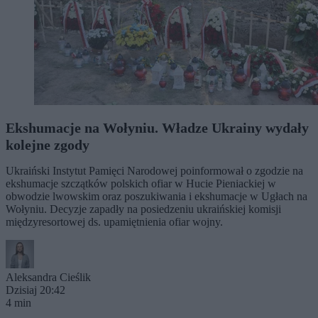
Ekshumacje na Wołyniu. Władze Ukrainy wydały
kolejne zgody
Ukraiński Instytut Pamięci Narodowej poinformował o zgodzie na
ekshumacje szczątków polskich ofiar w Hucie Pieniackiej w
obwodzie lwowskim oraz poszukiwania i ekshumacje w Ugłach na
Wołyniu. Decyzje zapadły na posiedzeniu ukraińskiej komisji
międzyresortowej ds. upamiętnienia ofiar wojny.
Aleksandra Cieślik
Dzisiaj 20:42
4 min