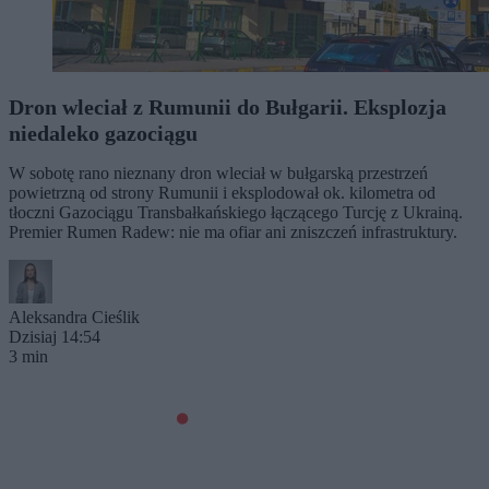
Dron wleciał z Rumunii do Bułgarii. Eksplozja
niedaleko gazociągu
W sobotę rano nieznany dron wleciał w bułgarską przestrzeń
powietrzną od strony Rumunii i eksplodował ok. kilometra od
tłoczni Gazociągu Transbałkańskiego łączącego Turcję z Ukrainą.
Premier Rumen Radew: nie ma ofiar ani zniszczeń infrastruktury.
Aleksandra Cieślik
Dzisiaj 14:54
3 min