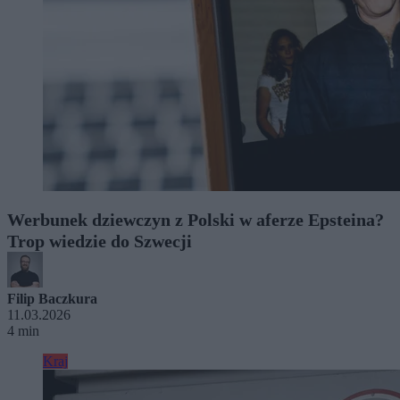
Werbunek dziewczyn z Polski w aferze Epsteina?
Trop wiedzie do Szwecji
Filip Baczkura
11.03.2026
4 min
Kraj