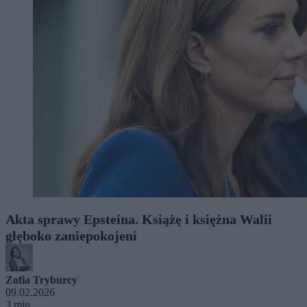
Akta sprawy Epsteina. Książę i księżna Walii
głęboko zaniepokojeni
Zofia Tryburcy
09.02.2026
3 min