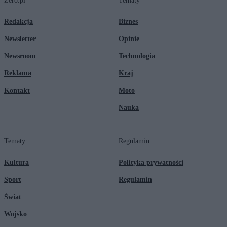
Zero.pl
Tematy
Redakcja
Biznes
Newsletter
Opinie
Newsroom
Technologia
Reklama
Kraj
Kontakt
Moto
Nauka
Tematy
Regulamin
Kultura
Polityka prywatności
Sport
Regulamin
Świat
Wojsko