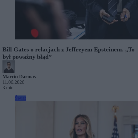
Bill Gates o relacjach z Jeffreyem Epsteinem. „To
był poważny błąd”
Marcin Darmas
11.06.2026
3 min
Świat