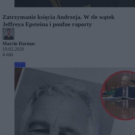
Zatrzymanie księcia Andrzeja. W tle wątek
Jeffreya Epsteina i poufne raporty
Marcin Darmas
19.02.2026
4 min
Świat