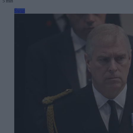
5 min
Świat