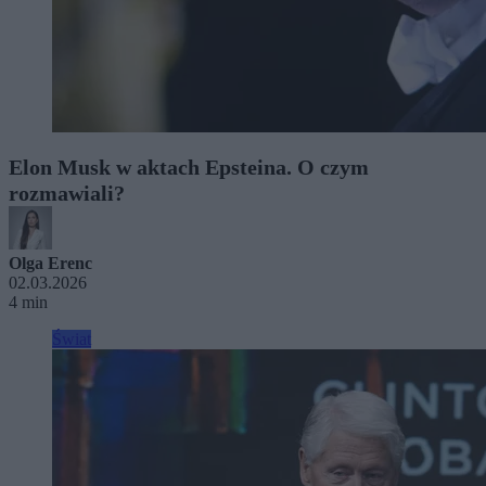
Elon Musk w aktach Epsteina. O czym
rozmawiali?
Olga Erenc
02.03.2026
4 min
Świat