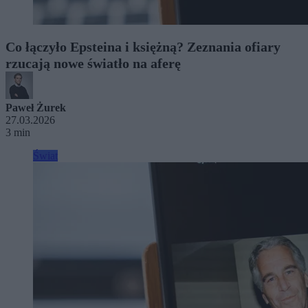
Co łączyło Epsteina i księżną? Zeznania ofiary
rzucają nowe światło na aferę
Paweł Żurek
27.03.2026
3 min
Świat