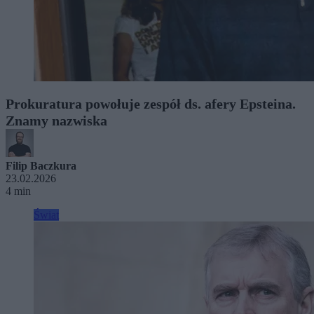
Prokuratura powołuje zespół ds. afery Epsteina.
Znamy nazwiska
Filip Baczkura
23.02.2026
4 min
Świat