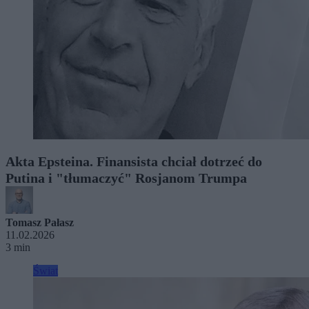
Akta Epsteina. Finansista chciał dotrzeć do
Putina i "tłumaczyć" Rosjanom Trumpa
Tomasz Pałasz
11.02.2026
3 min
Świat