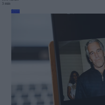
3 min
Świat