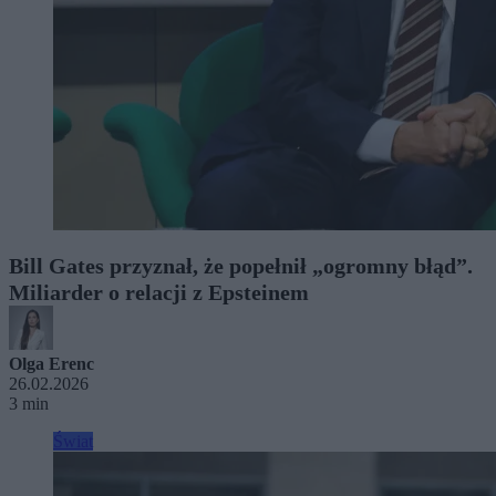
Bill Gates przyznał, że popełnił „ogromny błąd”.
Miliarder o relacji z Epsteinem
Olga Erenc
26.02.2026
3 min
Świat