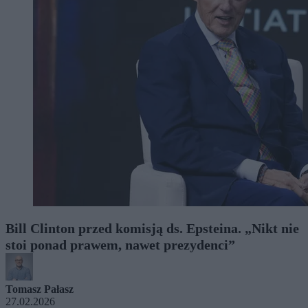
Bill Clinton przed komisją ds. Epsteina. „Nikt nie
stoi ponad prawem, nawet prezydenci”
Tomasz Pałasz
27.02.2026