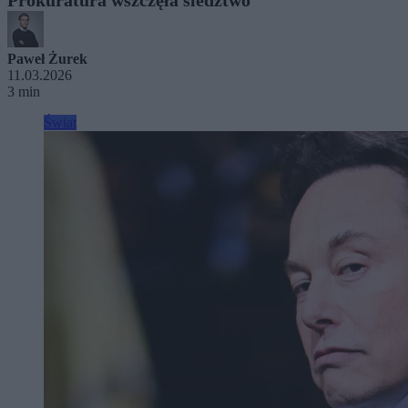
Paweł Żurek
11.03.2026
3 min
Świat