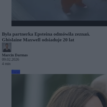
Była partnerka Epsteina odmówiła zeznań.
Ghislaine Maxwell odsiaduje 20 lat
Marcin Darmas
09.02.2026
4 min
Świat