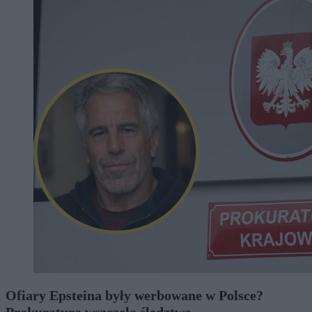
Ofiary Epsteina były werbowane w Polsce?
Prokuratura wszczęła śledztwo