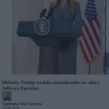
Melania Trump wydała oświadczenie ws. afery
Jeffreya Epsteina
Agnieszka Waś-Turecka
10.04.2026