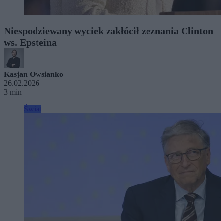
Niespodziewany wyciek zakłócił zeznania Clinton
ws. Epsteina
Kasjan Owsianko
26.02.2026
3 min
Świat