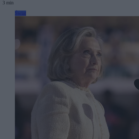
3 min
Świat