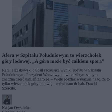
Afera w Szpitalu Południowym to wierzchołek
góry lodowej. „A góra może być całkiem spora”
Rafał Trzaskowski ogłosił szokujące wyniki audytu w Szpitalu
Południowym. Prezydent Warszawy potwierdził tym samym
znaczną część ustaleń Zero.pl. – Wiele poszlak wskazuje na to, że to
tylko wierzchołek góry lodowej – mówi nam dr hab. Dawid
Sześciło.
Kasjan Owsianko