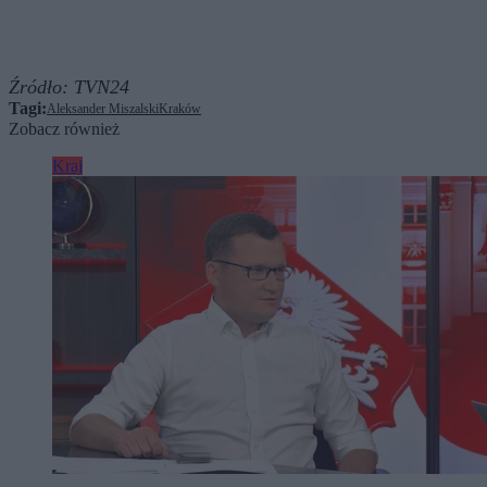
Źródło:
TVN24
Tagi:
Aleksander Miszalski
Kraków
Zobacz również
Kraj