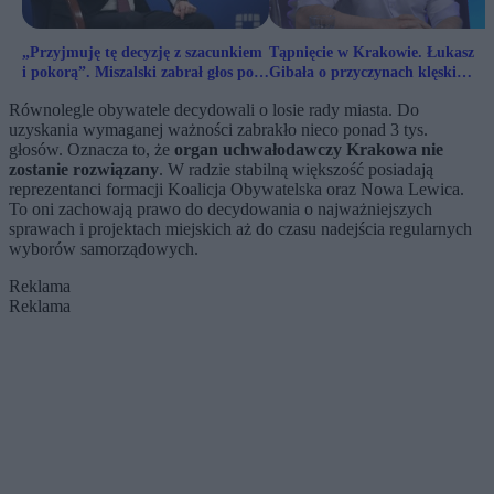
„Przyjmuję tę decyzję z szacunkiem
Tąpnięcie w Krakowie. Łukasz
i pokorą”. Miszalski zabrał głos po
Gibała o przyczynach klęski
referendum
Miszalskiego
Równolegle obywatele decydowali o losie rady miasta. Do
uzyskania wymaganej ważności zabrakło nieco ponad 3 tys.
głosów. Oznacza to, że
organ uchwałodawczy Krakowa nie
zostanie rozwiązany
. W radzie stabilną większość posiadają
reprezentanci formacji Koalicja Obywatelska oraz Nowa Lewica.
To oni zachowają prawo do decydowania o najważniejszych
sprawach i projektach miejskich aż do czasu nadejścia regularnych
wyborów samorządowych.
Reklama
Reklama