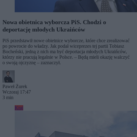
Nowa obietnica wyborcza PiS. Chodzi o
deportację młodych Ukraińców
PiS przedstawił nowe obietnice wyborcze, które chce zrealizować
po powrocie do władzy. Jak podał wiceprezes tej partii Tobiasz
Bocheński, jedną z nich ma być deportacja młodych Ukraińców,
którzy nie pracują legalnie w Polsce. – Będą mieli okazję walczyć
o swoją ojczyznę – zaznaczył.
Paweł Żurek
Wczoraj 17:47
3 min
Kraj