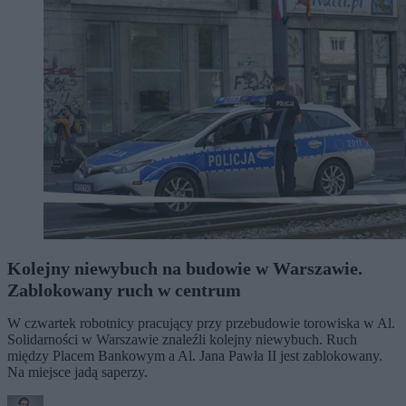
Kolejny niewybuch na budowie w Warszawie.
Zablokowany ruch w centrum
W czwartek robotnicy pracujący przy przebudowie torowiska w Al.
Solidarności w Warszawie znaleźli kolejny niewybuch. Ruch
między Placem Bankowym a Al. Jana Pawła II jest zablokowany.
Na miejsce jadą saperzy.