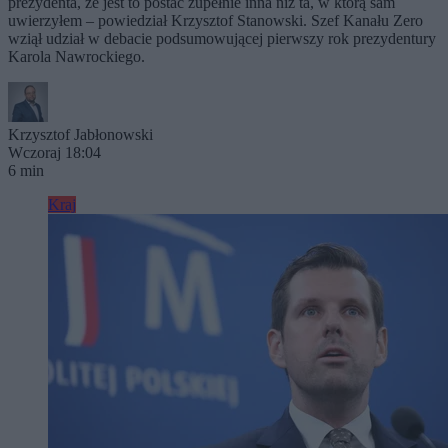
prezydenta, że jest to postać zupełnie inna niż ta, w którą sam
uwierzyłem – powiedział Krzysztof Stanowski. Szef Kanału Zero
wziął udział w debacie podsumowującej pierwszy rok prezydentury
Karola Nawrockiego.
Krzysztof Jabłonowski
Wczoraj 18:04
6 min
Kraj