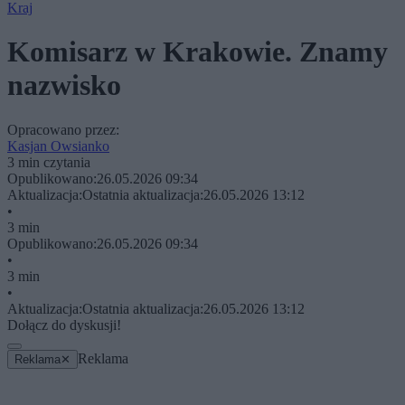
Kraj
Komisarz w Krakowie. Znamy
nazwisko
Opracowano przez:
Kasjan Owsianko
3 min czytania
Opublikowano:
26.05.2026 09:34
Aktualizacja:
Ostatnia aktualizacja:
26.05.2026 13:12
•
3 min
Opublikowano:
26.05.2026 09:34
•
3 min
•
Aktualizacja:
Ostatnia aktualizacja:
26.05.2026 13:12
Dołącz do dyskusji!
Reklama
Reklama
✕