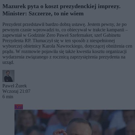
Mazurek pyta o koszt prezydenckiej imprezy.
Minister: Szczerze, to nie wiem
Prezydent przedstawił bardzo dobrą ustawę. Jestem pewny, że po
pewnym czasie wprowadzi to, co obiecywał w trakcie kampanii –
zapewniał w Godzinie Zero Paweł Szefernaker, szef Gabinetu
Prezydenta RP. Tłumaczył się w ten sposób z niespełnionej
wyborczej obietnicy Karola Nawrockiego, dotyczącej obniżenia cen
prądu. W rozmowie pojawiła się także kwestia kosztu organizacji
wydarzenia związanego z rocznicą zaprzysiężenia prezydenta na
urząd.
Paweł Żurek
Wczoraj 21:07
6 min
Kraj