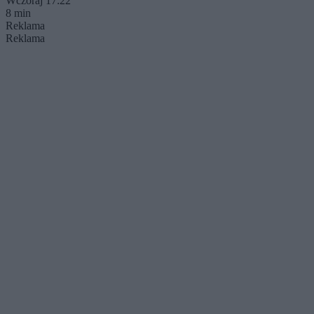
Wczoraj 17:22
8 min
Reklama
Reklama