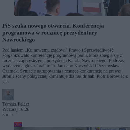
PiS szuka nowego otwarcia. Konferencja
programowa w rocznicę prezydentury
Nawrockiego
Pod hasłem „Ku nowemu rządowi” Prawo i Sprawiedliwość
zorganizowało konferencję programową partii, która zbiegła się z
rocznicą zaprzysiężenia prezydenta Karola Nawrockiego. Podczas
wydarzenia głos zabrali m.in. Jarosław Kaczyński i Przemysław
Czarnek. Sytuację ugrupowania i rosnącą konkurencję na prawej
stronie sceny politycznej komentuje dla nas dr hab. Piotr Borowiec z
UJ.
Tomasz Pałasz
Wczoraj 16:26
3 min
Kraj