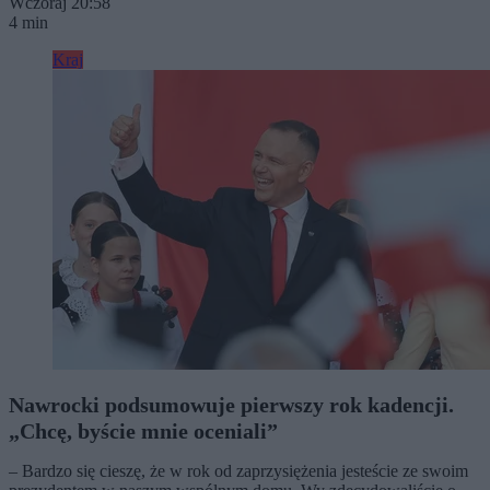
Wczoraj 20:58
4 min
Kraj
Nawrocki podsumowuje pierwszy rok kadencji.
„Chcę, byście mnie oceniali”
– Bardzo się cieszę, że w rok od zaprzysiężenia jesteście ze swoim