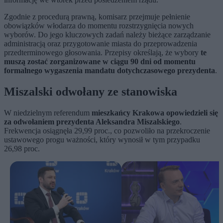
Zgodnie z procedurą prawną, komisarz przejmuje pełnienie
obowiązków włodarza do momentu rozstrzygnięcia nowych
wyborów. Do jego kluczowych zadań należy bieżące zarządzanie
administracją oraz przygotowanie miasta do przeprowadzenia
przedterminowego głosowania. Przepisy określają, że wybory
te
muszą zostać zorganizowane w ciągu 90 dni od momentu
formalnego wygaszenia mandatu dotychczasowego prezydenta
.
Miszalski odwołany ze stanowiska
W niedzielnym referendum
mieszkańcy Krakowa opowiedzieli się
za odwołaniem prezydenta Aleksandra Miszalskiego
.
Frekwencja osiągnęła 29,99 proc., co pozwoliło na przekroczenie
ustawowego progu ważności, który wynosił w tym przypadku
26,98 proc.