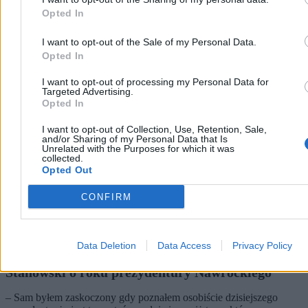
Opted In
Kraj
I want to opt-out of the Sale of my Personal Data.
Opted In
I want to opt-out of processing my Personal Data for
Targeted Advertising.
Opted In
I want to opt-out of Collection, Use, Retention, Sale,
and/or Sharing of my Personal Data that Is
Unrelated with the Purposes for which it was
collected.
Opted Out
CONFIRM
Data Deletion
Data Access
Privacy Policy
„Musiał się przebić przez zmowę milczenia”.
Stanowski o roku prezydentury Nawrockiego
– Sam byłem zaskoczony gdy poznałem osobiście dzisiejszego