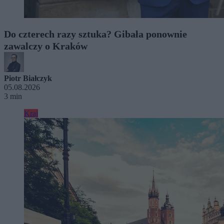
Do czterech razy sztuka? Gibała ponownie
zawalczy o Kraków
Piotr Białczyk
05.08.2026
3 min
Kraj