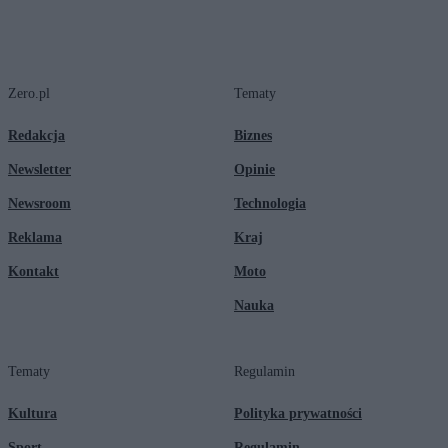
Zero.pl
Tematy
Redakcja
Biznes
Newsletter
Opinie
Newsroom
Technologia
Reklama
Kraj
Kontakt
Moto
Nauka
Tematy
Regulamin
Kultura
Polityka prywatności
Sport
Regulamin