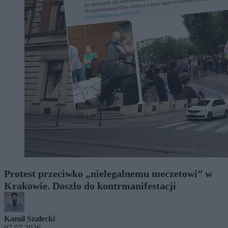
Protest przeciwko „nielegalnemu meczetowi” w
Krakowie. Doszło do kontrmanifestacji
Kamil Szałecki
07.07.2026