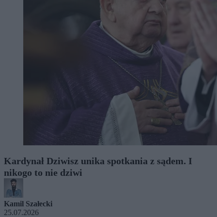
Kardynał Dziwisz unika spotkania z sądem. I
nikogo to nie dziwi
Kamil Szałecki
25.07.2026