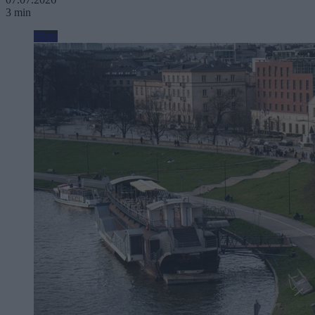
3 min
Moto