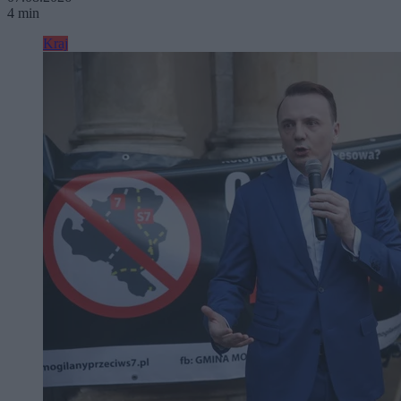
4 min
Kraj