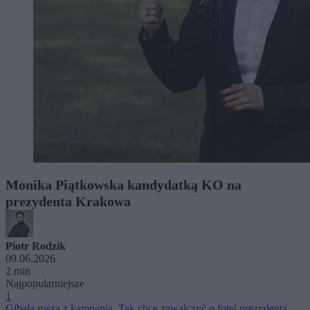
Monika Piątkowska kandydatką KO na
prezydenta Krakowa
Piotr Rodzik
09.06.2026
2 min
Najpopularniejsze
1
Gibała rusza z kampanią. Tak chce zawalczyć o fotel prezydenta