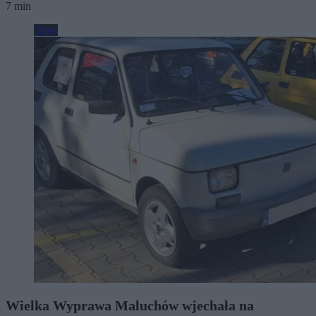
7 min
Moto
Wielka Wyprawa Maluchów wjechała na