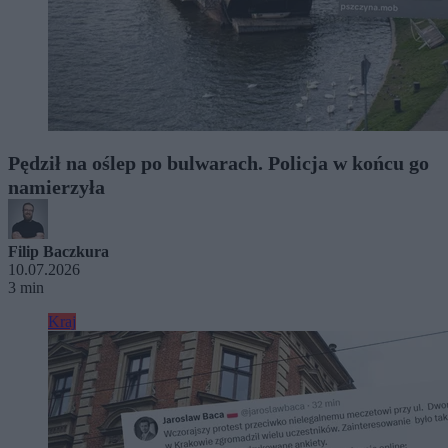
Pędził na oślep po bulwarach. Policja w końcu go
namierzyła
Filip Baczkura
10.07.2026
3 min
Kraj