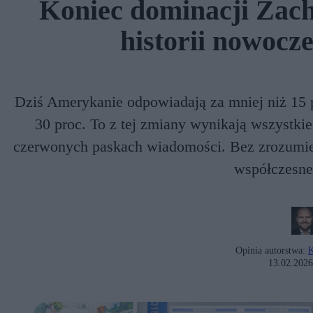
Koniec dominacji Zach
historii nowocz
Dziś Amerykanie odpowiadają za mniej niż 15 p
30 proc. To z tej zmiany wynikają wszystkie
czerwonych paskach wiadomości. Bez zrozumien
współczesne
Opinia autorstwa:
K
13.02.2026