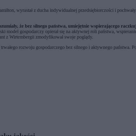
milton, wyrastał z ducha indywidualnej przedsiębiorczości i pochwały
rozumiały, że bez silnego państwa, umiejętnie wspierającego racz
model gospodarczy opierał się na aktywnej roli państwa, wspieraniu 
nt z Wirtembergii zmodyfikował swoje poglądy.
ma trwałego rozwoju gospodarczego bez silnego i aktywnego państwa.