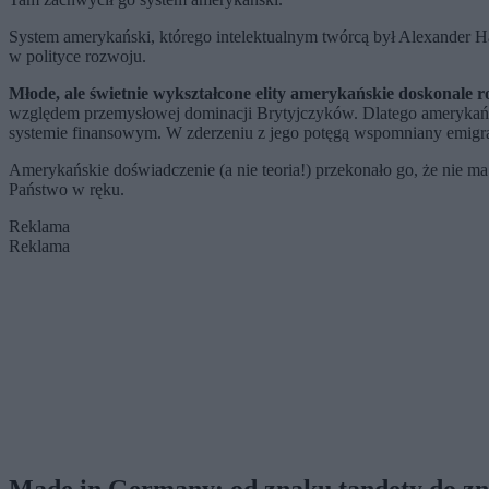
System amerykański, którego intelektualnym twórcą był Alexander Ha
w polityce rozwoju.
Młode, ale świetnie wykształcone elity amerykańskie doskonale 
względem przemysłowej dominacji Brytyjczyków. Dlatego amerykański 
systemie finansowym. W zderzeniu z jego potęgą wspomniany emigra
Amerykańskie doświadczenie (a nie teoria!) przekonało go, że nie 
Państwo w ręku.
Reklama
Reklama