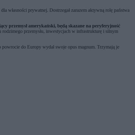
 dla własności prywatnej. Dostrzegał zarazem aktywną rolę państwa
kujący przemysł amerykański, będą skazane na peryferyjność
rodzimego przemysłu, inwestycjach w infrastrukturę i silnym
 Po powrocie do Europy wydał swoje opus magnum. Trzymają je