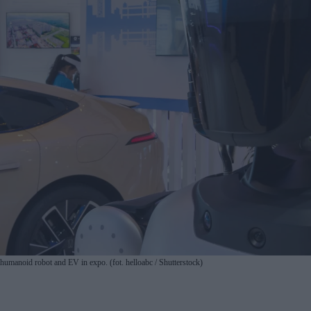
anoid robot and EV in expo. (fot. helloabc / Shutterstock)