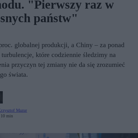
odu. "Pierwszy raz w
esnych państw"
roc. globalnej produkcji, a Chiny – za ponad
 turbulencje, które codziennie śledzimy na
ia przyczyn tej zmiany nie da się zrozumieć
go świata.
rzysztof Mazur
10 min