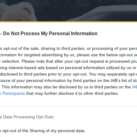
 -
Do Not Process My Personal Information
to opt-out of the sale, sharing to third parties, or processing of your per
formation for targeted advertising by us, please use the below opt-out s
r selection. Please note that after your opt-out request is processed y
eing interest-based ads based on personal information utilized by us or
disclosed to third parties prior to your opt-out. You may separately opt-
losure of your personal information by third parties on the IAB’s list of
. This information may also be disclosed by us to third parties on the
IA
Participants
that may further disclose it to other third parties.
l Data Processing Opt Outs
o opt-out of the Sharing of my personal data.