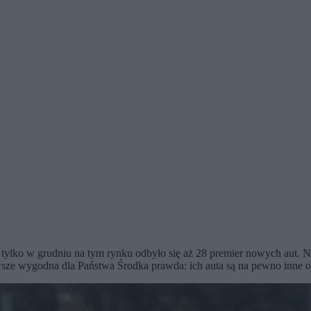
 tylko w grudniu na tym rynku odbyło się aż 28 premier nowych aut. 
awsze wygodna dla Państwa Środka prawda: ich auta są na pewno inne od