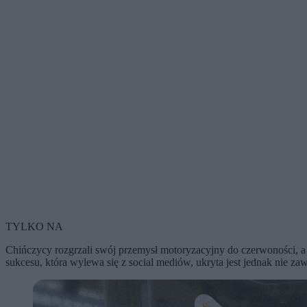
TYLKO NA
Chińczycy rozgrzali swój przemysł motoryzacyjny do czerwoności, a
sukcesu, która wylewa się z social mediów, ukryta jest jednak nie z