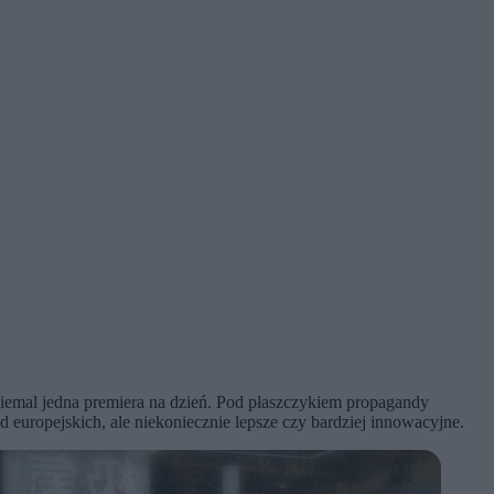
Niemal jedna premiera na dzień. Pod płaszczykiem propagandy
 europejskich, ale niekoniecznie lepsze czy bardziej innowacyjne.