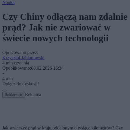
Nauka
Czy Chiny odłączą nam zdalnie
prąd? Jak nie zwariować w
świecie nowych technologii
Opracowano przez:
Krzysztof Jabłonowski
4 min czytania
Opublikowano:
08.02.2026 16:34
•
4 min
Dołącz do dyskusji!
Reklama
Reklama
✕
Jak wyłączyć prąd w kraju oddalonym o tysiące kilometrów? Czy