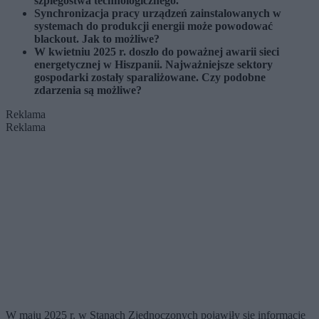
szpiegostwa technologicznego.
Synchronizacja pracy urządzeń zainstalowanych w
systemach do produkcji energii może powodować
blackout. Jak to możliwe?
W kwietniu 2025 r. doszło do poważnej awarii sieci
energetycznej w Hiszpanii. Najważniejsze sektory
gospodarki zostały sparaliżowane. Czy podobne
zdarzenia są możliwe?
Reklama
Reklama
W maju 2025 r. w Stanach Zjednoczonych pojawiły się informacje