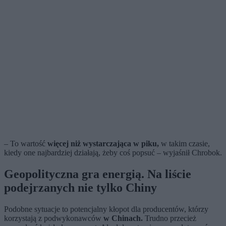
– To wartość
więcej niż wystarczająca w piku,
w takim czasie,
kiedy one najbardziej działają, żeby coś popsuć – wyjaśnił Chrobok.
Geopolityczna gra energią. Na liście
podejrzanych nie tylko Chiny
Podobne sytuacje to potencjalny kłopot dla producentów, którzy
korzystają z podwykonawców
w Chinach.
Trudno przecież