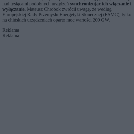
nad tysiącami podobnych urządzeń
synchronizując ich włączanie i
wyłączanie.
Mateusz Chrobok zwrócił uwagę, że według
Europejskiej Rady Przemysłu Energetyki Słonecznej (ESMC), tylko
na chińskich urządzeniach oparto moc wartości 200 GW.
Reklama
Reklama