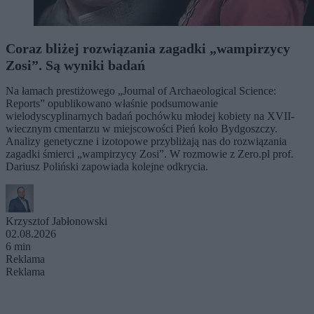
Coraz bliżej rozwiązania zagadki „wampirzycy
Zosi”. Są wyniki badań
Na łamach prestiżowego „Journal of Archaeological Science:
Reports” opublikowano właśnie podsumowanie
wielodyscyplinarnych badań pochówku młodej kobiety na XVII-
wiecznym cmentarzu w miejscowości Pień koło Bydgoszczy.
Analizy genetyczne i izotopowe przybliżają nas do rozwiązania
zagadki śmierci „wampirzycy Zosi”. W rozmowie z Zero.pl prof.
Dariusz Poliński zapowiada kolejne odkrycia.
Krzysztof Jabłonowski
02.08.2026
6 min
Reklama
Reklama