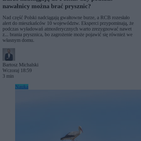
nawałnicy można brać prysznic?
Nad część Polski nadciągają gwałtowne burze, a RCB rozesłało
alert do mieszkańców 10 województw. Eksperci przypominają, że
podczas wyładowań atmosferycznych warto zrezygnować nawet
z... brania prysznica, bo zagrożenie może pojawić się również we
własnym domu.
Bartosz Michalski
Wczoraj 18:59
3 min
Nauka