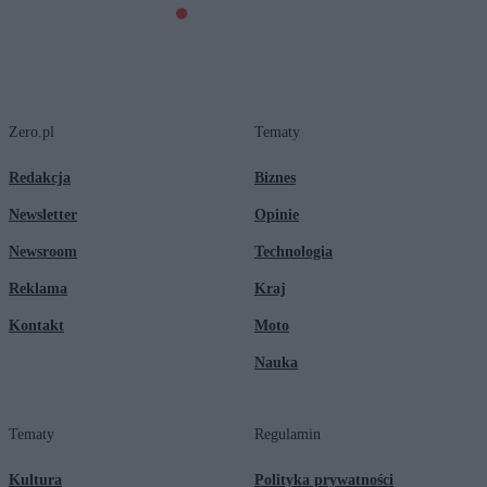
Zero.pl
Tematy
Redakcja
Biznes
Newsletter
Opinie
Newsroom
Technologia
Reklama
Kraj
Kontakt
Moto
Nauka
Tematy
Regulamin
Kultura
Polityka prywatności