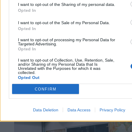
I want to opt-out of the Sharing of my personal data.
Bartosz Michalski
Opted In
04.08.2026
4 min
I want to opt-out of the Sale of my Personal Data.
Reklama
Opted In
Reklama
I want to opt-out of processing my Personal Data for
Targeted Advertising.
Opted In
I want to opt-out of Collection, Use, Retention, Sale,
and/or Sharing of my Personal Data that Is
Unrelated with the Purposes for which it was
collected.
Opted Out
CONFIRM
Nauka
Data Deletion
Data Access
Privacy Policy