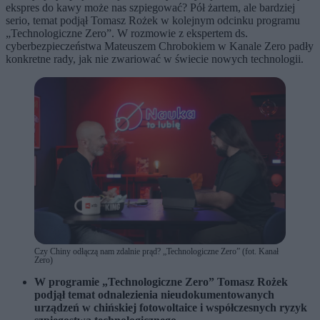
ekspres do kawy może nas szpiegować? Pół żartem, ale bardziej
serio, temat podjął Tomasz Rożek w kolejnym odcinku programu
„Technologiczne Zero”. W rozmowie z ekspertem ds.
cyberbezpieczeństwa Mateuszem Chrobokiem w Kanale Zero padły
konkretne rady, jak nie zwariować w świecie nowych technologii.
Czy Chiny odłączą nam zdalnie prąd? „Technologiczne Zero” (fot. Kanał
Zero)
W programie „Technologiczne Zero” Tomasz Rożek
podjął temat odnalezienia nieudokumentowanych
urządzeń w chińskiej fotowoltaice i współczesnych ryzyk