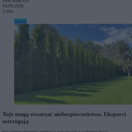
Piotr Białczyk
04.08.2026
3 min
Nauka
Tuje mogą stwarzać niebezpieczeństwo. Eksperci
ostrzegają
Szwedzcy eksperci apelują o rezygnację z sadzenia tui w