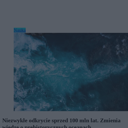
Nauka
Niezwykłe odkrycie sprzed 100 mln lat. Zmienia
wiedzę o prehistorycznych oceanach