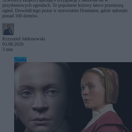
przydomowych ogrodach. Te popularne krzewy łatwo przenoszą
ogień. Dowiódł tego pożar w norweskim Drammen, gdzie spłonęło
ponad 100 domów.
Krzysztof Jabłonowski
03.08.2026
3 min
Nauka