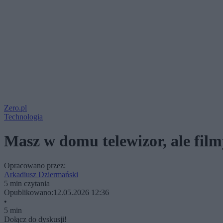
Zero.pl
Technologia
Masz w domu telewizor, ale film
Opracowano przez:
Arkadiusz Dziermański
5 min czytania
Opublikowano:
12.05.2026 12:36
•
5 min
Dołącz do dyskusji!