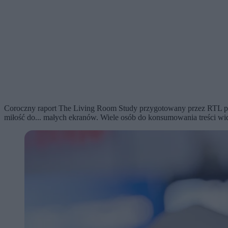
Coroczny raport The Living Room Study przygotowany przez RTL po
miłość do... małych ekranów. Wiele osób do konsumowania treści wid