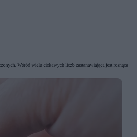
nych. Wśród wielu ciekawych liczb zastanawiająca jest rosnąca