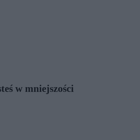
steś w mniejszości