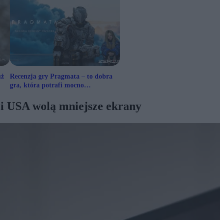
uż
Recenzja gry Pragmata – to dobra
gra, która potrafi mocno
rozczarować
 i USA wolą mniejsze ekrany