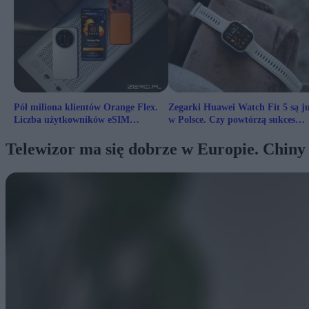
Pół miliona klientów Orange Flex.
Zegarki Huawei Watch Fit 5 są j
Liczba użytkowników eSIM
w Polsce. Czy powtórzą sukces
zaskakuje
poprzedników?
Telewizor ma się dobrze w Europie. Chiny