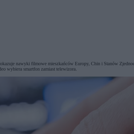
kazuje nawyki filmowe mieszkańców Europy, Chin i Stanów Zjednoczo
eo wybiera smartfon zamiast telewizora.