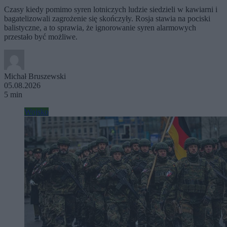
Czasy kiedy pomimo syren lotniczych ludzie siedzieli w kawiarni i
bagatelizowali zagrożenie się skończyły. Rosja stawia na pociski
balistyczne, a to sprawia, że ignorowanie syren alarmowych
przestało być możliwe.
Michał Bruszewski
05.08.2026
5 min
Wojsko