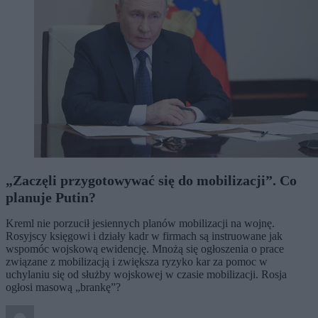
„Zaczęli przygotowywać się do mobilizacji”. Co
planuje Putin?
Kreml nie porzucił jesiennych planów mobilizacji na wojnę.
Rosyjscy księgowi i działy kadr w firmach są instruowane jak
wspomóc wojskową ewidencję. Mnożą się ogłoszenia o prace
związane z mobilizacją i zwiększa ryzyko kar za pomoc w
uchylaniu się od służby wojskowej w czasie mobilizacji. Rosja
ogłosi masową „brankę”?