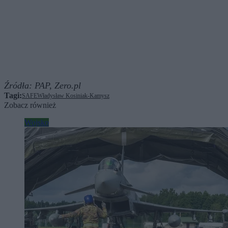
Źródła:
PAP,
Zero.pl
Tagi:
SAFE
Władysław Kosiniak-Kamysz
Zobacz również
Wojsko