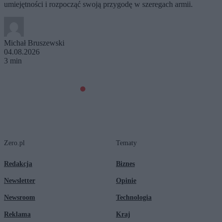
umiejętności i rozpocząć swoją przygodę w szeregach armii.
Michał Bruszewski
04.08.2026
3 min
Zero.pl
Tematy
Redakcja
Biznes
Newsletter
Opinie
Newsroom
Technologia
Reklama
Kraj