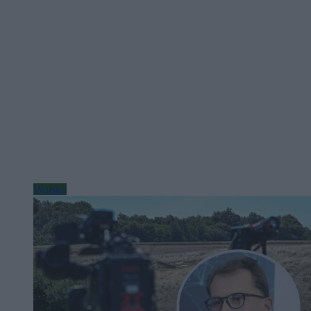
Wojsko