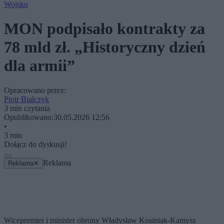
Wojsko
MON podpisało kontrakty za
78 mld zł. „Historyczny dzień
dla armii”
Opracowano przez:
Piotr Białczyk
3 min czytania
Opublikowano:
30.05.2026 12:56
•
3 min
Dołącz do dyskusji!
Reklama
Reklama
✕
Wicepremier i minister obrony Władysław Kosiniak-Kamysz