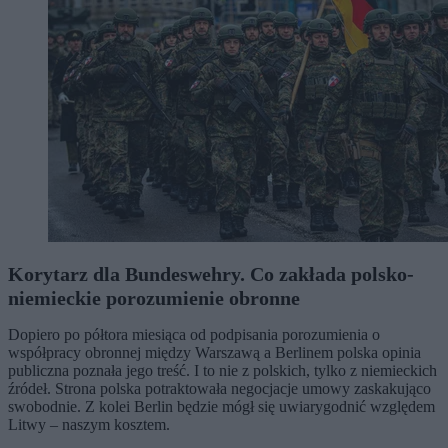
Korytarz dla Bundeswehry. Co zakłada polsko-
niemieckie porozumienie obronne
Dopiero po półtora miesiąca od podpisania porozumienia o
współpracy obronnej między Warszawą a Berlinem polska opinia
publiczna poznała jego treść. I to nie z polskich, tylko z niemieckich
źródeł. Strona polska potraktowała negocjacje umowy zaskakująco
swobodnie. Z kolei Berlin będzie mógł się uwiarygodnić względem
Litwy – naszym kosztem.