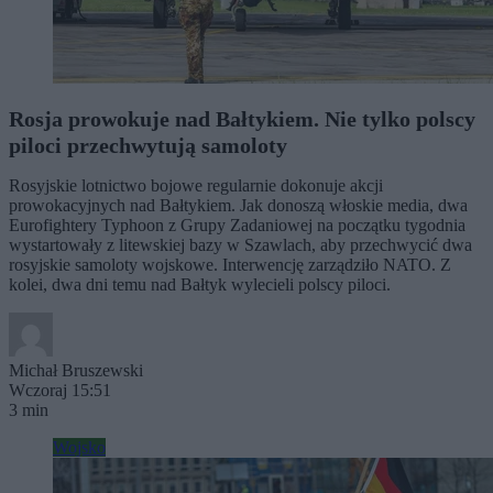
Rosja prowokuje nad Bałtykiem. Nie tylko polscy
piloci przechwytują samoloty
Rosyjskie lotnictwo bojowe regularnie dokonuje akcji
prowokacyjnych nad Bałtykiem. Jak donoszą włoskie media, dwa
Eurofightery Typhoon z Grupy Zadaniowej na początku tygodnia
wystartowały z litewskiej bazy w Szawlach, aby przechwycić dwa
rosyjskie samoloty wojskowe. Interwencję zarządziło NATO. Z
kolei, dwa dni temu nad Bałtyk wylecieli polscy piloci.
Michał Bruszewski
Wczoraj 15:51
3 min
Wojsko