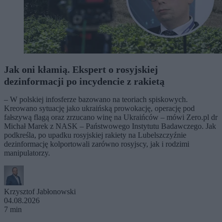
Jak oni kłamią. Ekspert o rosyjskiej
dezinformacji po incydencie z rakietą
– W polskiej infosferze bazowano na teoriach spiskowych.
Kreowano sytuację jako ukraińską prowokację, operację pod
fałszywą flagą oraz zrzucano winę na Ukraińców – mówi Zero.pl dr
Michał Marek z NASK – Państwowego Instytutu Badawczego. Jak
podkreśla, po upadku rosyjskiej rakiety na Lubelszczyźnie
dezinformację kolportowali zarówno rosyjscy, jak i rodzimi
manipulatorzy.
Krzysztof Jabłonowski
04.08.2026
7 min