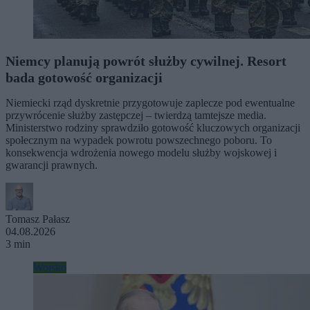
Niemcy planują powrót służby cywilnej. Resort
bada gotowość organizacji
Niemiecki rząd dyskretnie przygotowuje zaplecze pod ewentualne
przywrócenie służby zastępczej – twierdzą tamtejsze media.
Ministerstwo rodziny sprawdziło gotowość kluczowych organizacji
społecznym na wypadek powrotu powszechnego poboru. To
konsekwencja wdrożenia nowego modelu służby wojskowej i
gwarancji prawnych.
Tomasz Pałasz
04.08.2026
3 min
Wojsko