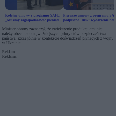
Kolejne umowy z programu SAFE.
Pierwsze umowy z programu SA
„Musimy zagospodarować pieniądze
podpisane. Tusk: wydarzenie bez
do 30 maja”
precedensu
Minister obrony zaznaczył, że zwiększenie produkcji amunicji
należy obecnie do najważniejszych priorytetów bezpieczeństwa
państwa, szczególnie w kontekście doświadczeń płynących z wojny
w Ukrainie.
Reklama
Reklama