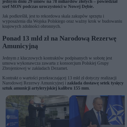
jednym dniu 29 umów na 78 miliardów złotych – powiedział
szef MON podczas uroczystości w Nowej Dębie.
Jak podkreślił, jest to rekordowa skala zakupów sprzętu i
wyposażenia dla Wojska Polskiego oraz ważny krok w budowaniu
krajowych zdolności obronnych.
Ponad 13 mld zł na Narodową Rezerwę
Amunicyjną
Jednym z kluczowych kontraktów podpisanych w sobotę jest
umowa wykonawcza zawarta z konsorcjum Polskiej Grupy
Zbrojeniowej w zakładach Dezamet.
Kontrakt o wartości przekraczającej 13 mld zł dotyczy realizacji
Narodowej Rezerwy Amunicyjnej i
zakłada dostawę setek tysięcy
sztuk amunicji artyleryjskiej kalibru 155 mm
.