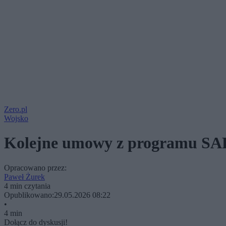
Zero.pl
Wojsko
Kolejne umowy z programu SAF
Opracowano przez:
Paweł Żurek
4 min czytania
Opublikowano:
29.05.2026 08:22
•
4 min
Dołącz do dyskusji!