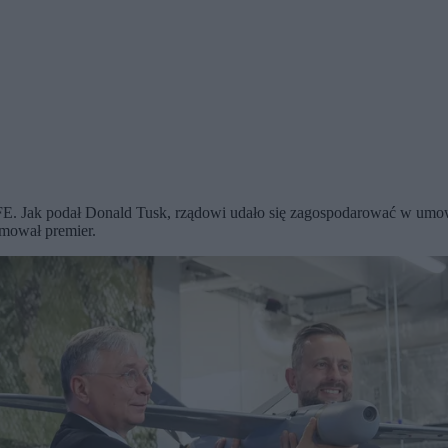
 Jak podał Donald Tusk, rządowi udało się zagospodarować w umowac
rmował premier.