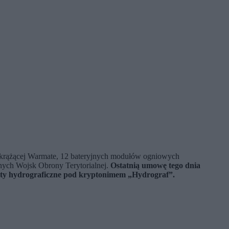
 krążącej Warmate, 12 bateryjnych modułów ogniowych
ych Wojsk Obrony Terytorialnej.
Ostatnią umowę tego dnia
ęty hydrograficzne pod kryptonimem „Hydrograf”.