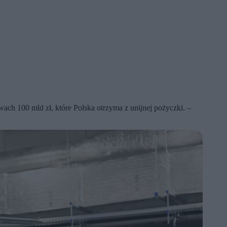
h 100 mld zł, które Polska otrzyma z unijnej pożyczki. –