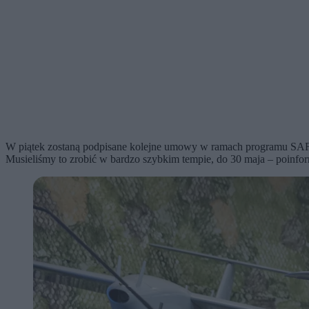
W piątek zostaną podpisane kolejne umowy w ramach programu SAFE.
Musieliśmy to zrobić w bardzo szybkim tempie, do 30 maja – poinfo