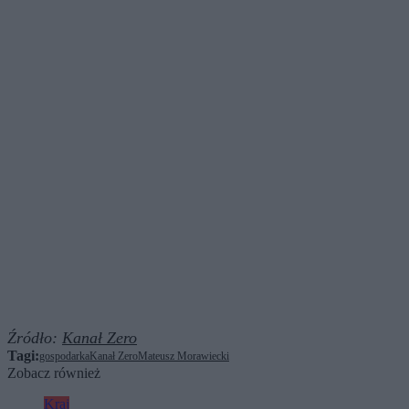
Źródło:
Kanał Zero
Tagi:
gospodarka
Kanał Zero
Mateusz Morawiecki
Zobacz również
Kraj