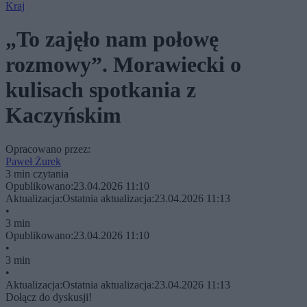
Kraj
„To zajęło nam połowę
rozmowy”. Morawiecki o
kulisach spotkania z
Kaczyńskim
Opracowano przez:
Paweł Żurek
3 min czytania
Opublikowano:
23.04.2026 11:10
Aktualizacja:
Ostatnia aktualizacja:
23.04.2026 11:13
•
3 min
Opublikowano:
23.04.2026 11:10
•
3 min
•
Aktualizacja:
Ostatnia aktualizacja:
23.04.2026 11:13
Dołącz do dyskusji!