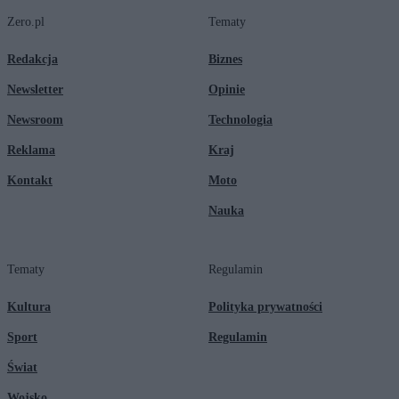
Zero.pl
Tematy
Redakcja
Biznes
Newsletter
Opinie
Newsroom
Technologia
Reklama
Kraj
Kontakt
Moto
Nauka
Tematy
Regulamin
Kultura
Polityka prywatności
Sport
Regulamin
Świat
Wojsko