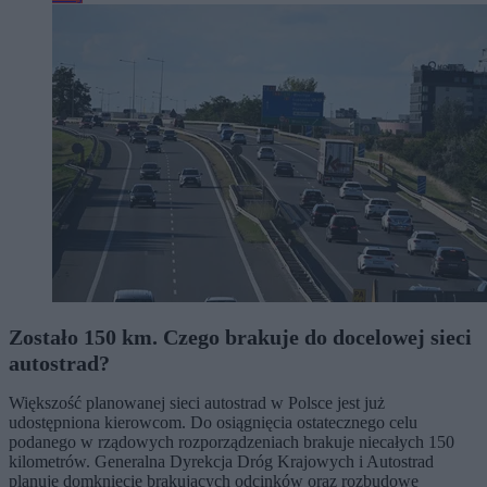
Zostało 150 km. Czego brakuje do docelowej sieci
autostrad?
Większość planowanej sieci autostrad w Polsce jest już
udostępniona kierowcom. Do osiągnięcia ostatecznego celu
podanego w rządowych rozporządzeniach brakuje niecałych 150
kilometrów. Generalna Dyrekcja Dróg Krajowych i Autostrad
planuje domknięcie brakujących odcinków oraz rozbudowę