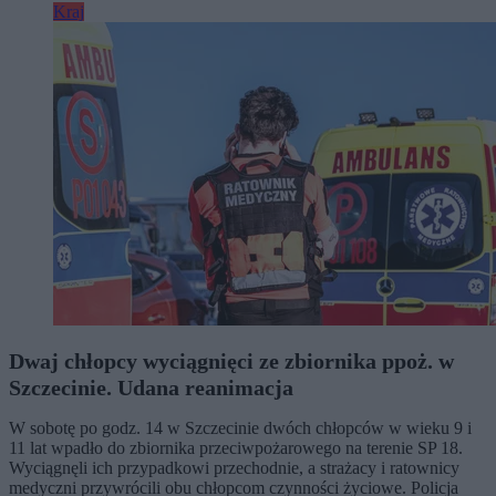
Kraj
Dwaj chłopcy wyciągnięci ze zbiornika ppoż. w
Szczecinie. Udana reanimacja
W sobotę po godz. 14 w Szczecinie dwóch chłopców w wieku 9 i
11 lat wpadło do zbiornika przeciwpożarowego na terenie SP 18.
Wyciągnęli ich przypadkowi przechodnie, a strażacy i ratownicy
medyczni przywrócili obu chłopcom czynności życiowe. Policja