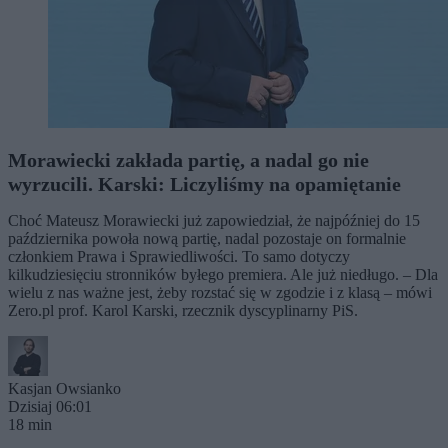
Morawiecki zakłada partię, a nadal go nie
wyrzucili. Karski: Liczyliśmy na opamiętanie
Choć Mateusz Morawiecki już zapowiedział, że najpóźniej do 15
października powoła nową partię, nadal pozostaje on formalnie
członkiem Prawa i Sprawiedliwości. To samo dotyczy
kilkudziesięciu stronników byłego premiera. Ale już niedługo. – Dla
wielu z nas ważne jest, żeby rozstać się w zgodzie i z klasą – mówi
Zero.pl prof. Karol Karski, rzecznik dyscyplinarny PiS.
Kasjan Owsianko
Dzisiaj 06:01
18 min