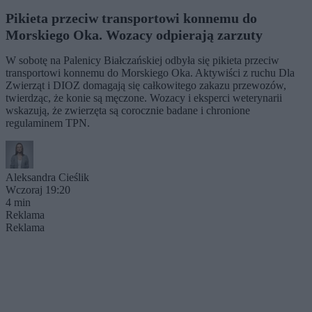
Pikieta przeciw transportowi konnemu do
Morskiego Oka. Wozacy odpierają zarzuty
W sobotę na Palenicy Białczańskiej odbyła się pikieta przeciw
transportowi konnemu do Morskiego Oka. Aktywiści z ruchu Dla
Zwierząt i DIOZ domagają się całkowitego zakazu przewozów,
twierdząc, że konie są męczone. Wozacy i eksperci weterynarii
wskazują, że zwierzęta są corocznie badane i chronione
regulaminem TPN.
Aleksandra Cieślik
Wczoraj 19:20
4 min
Reklama
Reklama