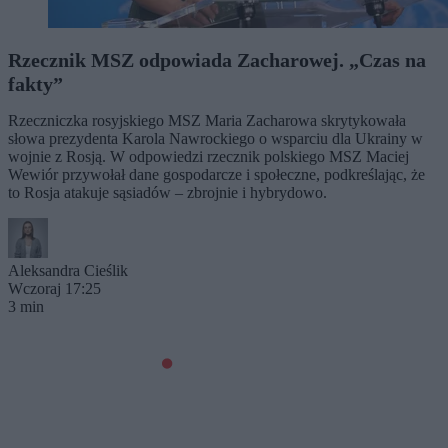
Rzecznik MSZ odpowiada Zacharowej. „Czas na
fakty”
Rzeczniczka rosyjskiego MSZ Maria Zacharowa skrytykowała
słowa prezydenta Karola Nawrockiego o wsparciu dla Ukrainy w
wojnie z Rosją. W odpowiedzi rzecznik polskiego MSZ Maciej
Wewiór przywołał dane gospodarcze i społeczne, podkreślając, że
to Rosja atakuje sąsiadów – zbrojnie i hybrydowo.
Aleksandra Cieślik
Wczoraj 17:25
3 min