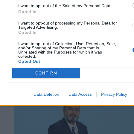
Reklama
I want to opt-out of the Sale of my Personal Data.
Reklama
Opted In
I want to opt-out of processing my Personal Data for
Targeted Advertising.
Opted In
I want to opt-out of Collection, Use, Retention, Sale,
and/or Sharing of my Personal Data that Is
Unrelated with the Purposes for which it was
collected.
Opted Out
CONFIRM
Kraj
Data Deletion
Data Access
Privacy Policy