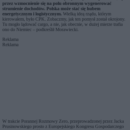
przez wzmocnienie się na polu obronnym wygenerować
strumienie dochodów. Polska może stać się hubem
energetycznym i logistycznym.
Wielką ideą rządu, którym
kierowałem, było CPK. Zobaczmy, jak ten pomysł został okrojony.
Tu mogło lądować cargo, a nie, jak obecnie, w dużej mierze trafia
ono do Niemiec – podkreślił Morawiecki.
Reklama
Reklama
W trakcie Porannej Rozmowy Zero, przeprowadzonej przez Jacka
Prusinowskiego prosto z Europejskiego Kongresu Gospodarczego