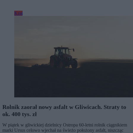
Kraj
Rolnik zaorał nowy asfalt w Gliwicach. Straty to
ok. 400 tys. zł
W piątek w gliwickiej dzielnicy Ostropa 60-letni rolnik ciągnikiem
marki Ursus celowo wjechał na świeżo położony asfalt, niszcząc