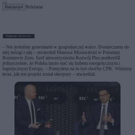
Reklama
Reklama
✕
– Nie jesteśmy generałami w gospodarczej walce. Dostarczamy do
niej mózgi i siłę – stwierdził Mateusz Morawiecki w Porannej
Rozmowie Zero. Szef stowarzyszenia Rozwój Plus podkreślił
jednocześnie, że Polska może stać się hubem energetycznym i
logistycznym Europy. – Pomysłem na to był choćby CPK. Widzimy
teraz, jak ten projekt został okrojony – stwierdził.