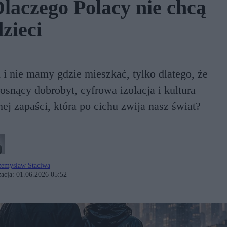
aczego Polacy nie chcą
zieci
 i nie mamy gdzie mieszkać, tylko dlatego, że
osnący dobrobyt, cyfrowa izolacja i kultura
j zapaści, która po cichu zwija nasz świat?
zemysław Staciwa
acja:
01.06.2026 05:52