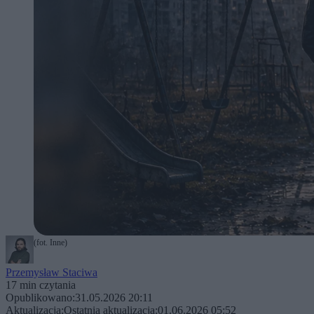
(fot. Inne)
Przemysław Staciwa
17 min czytania
Opublikowano:
31.05.2026 20:11
Aktualizacja:
Ostatnia aktualizacja:
01.06.2026 05:52