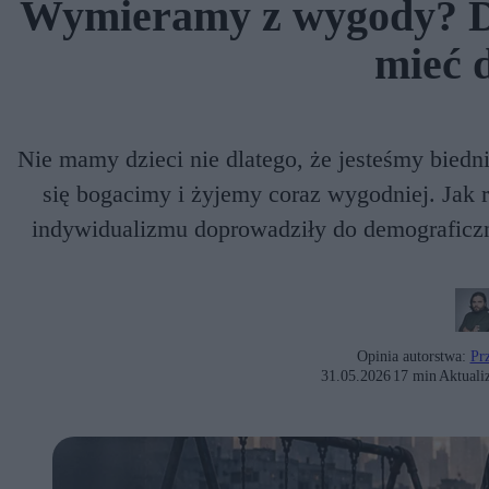
Wymieramy z wygody? Dl
mieć d
Nie mamy dzieci nie dlatego, że jesteśmy biedni
się bogacimy i żyjemy coraz wygodniej. Jak r
indywidualizmu doprowadziły do demograficzne
Opinia autorstwa:
Pr
31.05.2026
17 min
Aktualiz