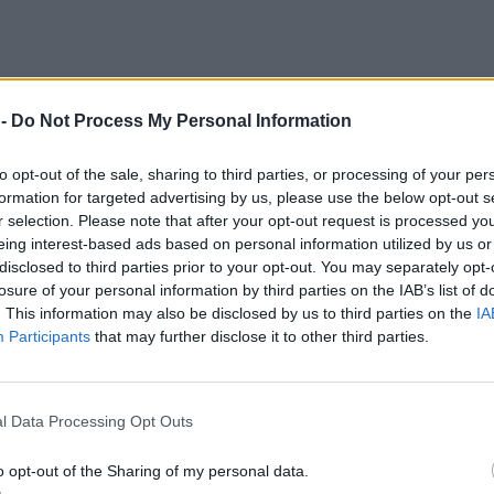
 -
Do Not Process My Personal Information
to opt-out of the sale, sharing to third parties, or processing of your per
formation for targeted advertising by us, please use the below opt-out s
r selection. Please note that after your opt-out request is processed y
eing interest-based ads based on personal information utilized by us or
disclosed to third parties prior to your opt-out. You may separately opt-
losure of your personal information by third parties on the IAB’s list of
. This information may also be disclosed by us to third parties on the
IA
Participants
that may further disclose it to other third parties.
pie. Polska idzie na demograficzne zderzenie ze ścianą.
two nie zmusi ludzi do posiadania dzieci, bo przestałoby być no
l Data Processing Opt Outs
 strukturalny problem – w wielkich miastach brakuje partnerów 
o opt-out of the Sharing of my personal data.
 lat pozostaje znacznie poniżej poziomu zastępowalności pokoleń, kt
najniższej dzietności w Europie. Gorzej lub podobnie wypadają m.in. W