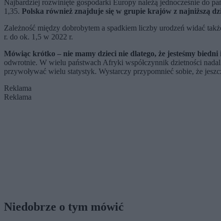
Najbardziej rozwinięte gospodarki Europy należą jednocześnie do pa
1,35.
Polska również znajduje się w grupie krajów z najniższą dz
Zależność między dobrobytem a spadkiem liczby urodzeń widać także
r. do ok. 1,5 w 2022 r.
Mówiąc krótko – nie mamy dzieci nie dlatego, że jesteśmy biedni 
odwrotnie. W wielu państwach Afryki współczynnik dzietności nadal prz
przywoływać wielu statystyk. Wystarczy przypomnieć sobie, że jeszc
Reklama
Reklama
Niedobrze o tym mówić