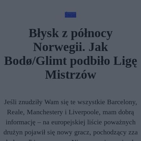
Świat
Błysk z północy
Norwegii. Jak
Bodø/Glimt podbiło Ligę
Mistrzów
Jeśli znudziły Wam się te wszystkie Barcelony,
Reale, Manchestery i Liverpoole, mam dobrą
informację – na europejskiej liście poważnych
drużyn pojawił się nowy gracz, pochodzący zza