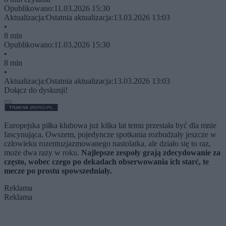
Opublikowano:
11.03.2026 15:30
Aktualizacja:
Ostatnia aktualizacja:
13.03.2026 13:03
•
8 min
Opublikowano:
11.03.2026 15:30
•
8 min
•
Aktualizacja:
Ostatnia aktualizacja:
13.03.2026 13:03
Dołącz do dyskusji!
Europejska piłka klubowa już kilka lat temu przestała być dla mnie
fascynująca. Owszem, pojedyncze spotkania rozbudzały jeszcze w
człowieku rozentuzjazmowanego nastolatka, ale działo się to raz,
może dwa razy w roku.
Najlepsze zespoły grają zdecydowanie za
często, wobec czego po dekadach obserwowania ich starć, te
mecze po prostu spowszedniały.
Reklama
Reklama