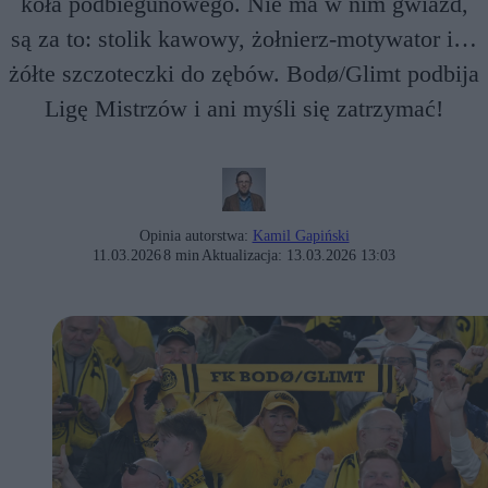
koła podbiegunowego. Nie ma w nim gwiazd,
są za to: stolik kawowy, żołnierz-motywator i…
żółte szczoteczki do zębów. Bodø/Glimt podbija
Ligę Mistrzów i ani myśli się zatrzymać!
Opinia autorstwa:
Kamil Gapiński
11.03.2026
8 min
Aktualizacja:
13.03.2026 13:03