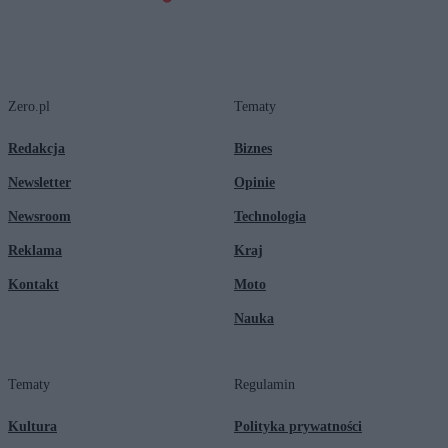
Zero.pl
Tematy
Redakcja
Biznes
Newsletter
Opinie
Newsroom
Technologia
Reklama
Kraj
Kontakt
Moto
Nauka
Tematy
Regulamin
Kultura
Polityka prywatności