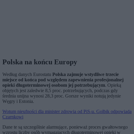
Polska na końcu Europy
Według danych Eurostatu
Polska zajmuje wstydliwe trzecie
miejsce od końca pod względem zapewnienia profesjonalnej
opieki długoterminowej osobom jej potrzebującym
. Opieką
objętych jest zaledwie 8,5 proc. potrzebujących, podczas gdy
średnia unijna wynosi 28,3 proc. Gorsze wyniki notują jedynie
Węgry i Estonia.
Wotum nieufności dla minister zdrowia od PiS-u. Golbik odpowiada
Czarnkowi
Dane te są szczególnie alarmujące, ponieważ proces gwałtownego
wzrostu liczby osób wymagających długoterminowej opieki w