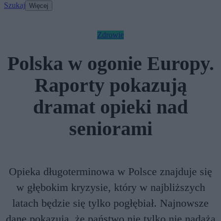
Szukaj
Więcej
Zdrowie
Polska w ogonie Europy.
Raporty pokazują
dramat opieki nad
seniorami
Opieka długoterminowa w Polsce znajduje się
w głębokim kryzysie, który w najbliższych
latach będzie się tylko pogłębiał. Najnowsze
dane pokazują, że państwo nie tylko nie nadąża