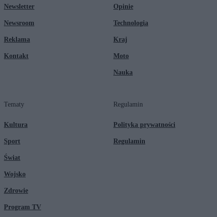
Newsletter
Opinie
Newsroom
Technologia
Reklama
Kraj
Kontakt
Moto
Nauka
Tematy
Regulamin
Kultura
Polityka prywatności
Sport
Regulamin
Świat
Wojsko
Zdrowie
Program TV