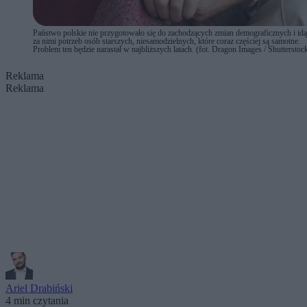
Państwo polskie nie przygotowało się do zachodzących zmian demograficznych i id
za nimi potrzeb osób starszych, niesamodzielnych, które coraz częściej są samotne.
Problem ten będzie narastał w najbliższych latach. (fot. Dragon Images / Shutterstoc
Reklama
Reklama
Ariel Drabiński
4 min czytania