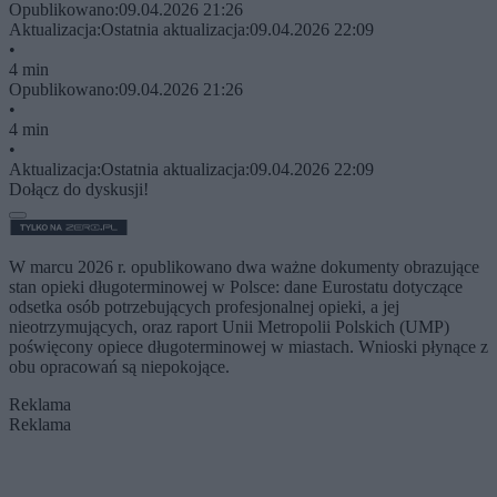
Opublikowano:
09.04.2026 21:26
Aktualizacja:
Ostatnia aktualizacja:
09.04.2026 22:09
•
4 min
Opublikowano:
09.04.2026 21:26
•
4 min
•
Aktualizacja:
Ostatnia aktualizacja:
09.04.2026 22:09
Dołącz do dyskusji!
W marcu 2026 r. opublikowano dwa ważne dokumenty obrazujące
stan opieki długoterminowej w Polsce: dane Eurostatu dotyczące
odsetka osób potrzebujących profesjonalnej opieki, a jej
nieotrzymujących, oraz raport Unii Metropolii Polskich (UMP)
poświęcony opiece długoterminowej w miastach. Wnioski płynące z
obu opracowań są niepokojące.
Reklama
Reklama