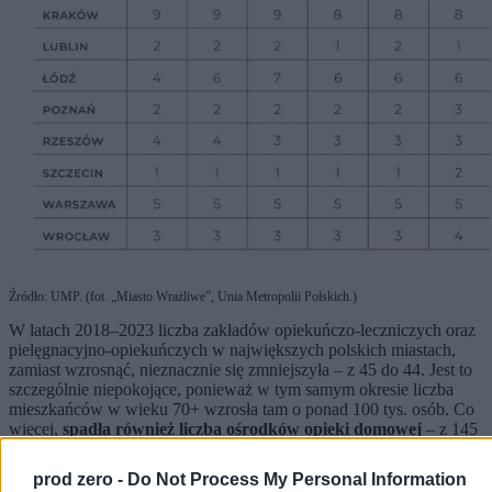
Źródło: UMP. (fot. „Miasto Wrażliwe”, Unia Metropolii Polskich.)
W latach 2018–2023 liczba zakładów opiekuńczo-leczniczych oraz
pielęgnacyjno-opiekuńczych w największych polskich miastach,
zamiast wzrosnąć, nieznacznie się zmniejszyła – z 45 do 44. Jest to
szczególnie niepokojące, ponieważ w tym samym okresie liczba
mieszkańców w wieku 70+ wzrosła tam o ponad 100 tys. osób. Co
więcej,
spadła również liczba ośrodków opieki domowej
– z 145
do 133. A to tylko część systemu opieki długoterminowej.
prod zero -
Do Not Process My Personal Information