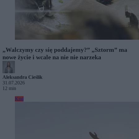
„Walczymy czy się poddajemy?” „Sztorm” ma
nowe życie i wcale na nie nie narzeka
Aleksandra Cieślik
31.07.2026
12 min
Kraj