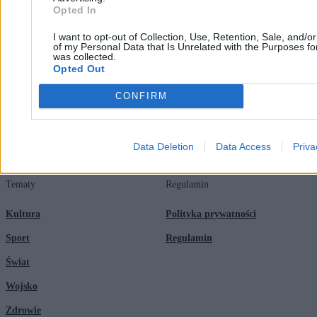
Opted In
Redakcja
Biznes
I want to opt-out of Collection, Use, Retention, Sale, and/o
Newsletter
Opinie
of my Personal Data that Is Unrelated with the Purposes for
was collected.
Newsroom
Technologia
Opted Out
Reklama
Kraj
CONFIRM
Kontakt
Moto
Nauka
Data Deletion
Data Access
Priva
Tematy
Regulamin
Kultura
Polityka prywatności
Sport
Regulamin
Świat
Wojsko
Zdrowie