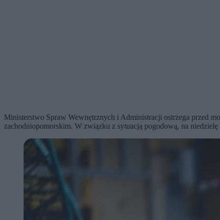
Ministerstwo Spraw Wewnętrznych i Administracji ostrzega przed m
zachodniopomorskim. W związku z sytuacją pogodową, na niedzie