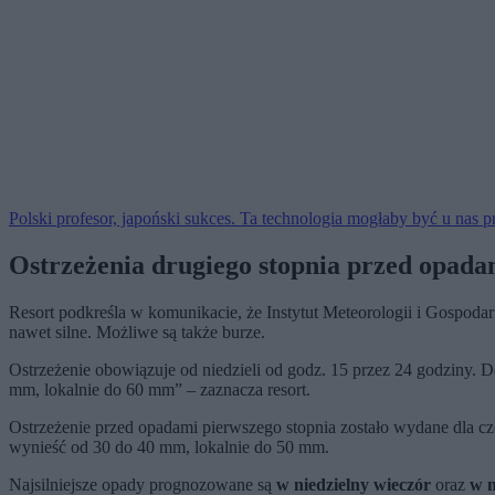
Polski profesor, japoński sukces. Ta technologia mogłaby być u nas
Ostrzeżenia drugiego stopnia przed opada
Resort podkreśla w komunikacie, że Instytut Meteorologii i Gospoda
nawet silne. Możliwe są także burze.
Ostrzeżenie obowiązuje od niedzieli od godz. 15 przez 24 godziny.
mm, lokalnie do 60 mm” – zaznacza resort.
Ostrzeżenie przed opadami pierwszego stopnia zostało wydane dla 
wynieść od 30 do 40 mm, lokalnie do 50 mm.
Najsilniejsze opady prognozowane są
w niedzielny wieczór
oraz
w n