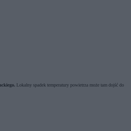
ackiego.
Lokalny spadek temperatury powietrza może tam dojść do