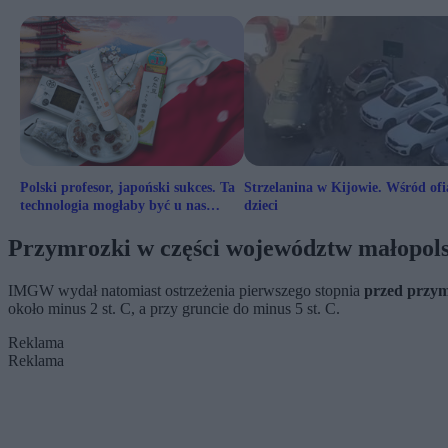
Polski profesor, japoński sukces. Ta
Strzelanina w Kijowie. Wśród ofi
technologia mogłaby być u nas
dzieci
przełomem?
Przymrozki w części województw małopols
IMGW wydał natomiast ostrzeżenia pierwszego stopnia
przed przy
około minus 2 st. C, a przy gruncie do minus 5 st. C.
Reklama
Reklama