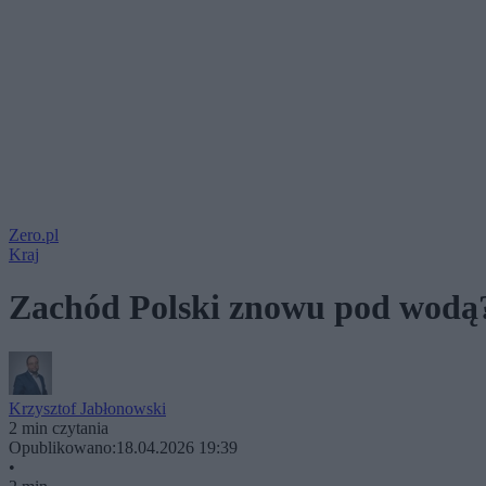
Zero.pl
Kraj
Zachód Polski znowu pod wodą? 
Krzysztof Jabłonowski
2 min czytania
Opublikowano:
18.04.2026 19:39
•