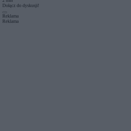
2 min
Dołącz do dyskusji!
Reklama
Reklama