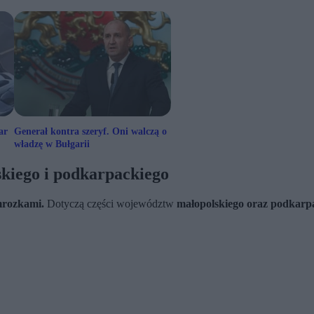
ar
Generał kontra szeryf. Oni walczą o
władzę w Bułgarii
kiego i podkarpackiego
mrozkami.
Dotyczą części województw
małopolskiego oraz podkarp