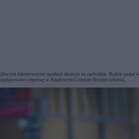
ożliwymi intensywnymi opadami deszczu na zachodzie. Będzie padać w
lę zaplanowano odprawę w Rządowym Centrum Bezpieczeństwa.