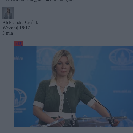
Aleksandra Cieślik
Wczoraj 18:17
3 min
Kraj