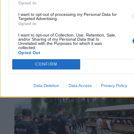
Opted In
Reklama
I want to opt-out of processing my Personal Data for
Targeted Advertising.
Opted In
I want to opt-out of Collection, Use, Retention, Sale,
and/or Sharing of my Personal Data that Is
Unrelated with the Purposes for which it was
collected.
Opted Out
CONFIRM
Kraj
Data Deletion
Data Access
Privacy Policy