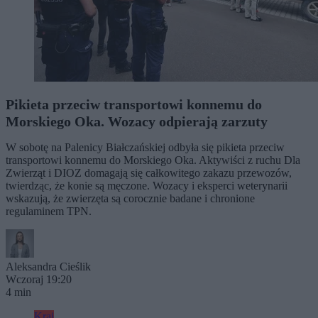
Pikieta przeciw transportowi konnemu do
Morskiego Oka. Wozacy odpierają zarzuty
W sobotę na Palenicy Białczańskiej odbyła się pikieta przeciw
transportowi konnemu do Morskiego Oka. Aktywiści z ruchu Dla
Zwierząt i DIOZ domagają się całkowitego zakazu przewozów,
twierdząc, że konie są męczone. Wozacy i eksperci weterynarii
wskazują, że zwierzęta są corocznie badane i chronione
regulaminem TPN.
Aleksandra Cieślik
Wczoraj 19:20
4 min
Kraj