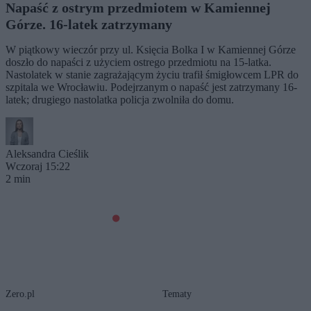
Napaść z ostrym przedmiotem w Kamiennej
Górze. 16-latek zatrzymany
W piątkowy wieczór przy ul. Księcia Bolka I w Kamiennej Górze
doszło do napaści z użyciem ostrego przedmiotu na 15-latka.
Nastolatek w stanie zagrażającym życiu trafił śmigłowcem LPR do
szpitala we Wrocławiu. Podejrzanym o napaść jest zatrzymany 16-
latek; drugiego nastolatka policja zwolniła do domu.
Aleksandra Cieślik
Wczoraj 15:22
2 min
Zero.pl
Tematy