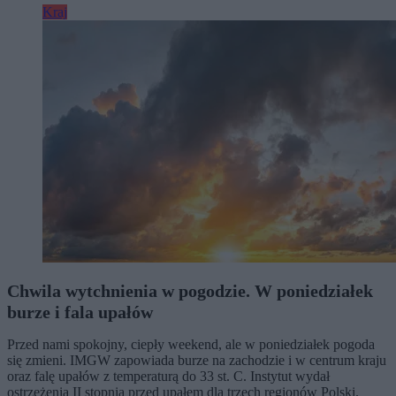
Kraj
Chwila wytchnienia w pogodzie. W poniedziałek
burze i fala upałów
Przed nami spokojny, ciepły weekend, ale w poniedziałek pogoda
się zmieni. IMGW zapowiada burze na zachodzie i w centrum kraju
oraz falę upałów z temperaturą do 33 st. C. Instytut wydał
ostrzeżenia II stopnia przed upałem dla trzech regionów Polski.