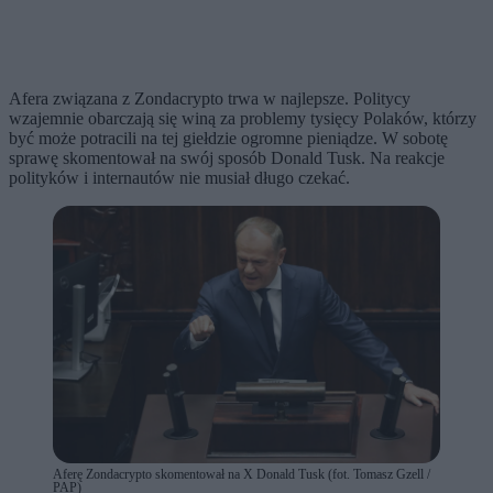
Afera związana z Zondacrypto trwa w najlepsze. Politycy
wzajemnie obarczają się winą za problemy tysięcy Polaków, którzy
być może potracili na tej giełdzie ogromne pieniądze. W sobotę
sprawę skomentował na swój sposób Donald Tusk. Na reakcje
polityków i internautów nie musiał długo czekać.
Aferę Zondacrypto skomentował na X Donald Tusk (fot. Tomasz Gzell /
PAP)