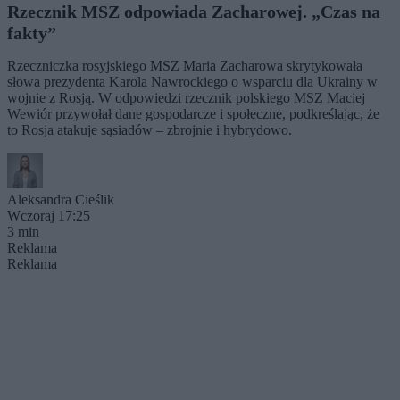
Rzecznik MSZ odpowiada Zacharowej. „Czas na
fakty”
Rzeczniczka rosyjskiego MSZ Maria Zacharowa skrytykowała
słowa prezydenta Karola Nawrockiego o wsparciu dla Ukrainy w
wojnie z Rosją. W odpowiedzi rzecznik polskiego MSZ Maciej
Wewiór przywołał dane gospodarcze i społeczne, podkreślając, że
to Rosja atakuje sąsiadów – zbrojnie i hybrydowo.
Aleksandra Cieślik
Wczoraj 17:25
3 min
Reklama
Reklama