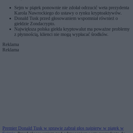
Sejm w piątek ponownie nie zdołał odrzucić weta prezydenta
Karola Nawrockiego do ustawy o rynku kryptoaktywów.
Donald Tusk przed głosowaniem wspomniał również o
giełdzie Zondacrypto.
Największa polska giełda kryptowalut ma poważne problemy
z płynnością, klienci nie mogą wypłacać środków.
Reklama
Reklama
Premier Donald Tusk w sprawie zabrał głos najpierw w piątek w