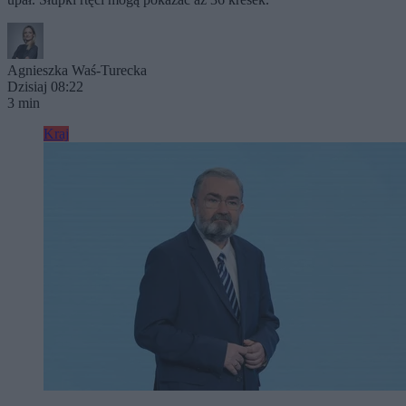
Agnieszka Waś-Turecka
Dzisiaj 08:22
3 min
Kraj