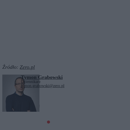
Źródło:
Zero.pl
Tymon Grabowski
Dziennikarz
tymon.grabowski@zero.pl
Tagi:
Kraków
parkowanie