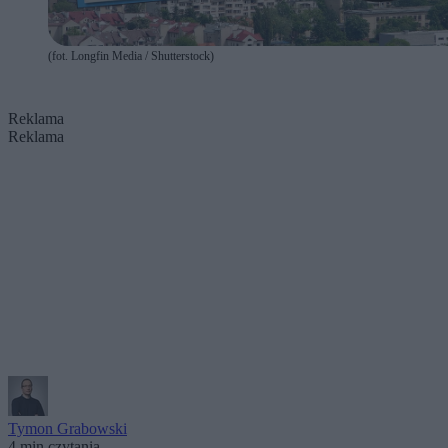
(fot. Longfin Media / Shutterstock)
Reklama
Reklama
Tymon Grabowski
4 min czytania