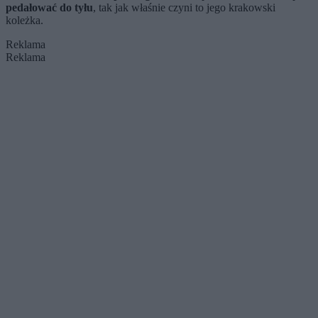
pedałować do tyłu
, tak jak właśnie czyni to jego krakowski
koleżka.
Reklama
Reklama