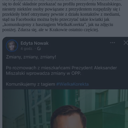
się to dość składnie przekazać na profilu prezydenta Miszalskiego,
niestety niektóre osoby powiązane z prezydentem rozpędziły się i
przekleiły brief otrzymany pewnie z działu kontaktów z mediami,
stąd na Facebooku można było przeczytać takie kwiatki jak
„komunikujemy z hasztagiem WielkaKorekta”, jak na zdjęciu
poniżej. Zdarza się, ale w Krakowie ostatnio częściej.