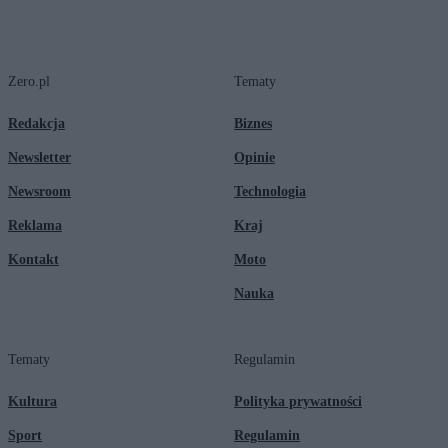
Zero.pl
Tematy
Redakcja
Biznes
Newsletter
Opinie
Newsroom
Technologia
Reklama
Kraj
Kontakt
Moto
Nauka
Tematy
Regulamin
Kultura
Polityka prywatności
Sport
Regulamin