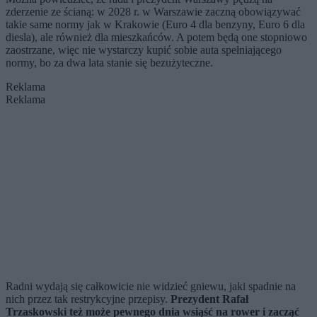
zderzenie ze ścianą: w 2028 r. w Warszawie zaczną obowiązywać
takie same normy jak w Krakowie (Euro 4 dla benzyny, Euro 6 dla
diesla), ale również dla mieszkańców. A potem będą one stopniowo
zaostrzane, więc nie wystarczy kupić sobie auta spełniającego
normy, bo za dwa lata stanie się bezużyteczne.
Reklama
Reklama
Radni wydają się całkowicie nie widzieć gniewu, jaki spadnie na
nich przez tak restrykcyjne przepisy.
Prezydent Rafał
Trzaskowski też może pewnego dnia wsiąść na rower i zacząć