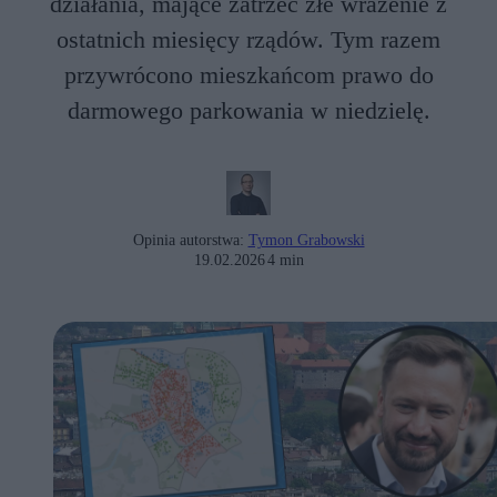
działania, mające zatrzeć złe wrażenie z
ostatnich miesięcy rządów. Tym razem
przywrócono mieszkańcom prawo do
darmowego parkowania w niedzielę.
Opinia autorstwa:
Tymon Grabowski
19.02.2026
4 min