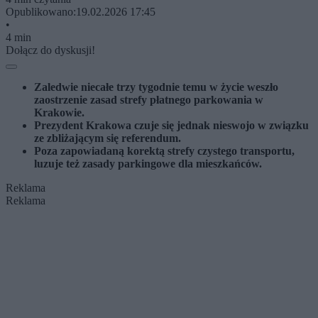
Opublikowano:
19.02.2026 17:45
•
4 min
Dołącz do dyskusji!
Zaledwie niecałe trzy tygodnie temu w życie weszło
zaostrzenie zasad strefy płatnego parkowania w
Krakowie.
Prezydent Krakowa czuje się jednak nieswojo w związku
ze zbliżającym się referendum.
Poza zapowiadaną korektą strefy czystego transportu,
luzuje też zasady parkingowe dla mieszkańców.
Reklama
Reklama