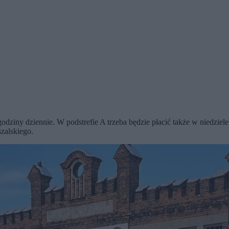
dziny dziennie. W podstrefie A trzeba będzie płacić także w niedzie
zalskiego.