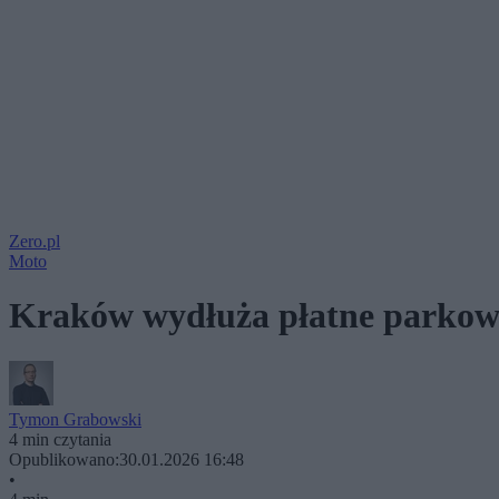
Zero.pl
Moto
Kraków wydłuża płatne parkowa
Tymon Grabowski
4 min czytania
Opublikowano:
30.01.2026 16:48
•