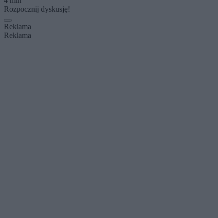
4 min
Rozpocznij dyskusję!
Reklama
Reklama