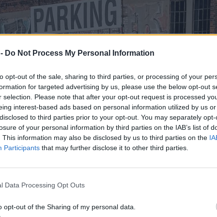
 -
Do Not Process My Personal Information
to opt-out of the sale, sharing to third parties, or processing of your per
formation for targeted advertising by us, please use the below opt-out s
r selection. Please note that after your opt-out request is processed y
eing interest-based ads based on personal information utilized by us or
disclosed to third parties prior to your opt-out. You may separately opt-
losure of your personal information by third parties on the IAB’s list of
. This information may also be disclosed by us to third parties on the
IA
Participants
that may further disclose it to other third parties.
l Data Processing Opt Outs
o opt-out of the Sharing of my personal data.