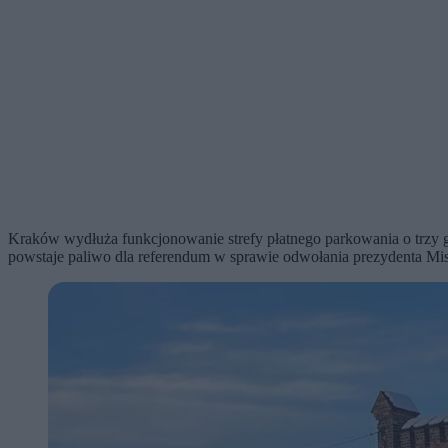
Kraków wydłuża funkcjonowanie strefy płatnego parkowania o trzy go
powstaje paliwo dla referendum w sprawie odwołania prezydenta Mis