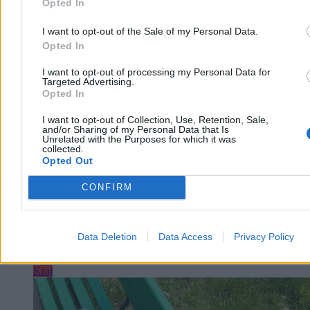
Opted In
I want to opt-out of the Sale of my Personal Data.
Paweł Żurek
Opted In
Dzisiaj 09:18
6 min
I want to opt-out of processing my Personal Data for
Reklama
Targeted Advertising.
Reklama
Opted In
I want to opt-out of Collection, Use, Retention, Sale,
and/or Sharing of my Personal Data that Is
Unrelated with the Purposes for which it was
collected.
Opted Out
CONFIRM
Data Deletion
Data Access
Privacy Policy
Kraj