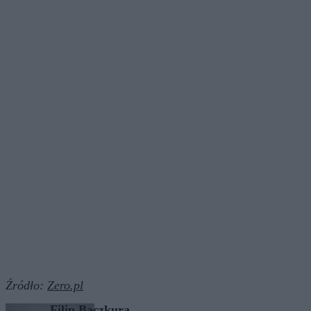
Źródło:
Zero.pl
Filip Baczkura