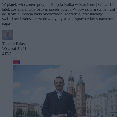
W piątek wieczorem przy ul. Księcia Bolka w Kamiennej Górze 15-
latek został zraniony ostrym przedmiotem. W poważnym stanie trafił
do szpitala. Policja bada okoliczności zdarzenia, przesłuchuje
świadków i zabezpiecza dowody, by ustalić sprawcę lub sprawców
napaści.
Tomasz Pałasz
Wczoraj 21:41
2 min
Kraj