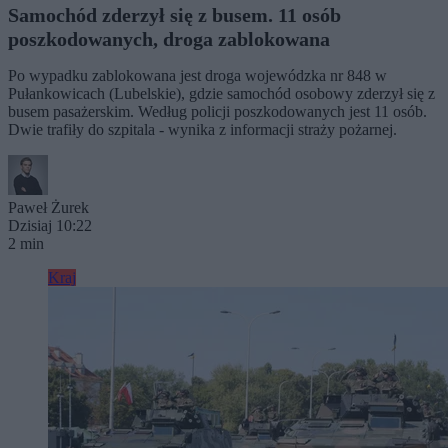
Samochód zderzył się z busem. 11 osób
poszkodowanych, droga zablokowana
Po wypadku zablokowana jest droga wojewódzka nr 848 w
Pułankowicach (Lubelskie), gdzie samochód osobowy zderzył się z
busem pasażerskim. Według policji poszkodowanych jest 11 osób.
Dwie trafiły do szpitala - wynika z informacji straży pożarnej.
Paweł Żurek
Dzisiaj 10:22
2 min
Kraj