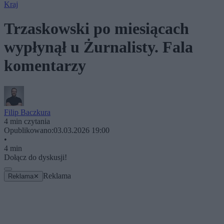
Kraj
Trzaskowski po miesiącach
wypłynął u Żurnalisty. Fala
komentarzy
Filip Baczkura
4 min czytania
Opublikowano:
03.03.2026 19:00
•
4 min
Dołącz do dyskusji!
Reklama
Reklama
✕