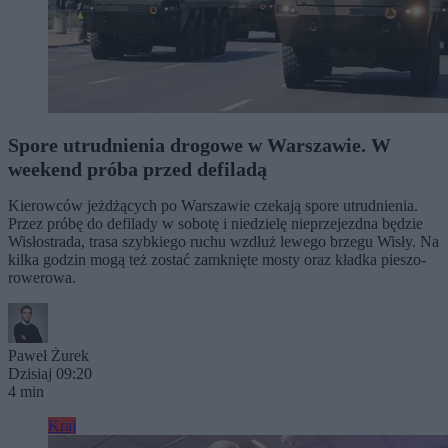
Spore utrudnienia drogowe w Warszawie. W
weekend próba przed defiladą
Kierowców jeżdżących po Warszawie czekają spore utrudnienia.
Przez próbę do defilady w sobotę i niedzielę nieprzejezdna będzie
Wisłostrada, trasa szybkiego ruchu wzdłuż lewego brzegu Wisły. Na
kilka godzin mogą też zostać zamknięte mosty oraz kładka pieszo-
rowerowa.
Paweł Żurek
Dzisiaj 09:20
4 min
Kraj