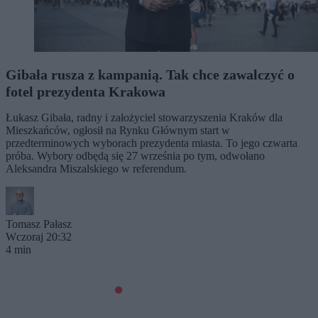
Gibała rusza z kampanią. Tak chce zawalczyć o
fotel prezydenta Krakowa
Łukasz Gibała, radny i założyciel stowarzyszenia Kraków dla
Mieszkańców, ogłosił na Rynku Głównym start w
przedterminowych wyborach prezydenta miasta. To jego czwarta
próba. Wybory odbędą się 27 września po tym, odwołano
Aleksandra Miszalskiego w referendum.
Tomasz Pałasz
Wczoraj 20:32
4 min