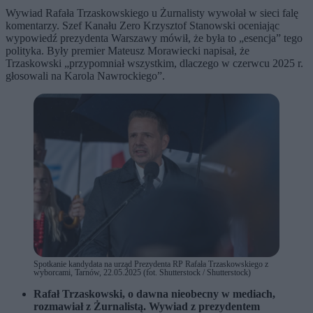
Wywiad Rafała Trzaskowskiego u Żurnalisty wywołał w sieci falę
komentarzy. Szef Kanału Zero Krzysztof Stanowski oceniając
wypowiedź prezydenta Warszawy mówił, że była to „esencja” tego
polityka. Były premier Mateusz Morawiecki napisał, że
Trzaskowski „przypomniał wszystkim, dlaczego w czerwcu 2025 r.
głosowali na Karola Nawrockiego”.
Spotkanie kandydata na urząd Prezydenta RP Rafała Trzaskowskiego z
wyborcami, Tarnów, 22.05.2025 (fot. Shutterstock / Shutterstock)
Rafał Trzaskowski, o dawna nieobecny w mediach,
rozmawiał z Żurnalistą. Wywiad z prezydentem