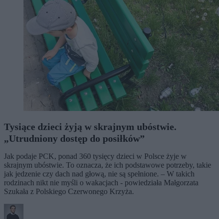
Tysiące dzieci żyją w skrajnym ubóstwie.
„Utrudniony dostęp do posiłków”
Jak podaje PCK, ponad 360 tysięcy dzieci w Polsce żyje w
skrajnym ubóstwie. To oznacza, że ich podstawowe potrzeby, takie
jak jedzenie czy dach nad głową, nie są spełnione. – W takich
rodzinach nikt nie myśli o wakacjach - powiedziała Małgorzata
Szukała z Polskiego Czerwonego Krzyża.