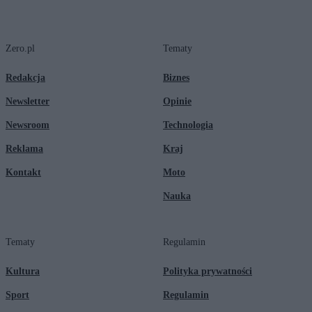
Zero.pl
Tematy
Redakcja
Biznes
Newsletter
Opinie
Newsroom
Technologia
Reklama
Kraj
Kontakt
Moto
Nauka
Tematy
Regulamin
Kultura
Polityka prywatności
Sport
Regulamin