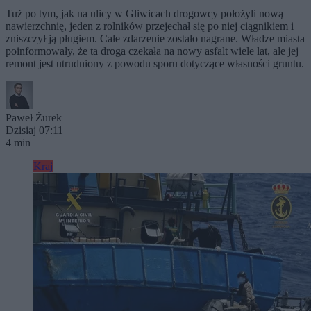
Tuż po tym, jak na ulicy w Gliwicach drogowcy położyli nową
nawierzchnię, jeden z rolników przejechał się po niej ciągnikiem i
zniszczył ją pługiem. Całe zdarzenie zostało nagrane. Władze miasta
poinformowały, że ta droga czekała na nowy asfalt wiele lat, ale jej
remont jest utrudniony z powodu sporu dotyczące własności gruntu.
Paweł Żurek
Dzisiaj 07:11
4 min
Kraj