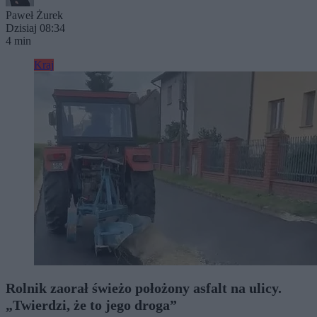
Paweł Żurek
Dzisiaj 08:34
4 min
Kraj
Rolnik zaorał świeżo położony asfalt na ulicy.
„Twierdzi, że to jego droga”