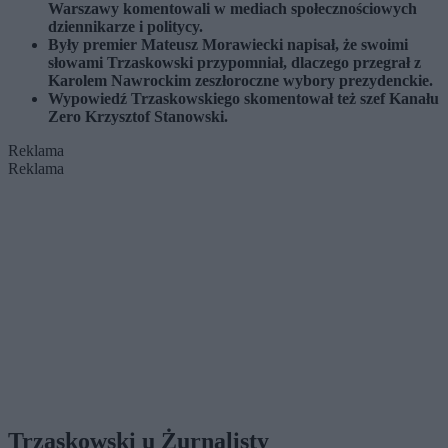
Warszawy komentowali w mediach społecznościowych
dziennikarze i politycy.
Były premier Mateusz Morawiecki napisał, że swoimi
słowami Trzaskowski przypomniał, dlaczego przegrał z
Karolem Nawrockim zeszłoroczne wybory prezydenckie.
Wypowiedź Trzaskowskiego skomentował też szef Kanału
Zero Krzysztof Stanowski.
Reklama
Reklama
Trzaskowski u Żurnalisty