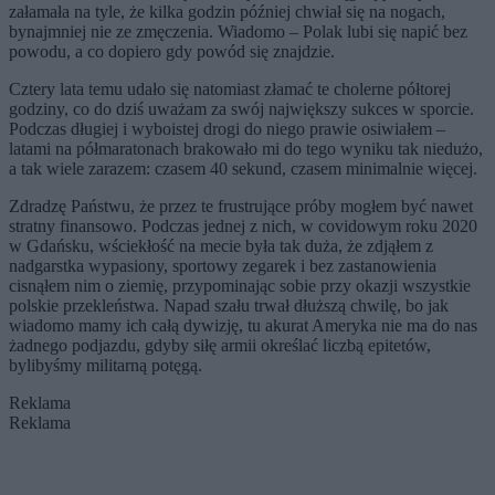
załamała na tyle, że kilka godzin później chwiał się na nogach,
bynajmniej nie ze zmęczenia. Wiadomo – Polak lubi się napić bez
powodu, a co dopiero gdy powód się znajdzie.
Cztery lata temu udało się natomiast złamać te cholerne półtorej
godziny, co do dziś uważam za swój największy sukces w sporcie.
Podczas długiej i wyboistej drogi do niego prawie osiwiałem –
latami na półmaratonach brakowało mi do tego wyniku tak niedużo,
a tak wiele zarazem: czasem 40 sekund, czasem minimalnie więcej.
Zdradzę Państwu, że przez te frustrujące próby mogłem być nawet
stratny finansowo. Podczas jednej z nich, w covidowym roku 2020
w Gdańsku, wściekłość na mecie była tak duża, że zdjąłem z
nadgarstka wypasiony, sportowy zegarek i bez zastanowienia
cisnąłem nim o ziemię, przypominając sobie przy okazji wszystkie
polskie przekleństwa. Napad szału trwał dłuższą chwilę, bo jak
wiadomo mamy ich całą dywizję, tu akurat Ameryka nie ma do nas
żadnego podjazdu, gdyby siłę armii określać liczbą epitetów,
bylibyśmy militarną potęgą.
Reklama
Reklama