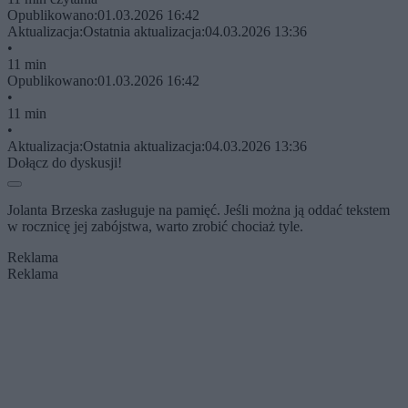
Opublikowano:
01.03.2026 16:42
Aktualizacja:
Ostatnia aktualizacja:
04.03.2026 13:36
•
11 min
Opublikowano:
01.03.2026 16:42
•
11 min
•
Aktualizacja:
Ostatnia aktualizacja:
04.03.2026 13:36
Dołącz do dyskusji!
Jolanta Brzeska zasługuje na pamięć. Jeśli można ją oddać tekstem
w rocznicę jej zabójstwa, warto zrobić chociaż tyle.
Reklama
Reklama