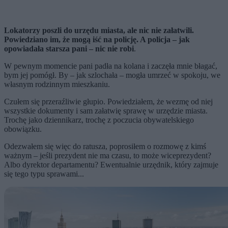
Lokatorzy poszli do urzędu miasta, ale nic nie załatwili.
Powiedziano im, że mogą iść na policję. A policja – jak
opowiadała starsza pani – nic nie robi
.
W pewnym momencie pani padła na kolana i zaczęła mnie błagać,
bym jej pomógł. By – jak szlochała – mogła umrzeć w spokoju, we
własnym rodzinnym mieszkaniu.
Czułem się przeraźliwie głupio. Powiedziałem, że wezmę od niej
wszystkie dokumenty i sam załatwię sprawę w urzędzie miasta.
Trochę jako dziennikarz, trochę z poczucia obywatelskiego
obowiązku.
Odezwałem się więc do ratusza, poprosiłem o rozmowę z kimś
ważnym – jeśli prezydent nie ma czasu, to może wiceprezydent?
Albo dyrektor departamentu? Ewentualnie urzędnik, który zajmuje
się tego typu sprawami...