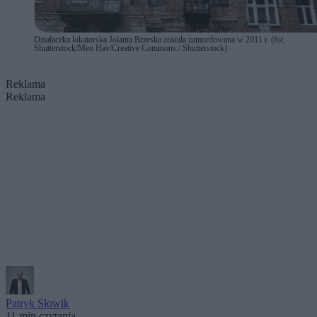
Działaczka lokatorska Jolanta Brzeska została zamordowana w 2011 r. (fot.
Shutterstock/Meo Hav/Creative Commons / Shutterstock)
Reklama
Reklama
Patryk Słowik
11 min czytania