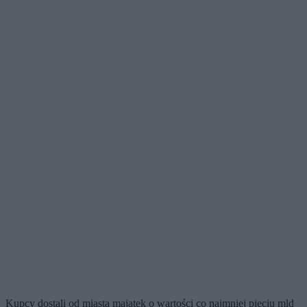
Kupcy dostali od miasta majątek o wartości co najmniej pięciu mld