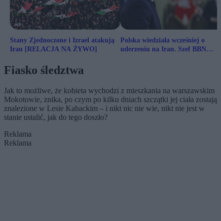
Stany Zjednoczone i Izrael atakują
Polska wiedziała wcześniej o
Iran [RELACJA NA ŻYWO]
uderzeniu na Iran. Szef BBN
ujawnia kulisy
Fiasko śledztwa
Jak to możliwe, że kobieta wychodzi z mieszkania na warszawskim
Mokotowie, znika, po czym po kilku dniach szczątki jej ciała zostają
znalezione w Lesie Kabackim – i nikt nic nie wie, nikt nie jest w
stanie ustalić, jak do tego doszło?
Reklama
Reklama