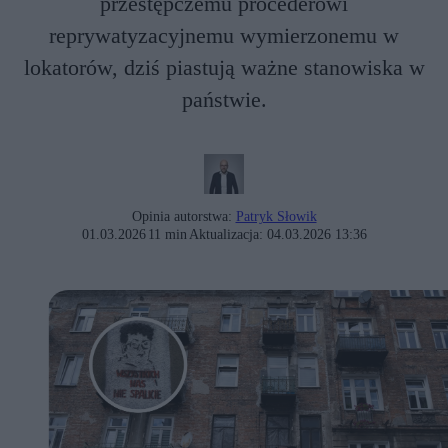
przestępczemu procederowi
reprywatyzacyjnemu wymierzonemu w
lokatorów, dziś piastują ważne stanowiska w
państwie.
Opinia autorstwa:
Patryk Słowik
01.03.2026
11 min
Aktualizacja:
04.03.2026 13:36