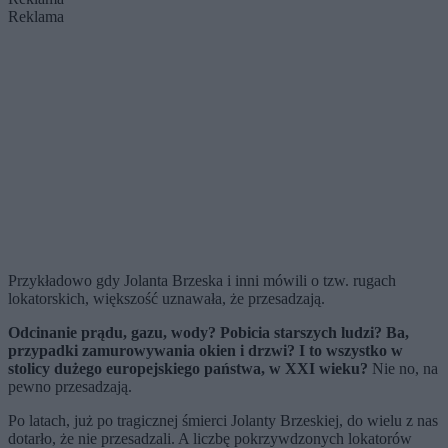
Reklama
Przykładowo gdy Jolanta Brzeska i inni mówili o tzw. rugach
lokatorskich, większość uznawała, że przesadzają.
Odcinanie prądu, gazu, wody? Pobicia starszych ludzi? Ba,
przypadki zamurowywania okien i drzwi? I to wszystko w
stolicy dużego europejskiego państwa, w XXI wieku?
Nie no, na
pewno przesadzają.
Po latach, już po tragicznej śmierci Jolanty Brzeskiej, do wielu z nas
dotarło, że nie przesadzali. A liczbę pokrzywdzonych lokatorów