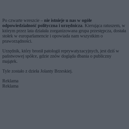
Po czwarte wreszcie –
nie istnieje u nas w ogóle
odpowiedzialność polityczna i urzędnicza
. Kierująca ratuszem, w
którym przez lata działała zorganizowana grupa przestępcza, dostała
stołek w europarlamencie i opowiada nam wszystkim o
praworządności.
Urzędnik, który bronił patologii reprywatyzacyjnych, jest dziś w
państwowej spółce, gdzie znów dogląda dbania o publiczny
majątek.
Tyle zostało z dzieła Jolanty Brzeskiej.
Reklama
Reklama