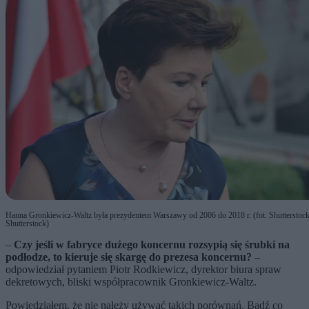
Hanna Gronkiewicz-Waltz była prezydentem Warszawy od 2006 do 2018 r. (fot. Shutterstock
Shutterstock)
–
Czy jeśli w fabryce dużego koncernu rozsypią się śrubki na
podłodze, to kieruje się skargę do prezesa koncernu?
–
odpowiedział pytaniem Piotr Rodkiewicz, dyrektor biura spraw
dekretowych, bliski współpracownik Gronkiewicz-Waltz.
Powiedziałem, że nie należy używać takich porównań. Bądź co