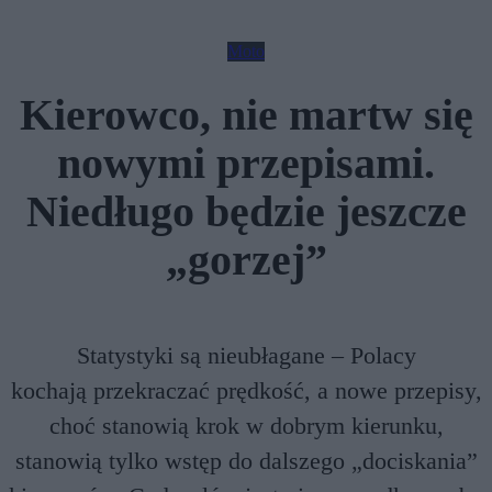
Moto
Kierowco, nie martw się
nowymi przepisami.
Niedługo będzie jeszcze
„gorzej”
Statystyki są nieubłagane – Polacy
kochają przekraczać prędkość, a nowe przepisy,
choć stanowią krok w dobrym kierunku,
stanowią tylko wstęp do dalszego „dociskania”