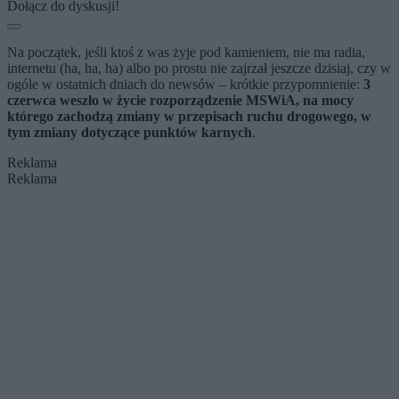
Dołącz do dyskusji!
Na początek, jeśli ktoś z was żyje pod kamieniem, nie ma radia,
internetu (ha, ha, ha) albo po prostu nie zajrzał jeszcze dzisiaj, czy w
ogóle w ostatnich dniach do newsów – krótkie przypomnienie:
3
czerwca weszło w życie rozporządzenie MSWiA, na mocy
którego zachodzą zmiany w przepisach ruchu drogowego, w
tym zmiany dotyczące punktów karnych
.
Reklama
Reklama