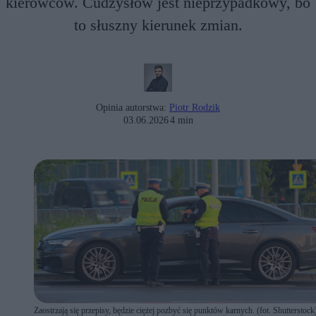
kierowców. Cudzysłów jest nieprzypadkowy, bo
to słuszny kierunek zmian.
Opinia autorstwa:
Piotr Rodzik
03.06.2026
4 min
Zaostrzają się przepisy, będzie ciężej pozbyć się punktów karnych. (fot. Shutterstock