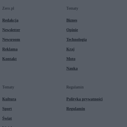
Zero.pl
Tematy
Redakcja
Biznes
Newsletter
Opinie
Newsroom
Technologia
Reklama
Kraj
Kontakt
Moto
Nauka
Tematy
Regulamin
Kultura
Polityka prywatności
Sport
Regulamin
Świat